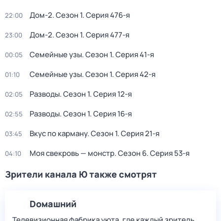
Дом-2
. Сезон 1
. Серия 476-я
22:00
Дом-2
. Сезон 1
. Серия 477-я
23:00
Семейные узы
. Сезон 1
. Серия 41-я
00:05
Семейные узы
. Сезон 1
. Серия 42-я
01:10
Разводы
. Сезон 1
. Серия 12-я
02:05
Разводы
. Сезон 1
. Серия 16-я
02:55
Вкус по карману
. Сезон 1
. Серия 21-я
03:45
Моя свекровь — монстр
. Сезон 6
. Серия 53-я
04:10
Зрители канала Ю также смотрят
Dомашний
Телевизионная фабрика уюта, где каждый зритель