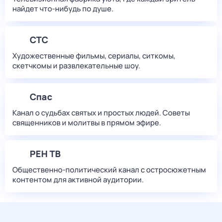
найдет что‑нибудь по душе.
СТС
Художественные фильмы, сериалы, ситкомы,
скетчкомы и развлекательные шоу.
Спас
Канал о судьбах святых и простых людей. Советы
священников и молитвы в прямом эфире.
РЕН ТВ
Общественно-политический канал с остросюжетным
контентом для активной аудитории.