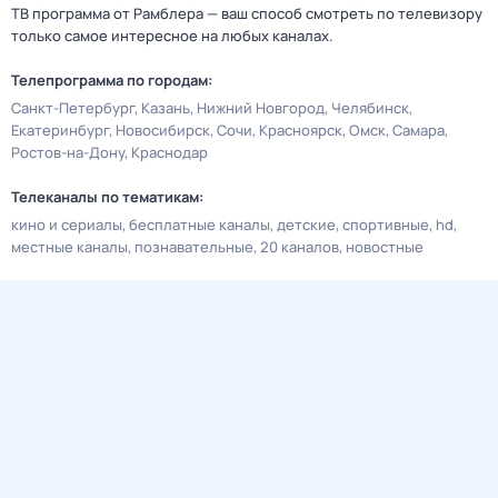
ТВ программа от Рамблера — ваш способ смотреть по телевизору
только самое интересное на любых каналах.
Телепрограмма по городам:
Санкт-Петербург
Казань
Нижний Новгород
Челябинск
Екатеринбург
Новосибирск
Сочи
Красноярск
Омск
Самара
Ростов-на-Дону
Краснодар
Телеканалы по тематикам:
кино и сериалы
бесплатные каналы
детские
спортивные
hd
местные каналы
познавательные
20 каналов
новостные