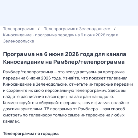
Телепрограмма
Телепрограмма в Зеленодольске
Киносвидание - программа передач на 6 июня 2026 года в
Зеленодольске
Программа на 6 июня 2026 года для канала
Киносвидание на Рамблер/телепрограмма
Рамблер/телепрограмма — это всегда актуальная программа
передач на 6 июня 2026 года. Узнайте, что покажет телеканал
Киносвидание в Зеленодольске, отметьте интересные передачи
и сохраните их свою персональную телепрограмму. Здесь вы
найдете расписание на сегодня, на завтра и на неделю.
Комментируйте и обсуждайте сериалы, шоу и фильмы онлайн с
другими зрителями. ТВ программа от Рамблера — ваш способ
смотреть по телевизору только самое интересное на любых
каналах.
Телепрограмма по городам: