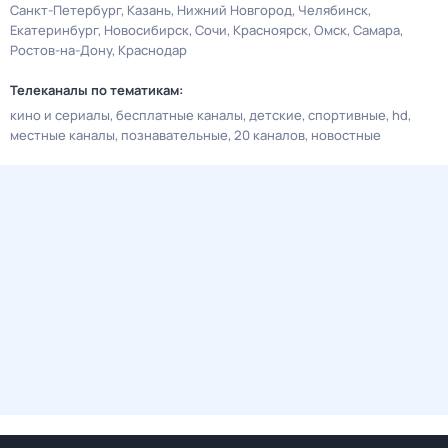
Санкт-Петербург
Казань
Нижний Новгород
Челябинск
Екатеринбург
Новосибирск
Сочи
Красноярск
Омск
Самара
Ростов-на-Дону
Краснодар
Телеканалы по тематикам:
кино и сериалы
бесплатные каналы
детские
спортивные
hd
местные каналы
познавательные
20 каналов
новостные