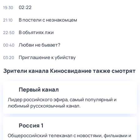
02:22
19:30
В постели с незнакомцем
21:10
В объятиях лжи
22:50
Любви не бывает?
00:40
Приглашение к убийству
03:20
Зрители канала Киносвидание также смотрят
Первый канал
Лидер российского эфира, самый популярный и
любимый русскоязычный канал.
Россия 1
Общероссийский телеканал с новостями, фильмами и