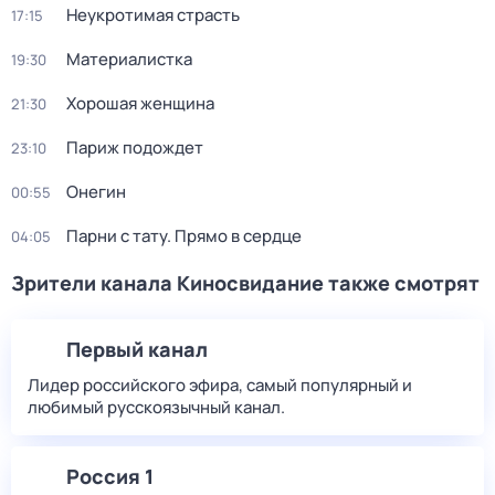
Неукротимая страсть
17:15
Материалистка
19:30
Хорошая женщина
21:30
Париж подождет
23:10
Онегин
00:55
Парни с тату. Прямо в сердце
04:05
Зрители канала Киносвидание также смотрят
Первый канал
Лидер российского эфира, самый популярный и
любимый русскоязычный канал.
Россия 1