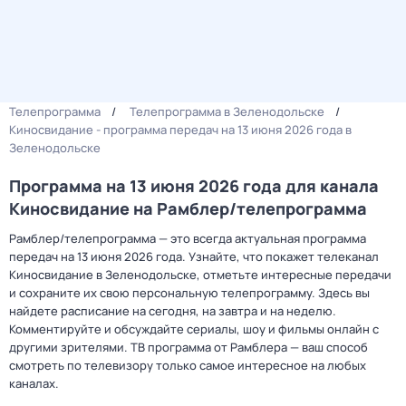
Телепрограмма
Телепрограмма в Зеленодольске
Киносвидание - программа передач на 13 июня 2026 года в
Зеленодольске
Программа на 13 июня 2026 года для канала
Киносвидание на Рамблер/телепрограмма
Рамблер/телепрограмма — это всегда актуальная программа
передач на 13 июня 2026 года. Узнайте, что покажет телеканал
Киносвидание в Зеленодольске, отметьте интересные передачи
и сохраните их свою персональную телепрограмму. Здесь вы
найдете расписание на сегодня, на завтра и на неделю.
Комментируйте и обсуждайте сериалы, шоу и фильмы онлайн с
другими зрителями. ТВ программа от Рамблера — ваш способ
смотреть по телевизору только самое интересное на любых
каналах.