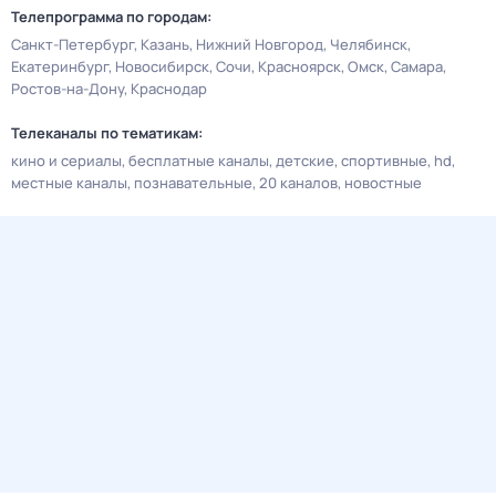
Телепрограмма по городам:
Санкт-Петербург
Казань
Нижний Новгород
Челябинск
Екатеринбург
Новосибирск
Сочи
Красноярск
Омск
Самара
Ростов-на-Дону
Краснодар
Телеканалы по тематикам:
кино и сериалы
бесплатные каналы
детские
спортивные
hd
местные каналы
познавательные
20 каналов
новостные