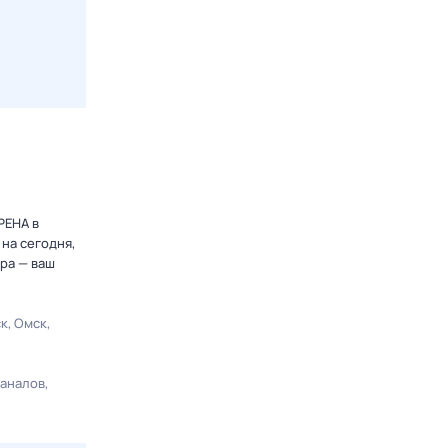
РЕНА в
на сегодня,
ра — ваш
ск
Омск
каналов