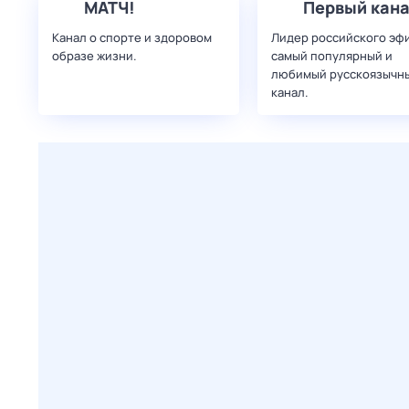
МАТЧ!
Первый кан
Канал о спорте и здоровом
Лидер российского эф
образе жизни.
самый популярный и
любимый русскоязычн
канал.