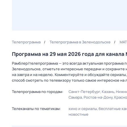
Телепрограмма
Телепрограмма в Зеленодольске
МАТ
Программа на 29 мая 2026 года для канал
Рамблер/телепрограмма — это всегда актуальная программа пе
Зеленодольске, отметьте интересные передачи и сохраните и
на завтра и на неделю. Комментируйте и обсуждайте сериалы,
способ смотреть по телевизору только самое интересное на 
Телепрограмма по городам:
Санкт-Петербург
Казань
Нижни
Самара
Ростов-на-Дону
Красн
Телеканалы по тематикам:
кино и сериалы
бесплатные ка
новостные