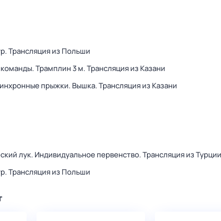
р. Трансляция из Польши
команды. Трамплин 3 м. Трансляция из Казани
инхронные прыжки. Вышка. Трансляция из Казани
еский лук. Индивидуальное первенство. Трансляция из Турци
р. Трансляция из Польши
т