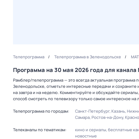
Телепрограмма
Телепрограмма в Зеленодольске
МАТ
Программа на 30 мая 2026 года для канал
Рамблер/телепрограмма — это всегда актуальная программа пе
Зеленодольске, отметьте интересные передачи и сохраните и
на завтра и на неделю. Комментируйте и обсуждайте сериалы,
способ смотреть по телевизору только самое интересное на 
Телепрограмма по городам:
Санкт-Петербург
Казань
Нижни
Самара
Ростов-на-Дону
Красн
Телеканалы по тематикам:
кино и сериалы
бесплатные ка
новостные