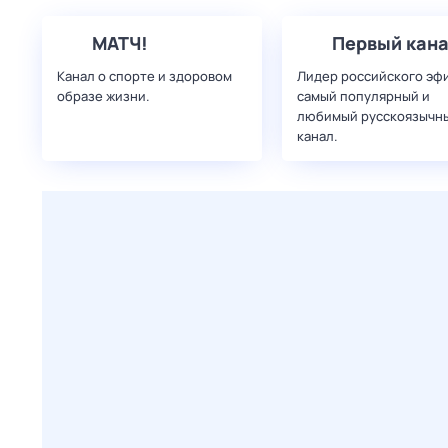
МАТЧ!
Первый кан
Канал о спорте и здоровом
Лидер российского эф
образе жизни.
самый популярный и
любимый русскоязычн
канал.