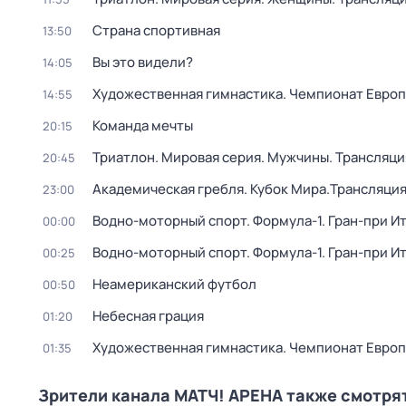
Страна спортивная
13:50
Вы это видели?
14:05
Художественная гимнастика. Чемпионат Европы
14:55
Команда мечты
20:15
Триатлон. Мировая серия. Мужчины. Трансляци
20:45
Академическая гребля. Кубок Мира.Трансляция
23:00
Водно-моторный спорт. Формула-1. Гран-при Ит
00:00
Водно-моторный спорт. Формула-1. Гран-при Ит
00:25
Неамериканский футбол
00:50
Небесная грация
01:20
Художественная гимнастика. Чемпионат Европ
01:35
Зрители канала МАТЧ! АРЕНА также смотря