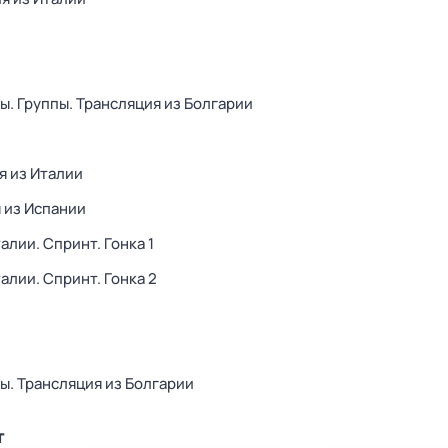
. Группы. Трансляция из Болгарии
я из Италии
 из Испании
алии. Спринт. Гонка 1
алии. Спринт. Гонка 2
ы. Трансляция из Болгарии
т