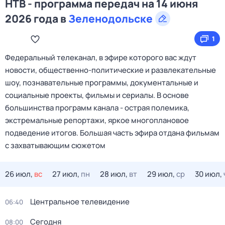
НТВ - программа передач на 14 июня
2026 года в
Зеленодольске
1
Федеральный телеканал, в эфире которого вас ждут
новости, общественно-политические и развлекательные
шоу, познавательные программы, документальные и
социальные проекты, фильмы и сериалы. В основе
большинства программ канала - острая полемика,
экстремальные репортажи, яркое многоплановое
подведение итогов. Большая часть эфира отдана фильмам
с захватывающим сюжетом
26 июл,
вс
27 июл,
пн
28 июл,
вт
29 июл,
ср
30 июл,
Центральное телевидение
06:40
Сегодня
08:00