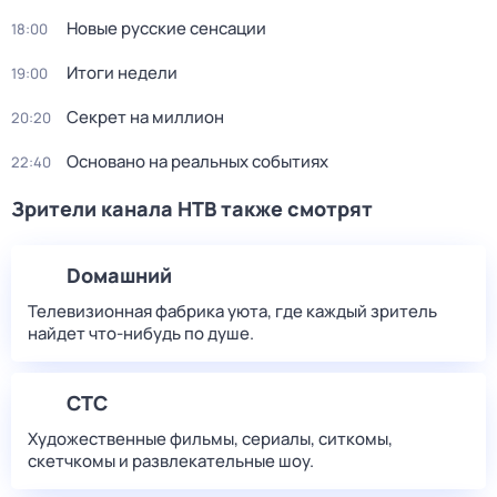
Новые русские сенсации
18:00
Итоги недели
19:00
Секрет на миллион
20:20
Основано на реальных событиях
22:40
Зрители канала НТВ также смотрят
Dомашний
Телевизионная фабрика уюта, где каждый зритель
найдет что‑нибудь по душе.
СТС
Художественные фильмы, сериалы, ситкомы,
скетчкомы и развлекательные шоу.