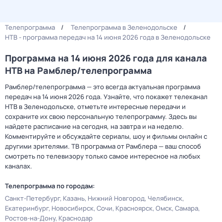
Телепрограмма
Телепрограмма в Зеленодольске
НТВ - программа передач на 14 июня 2026 года в Зеленодольске
Программа на 14 июня 2026 года для канала
НТВ на Рамблер/телепрограмма
Рамблер/телепрограмма — это всегда актуальная программа
передач на 14 июня 2026 года. Узнайте, что покажет телеканал
НТВ в Зеленодольске, отметьте интересные передачи и
сохраните их свою персональную телепрограмму. Здесь вы
найдете расписание на сегодня, на завтра и на неделю.
Комментируйте и обсуждайте сериалы, шоу и фильмы онлайн с
другими зрителями. ТВ программа от Рамблера — ваш способ
смотреть по телевизору только самое интересное на любых
каналах.
Телепрограмма по городам:
Санкт-Петербург
Казань
Нижний Новгород
Челябинск
Екатеринбург
Новосибирск
Сочи
Красноярск
Омск
Самара
Ростов-на-Дону
Краснодар