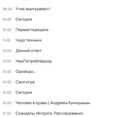
У нас выигрывают!
08:20
Сегодня
10:00
Первая передача
10:20
Чудо техники
11:00
Дачный ответ
12:00
НашПотребНадзор
13:00
Однажды...
14:00
Своя игра
15:00
Сегодня
16:00
Человек в праве с Андреем Куницыным
16:20
Скандалы. Интриги. Расследования
17:00