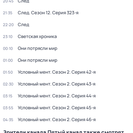
След
20:45
След
. Сезон 12
. Серия 323-я
21:35
След
22:20
Светская хроника
23:10
Они потрясли мир
00:10
Они потрясли мир
01:00
Условный мент
. Сезон 2
. Серия 42-я
01:50
Условный мент
. Сезон 2
. Серия 43-я
02:30
Условный мент
. Сезон 2
. Серия 44-я
03:15
Условный мент
. Сезон 2
. Серия 45-я
03:55
Условный мент
. Сезон 2
. Серия 46-я
04:35
Зрители канала Пятый канал также смотрят