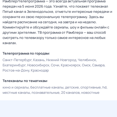
Рамблер/телепрограмма — это всегда актуальная программа
передач на 5 июня 2026 года. Узнайте, что покажет телеканал
Пятый канал в Зеленодольске, отметьте интересные передачи и
сохраните их свою персональную телепрограмму. Здесь вы
найдете расписание на сегодня, на завтра и на неделю.
Комментируйте и обсуждайте сериалы, шоу и фильмы онлайн с
другими зрителями. ТВ программа от Рамблера — ваш способ
смотреть по телевизору только самое интересное на любых
каналах.
Телепрограмма по городам:
Санкт-Петербург
Казань
Нижний Новгород
Челябинск
Екатеринбург
Новосибирск
Сочи
Красноярск
Омск
Самара
Ростов-на-Дону
Краснодар
Телеканалы по тематикам:
кино и сериалы
бесплатные каналы
детские
спортивные
hd
местные каналы
познавательные
20 каналов
новостные