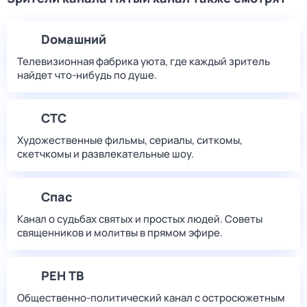
Dомашний
Телевизионная фабрика уюта, где каждый зритель
найдет что‑нибудь по душе.
СТС
Художественные фильмы, сериалы, ситкомы,
скетчкомы и развлекательные шоу.
Спас
Канал о судьбах святых и простых людей. Советы
священников и молитвы в прямом эфире.
РЕН ТВ
Общественно-политический канал с остросюжетным