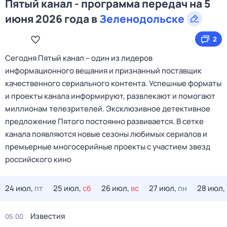
Пятый канал - программа передач на 5
июня 2026 года в
Зеленодольске
2
Сегодня Пятый канал – один из лидеров
информационного вещания и признанный поставщик
качественного сериального контента. Успешные форматы
и проекты канала информируют, развлекают и помогают
миллионам телезрителей. Эксклюзивное детективное
предложение Пятого постоянно развивается. В сетке
канала появляются новые сезоны любимых сериалов и
премьерные многосерийные проекты с участием звезд
российского кино
24 июл,
пт
25 июл,
сб
26 июл,
вс
27 июл,
пн
28 июл,
Известия
05:00