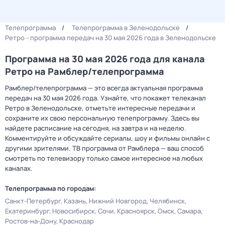
Телепрограмма
Телепрограмма в Зеленодольске
Ретро - программа передач на 30 мая 2026 года в Зеленодольске
Программа на 30 мая 2026 года для канала
Ретро на Рамблер/телепрограмма
Рамблер/телепрограмма — это всегда актуальная программа
передач на 30 мая 2026 года. Узнайте, что покажет телеканал
Ретро в Зеленодольске, отметьте интересные передачи и
сохраните их свою персональную телепрограмму. Здесь вы
найдете расписание на сегодня, на завтра и на неделю.
Комментируйте и обсуждайте сериалы, шоу и фильмы онлайн с
другими зрителями. ТВ программа от Рамблера — ваш способ
смотреть по телевизору только самое интересное на любых
каналах.
Телепрограмма по городам:
Санкт-Петербург
Казань
Нижний Новгород
Челябинск
Екатеринбург
Новосибирск
Сочи
Красноярск
Омск
Самара
Ростов-на-Дону
Краснодар