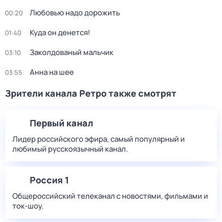
Любовью надо дорожить
00:20
Куда он денется!
01:40
Заколдованый мальчик
03:10
Анна на шее
03:55
Зрители канала Ретро также смотрят
Первый канал
Лидер российского эфира, самый популярный и
любимый русскоязычный канал.
Россия 1
Общероссийский телеканал с новостями, фильмами и
ток-шоу.