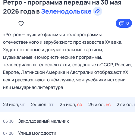
Ретро - программа передач на 30 мая
2026 года в
Зеленодольске
0
«Ретро» — лучшие фильмы и телепрограммы
отечественного и зарубежного производства XX века.
Художественные и документальные картины,
музыкальные и юмористические программы,
телесериалы и телеспектакли, созданные в СССР, России,
Европе, Латинской Америке и Австралии отображают XX
век и рассказывают о нём лучше, чем учебники истории
или мемуарная литература
23 июл,
чт
24 июл,
пт
25 июл,
сб
26 июл,
вс
27 июл,
Заколдованый мальчик
06:30
Улица молодости
07:20