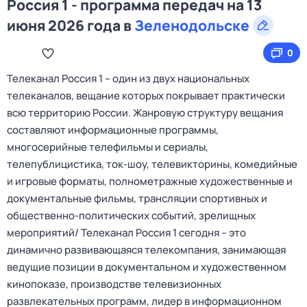
Россия 1 - программа передач на 13
июня 2026 года в
Зеленодольске
0
Телеканал Россия 1 – один из двух национальных
телеканалов, вещание которых покрывает практически
всю территорию России. Жанровую структуру вещания
составляют информационные программы,
многосерийные телефильмы и сериалы,
телепублицистика, ток-шоу, телевикторины, комедийные
и игровые форматы, полнометражные художественные и
документальные фильмы, трансляции спортивных и
общественно-политических событий, зрелищных
мероприятий/ Телеканал Россия 1 сегодня – это
динамично развивающаяся телекомпания, занимающая
ведущие позиции в документальном и художественном
кинопоказе, производстве телевизионных
развлекательных программ, лидер в информационном