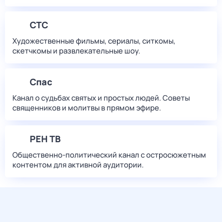
СТС
Художественные фильмы, сериалы, ситкомы,
скетчкомы и развлекательные шоу.
Спас
Канал о судьбах святых и простых людей. Советы
священников и молитвы в прямом эфире.
РЕН ТВ
Общественно-политический канал с остросюжетным
контентом для активной аудитории.