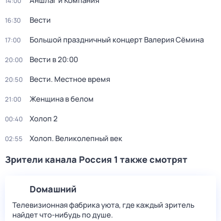
Аншлаг и Компания
14:00
Вести
16:30
Большой праздничный концерт Валерия Сёмина
17:00
Вести в 20:00
20:00
Вести. Местное время
20:50
Женщина в белом
21:00
Холоп 2
00:40
Холоп. Великолепный век
02:55
Зрители канала Россия 1 также смотрят
Dомашний
Телевизионная фабрика уюта, где каждый зритель
найдет что‑нибудь по душе.