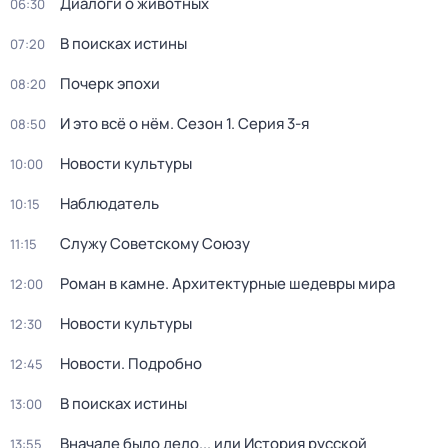
Диалоги о животных
06:30
В поисках истины
07:20
Почерк эпохи
08:20
И это всё о нём
. Сезон 1
. Серия 3-я
08:50
Новости культуры
10:00
Наблюдатель
10:15
Служу Советскому Союзу
11:15
Роман в камне. Архитектурные шедевры мира
12:00
Новости культуры
12:30
Новости. Подробно
12:45
В поисках истины
13:00
Вначале было дело... или История русской
13:55