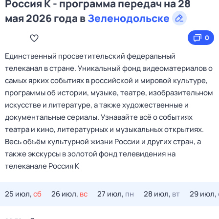
Россия К - программа передач на 28
мая 2026 года в
Зеленодольске
0
Единственный просветительский федеральный
телеканал в стране. Уникальный фонд видеоматериалов о
самых ярких событиях в российской и мировой культуре,
программы об истории, музыке, театре, изобразительном
искусстве и литературе, а также художественные и
документальные сериалы. Узнавайте всё о событиях
театра и кино, литературных и музыкальных открытиях.
Весь объём культурной жизни России и других стран, а
также экскурсы в золотой фонд телевидения на
телеканале Россия К
25 июл,
сб
26 июл,
вс
27 июл,
пн
28 июл,
вт
29 июл,