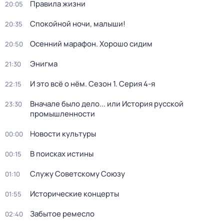
Правила жизни
20:05
Спокойной ночи, малыши!
20:35
Осенний марафон. Хорошо сидим
20:50
Энигма
21:30
И это всё о нём
. Сезон 1
. Серия 4-я
22:15
Вначале было дело... или История русской
23:30
промышленности
Новости культуры
00:00
В поисках истины
00:15
Служу Советскому Союзу
01:10
Исторические концерты
01:55
Забытое ремесло
02:40