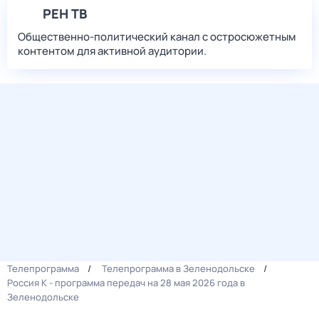
РЕН ТВ
Общественно-политический канал с остросюжетным
контентом для активной аудитории.
Телепрограмма
Телепрограмма в Зеленодольске
Россия К - программа передач на 28 мая 2026 года в
Зеленодольске