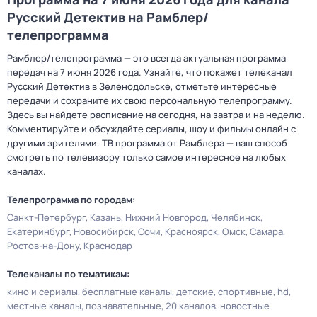
Русский Детектив на Рамблер/
телепрограмма
Рамблер/телепрограмма — это всегда актуальная программа
передач на 7 июня 2026 года. Узнайте, что покажет телеканал
Русский Детектив в Зеленодольске, отметьте интересные
передачи и сохраните их свою персональную телепрограмму.
Здесь вы найдете расписание на сегодня, на завтра и на неделю.
Комментируйте и обсуждайте сериалы, шоу и фильмы онлайн с
другими зрителями. ТВ программа от Рамблера — ваш способ
смотреть по телевизору только самое интересное на любых
каналах.
Телепрограмма по городам:
Санкт-Петербург
Казань
Нижний Новгород
Челябинск
Екатеринбург
Новосибирск
Сочи
Красноярск
Омск
Самара
Ростов-на-Дону
Краснодар
Телеканалы по тематикам:
кино и сериалы
бесплатные каналы
детские
спортивные
hd
местные каналы
познавательные
20 каналов
новостные