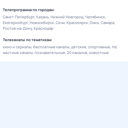
Телепрограмма по городам:
Санкт-Петербург
Казань
Нижний Новгород
Челябинск
Екатеринбург
Новосибирск
Сочи
Красноярск
Омск
Самара
Ростов-на-Дону
Краснодар
Телеканалы по тематикам:
кино и сериалы
бесплатные каналы
детские
спортивные
hd
местные каналы
познавательные
20 каналов
новостные