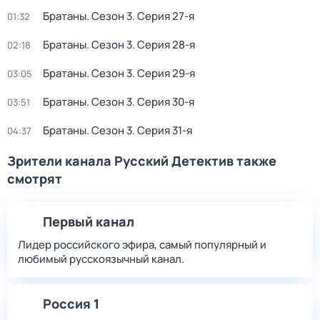
Братаны
. Сезон 3
. Серия 27-я
01:32
Братаны
. Сезон 3
. Серия 28-я
02:18
Братаны
. Сезон 3
. Серия 29-я
03:05
Братаны
. Сезон 3
. Серия 30-я
03:51
Братаны
. Сезон 3
. Серия 31-я
04:37
Зрители канала Русский Детектив также
смотрят
Первый канал
Лидер российского эфира, самый популярный и
любимый русскоязычный канал.
Россия 1