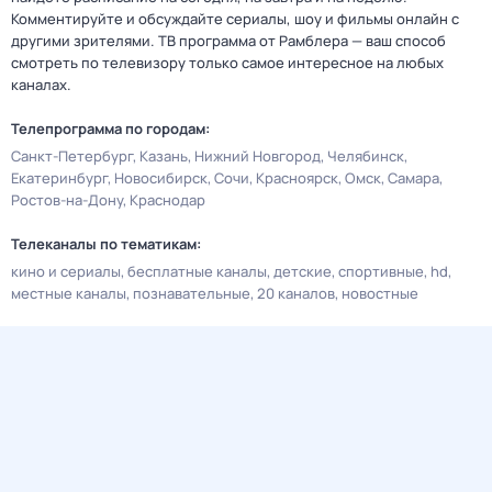
Комментируйте и обсуждайте сериалы, шоу и фильмы онлайн с
другими зрителями. ТВ программа от Рамблера — ваш способ
смотреть по телевизору только самое интересное на любых
каналах.
Телепрограмма по городам:
Санкт-Петербург
Казань
Нижний Новгород
Челябинск
Екатеринбург
Новосибирск
Сочи
Красноярск
Омск
Самара
Ростов-на-Дону
Краснодар
Телеканалы по тематикам:
кино и сериалы
бесплатные каналы
детские
спортивные
hd
местные каналы
познавательные
20 каналов
новостные