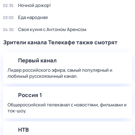
Ночной дожор!
02:35
Еда народная
03:00
Своя кухня с Антоном Аренсом
04:30
Зрители канала Телекафе также смотрят
Первый канал
Лидер российского эфира, самый популярный и
любимый русскоязычный канал.
Россия 1
Общероссийский телеканал с новостями, фильмами и
ток-шоу.
НТВ