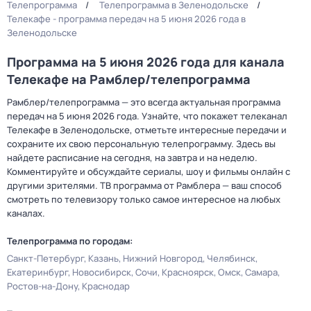
Телепрограмма
Телепрограмма в Зеленодольске
Телекафе - программа передач на 5 июня 2026 года в
Зеленодольске
Программа на 5 июня 2026 года для канала
Телекафе на Рамблер/телепрограмма
Рамблер/телепрограмма — это всегда актуальная программа
передач на 5 июня 2026 года. Узнайте, что покажет телеканал
Телекафе в Зеленодольске, отметьте интересные передачи и
сохраните их свою персональную телепрограмму. Здесь вы
найдете расписание на сегодня, на завтра и на неделю.
Комментируйте и обсуждайте сериалы, шоу и фильмы онлайн с
другими зрителями. ТВ программа от Рамблера — ваш способ
смотреть по телевизору только самое интересное на любых
каналах.
Телепрограмма по городам:
Санкт-Петербург
Казань
Нижний Новгород
Челябинск
Екатеринбург
Новосибирск
Сочи
Красноярск
Омск
Самара
Ростов-на-Дону
Краснодар