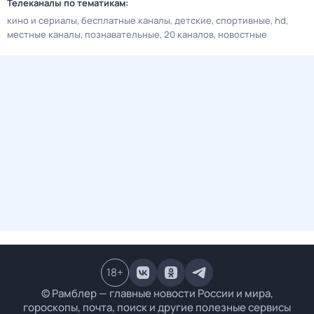
Телеканалы по тематикам:
кино и сериалы
бесплатные каналы
детские
спортивные
hd
местные каналы
познавательные
20 каналов
новостные
18
+
© Рамблер — главные новости России и мира,
гороскопы, почта, поиск и другие полезные сервисы