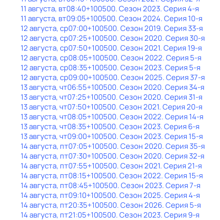
11 августа, вт
08:40
+100500
. Сезон 2023
. Серия 4-я
11 августа, вт
09:05
+100500
. Сезон 2024
. Серия 10-я
12 августа, ср
07:00
+100500
. Сезон 2019
. Серия 33-я
12 августа, ср
07:25
+100500
. Сезон 2020
. Серия 30-я
12 августа, ср
07:50
+100500
. Сезон 2021
. Серия 19-я
12 августа, ср
08:05
+100500
. Сезон 2022
. Серия 5-я
12 августа, ср
08:35
+100500
. Сезон 2023
. Серия 5-я
12 августа, ср
09:00
+100500
. Сезон 2025
. Серия 37-я
13 августа, чт
06:55
+100500
. Сезон 2020
. Серия 34-я
13 августа, чт
07:25
+100500
. Сезон 2020
. Серия 31-я
13 августа, чт
07:50
+100500
. Сезон 2021
. Серия 20-я
13 августа, чт
08:05
+100500
. Сезон 2022
. Серия 14-я
13 августа, чт
08:35
+100500
. Сезон 2023
. Серия 6-я
13 августа, чт
09:00
+100500
. Сезон 2023
. Серия 15-я
14 августа, пт
07:05
+100500
. Сезон 2020
. Серия 35-я
14 августа, пт
07:30
+100500
. Сезон 2020
. Серия 32-я
14 августа, пт
07:55
+100500
. Сезон 2021
. Серия 21-я
14 августа, пт
08:15
+100500
. Сезон 2022
. Серия 15-я
14 августа, пт
08:45
+100500
. Сезон 2023
. Серия 7-я
14 августа, пт
09:10
+100500
. Сезон 2025
. Серия 4-я
14 августа, пт
20:35
+100500
. Сезон 2026
. Серия 5-я
14 августа, пт
21:05
+100500
. Сезон 2023
. Серия 9-я