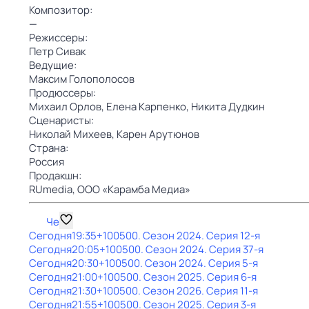
Композитор:
—
Режиссеры:
Петр Сивак
Ведущие:
Максим Голополосов
Продюссеры:
Михаил Орлов,
Елена Карпенко,
Никита Дудкин
Сценаристы:
Николай Михеев,
Карен Арутюнов
Страна:
Россия
Продакшн:
RUmedia,
ООО «Карамба Медиа»
Че
Сегодня
19:35
+100500
. Сезон 2024
. Серия 12-я
Сегодня
20:05
+100500
. Сезон 2024
. Серия 37-я
Сегодня
20:30
+100500
. Сезон 2024
. Серия 5-я
Сегодня
21:00
+100500
. Сезон 2025
. Серия 6-я
Сегодня
21:30
+100500
. Сезон 2026
. Серия 11-я
Сегодня
21:55
+100500
. Сезон 2025
. Серия 3-я