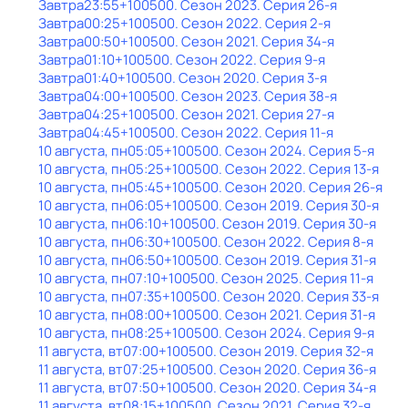
Завтра
23:55
+100500
. Сезон 2023
. Серия 26-я
Завтра
00:25
+100500
. Сезон 2022
. Серия 2-я
Завтра
00:50
+100500
. Сезон 2021
. Серия 34-я
Завтра
01:10
+100500
. Сезон 2022
. Серия 9-я
Завтра
01:40
+100500
. Сезон 2020
. Серия 3-я
Завтра
04:00
+100500
. Сезон 2023
. Серия 38-я
Завтра
04:25
+100500
. Сезон 2021
. Серия 27-я
Завтра
04:45
+100500
. Сезон 2022
. Серия 11-я
10 августа, пн
05:05
+100500
. Сезон 2024
. Серия 5-я
10 августа, пн
05:25
+100500
. Сезон 2022
. Серия 13-я
10 августа, пн
05:45
+100500
. Сезон 2020
. Серия 26-я
10 августа, пн
06:05
+100500
. Сезон 2019
. Серия 30-я
10 августа, пн
06:10
+100500
. Сезон 2019
. Серия 30-я
10 августа, пн
06:30
+100500
. Сезон 2022
. Серия 8-я
10 августа, пн
06:50
+100500
. Сезон 2019
. Серия 31-я
10 августа, пн
07:10
+100500
. Сезон 2025
. Серия 11-я
10 августа, пн
07:35
+100500
. Сезон 2020
. Серия 33-я
10 августа, пн
08:00
+100500
. Сезон 2021
. Серия 31-я
10 августа, пн
08:25
+100500
. Сезон 2024
. Серия 9-я
11 августа, вт
07:00
+100500
. Сезон 2019
. Серия 32-я
11 августа, вт
07:25
+100500
. Сезон 2020
. Серия 36-я
11 августа, вт
07:50
+100500
. Сезон 2020
. Серия 34-я
11 августа, вт
08:15
+100500
. Сезон 2021
. Серия 32-я