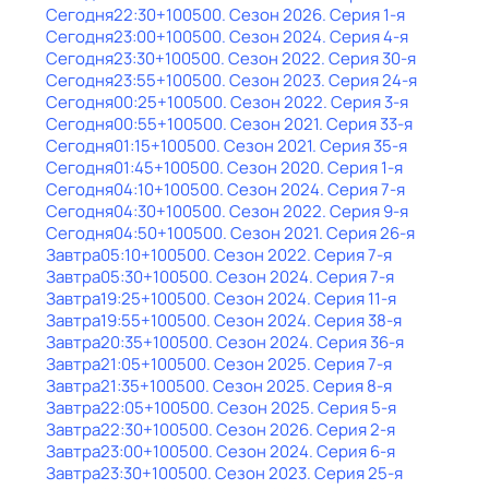
Сегодня
22:30
+100500
. Сезон 2026
. Серия 1-я
Сегодня
23:00
+100500
. Сезон 2024
. Серия 4-я
Сегодня
23:30
+100500
. Сезон 2022
. Серия 30-я
Сегодня
23:55
+100500
. Сезон 2023
. Серия 24-я
Сегодня
00:25
+100500
. Сезон 2022
. Серия 3-я
Сегодня
00:55
+100500
. Сезон 2021
. Серия 33-я
Сегодня
01:15
+100500
. Сезон 2021
. Серия 35-я
Сегодня
01:45
+100500
. Сезон 2020
. Серия 1-я
Сегодня
04:10
+100500
. Сезон 2024
. Серия 7-я
Сегодня
04:30
+100500
. Сезон 2022
. Серия 9-я
Сегодня
04:50
+100500
. Сезон 2021
. Серия 26-я
Завтра
05:10
+100500
. Сезон 2022
. Серия 7-я
Завтра
05:30
+100500
. Сезон 2024
. Серия 7-я
Завтра
19:25
+100500
. Сезон 2024
. Серия 11-я
Завтра
19:55
+100500
. Сезон 2024
. Серия 38-я
Завтра
20:35
+100500
. Сезон 2024
. Серия 36-я
Завтра
21:05
+100500
. Сезон 2025
. Серия 7-я
Завтра
21:35
+100500
. Сезон 2025
. Серия 8-я
Завтра
22:05
+100500
. Сезон 2025
. Серия 5-я
Завтра
22:30
+100500
. Сезон 2026
. Серия 2-я
Завтра
23:00
+100500
. Сезон 2024
. Серия 6-я
Завтра
23:30
+100500
. Сезон 2023
. Серия 25-я