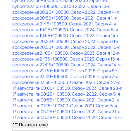
суббота
23:30
+100500
. Сезон 2024
. Серия 5-я
суббота
23:55
+100500
. Сезон 2022
. Серия 10-я
воскресенье
00:25
+100500
. Сезон 2022
. Серия 4-я
воскресенье
00:50
+100500
. Сезон 2021
. Серия 1-я
воскресенье
01:15
+100500
. Сезон 2021
. Серия 4-я
воскресенье
19:25
+100500
. Сезон 2024
. Серия 5-я
воскресенье
19:55
+100500
. Сезон 2023
. Серия 14-я
воскресенье
20:20
+100500
. Сезон 2023
. Серия 11-я
воскресенье
20:50
+100500
. Сезон 2022
. Серия 15-я
воскресенье
21:05
+100500
. Сезон 2023
. Серия 12-я
воскресенье
21:35
+100500
. Сезон 2023
. Серия 15-я
воскресенье
22:05
+100500
. Сезон 2024
. Серия 14-я
воскресенье
22:30
+100500
. Сезон 2026
. Серия 6-я
воскресенье
23:00
+100500
. Сезон 2026
. Серия 7-я
воскресенье
23:30
+100500
. Сезон 2023
. Серия 27-я
17 августа, пн
00:00
+100500
. Сезон 2023
. Серия 28-я
17 августа, пн
00:25
+100500
. Сезон 2022
. Серия 5-я
17 августа, пн
00:55
+100500
. Сезон 2021
. Серия 2-я
17 августа, пн
01:15
+100500
. Сезон 2021
. Серия 5-я
17 августа, пн
05:25
+100500
. Сезон 2021
. Серия 31-я
17 августа, пн
05:45
+100500
. Сезон 2022
. Серия 14-я
Показать ещё