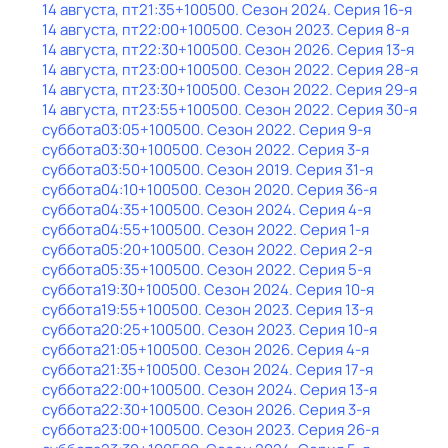
14 августа, пт
21:35
+100500
. Сезон 2024
. Серия 16-я
14 августа, пт
22:00
+100500
. Сезон 2023
. Серия 8-я
14 августа, пт
22:30
+100500
. Сезон 2026
. Серия 13-я
14 августа, пт
23:00
+100500
. Сезон 2022
. Серия 28-я
14 августа, пт
23:30
+100500
. Сезон 2022
. Серия 29-я
14 августа, пт
23:55
+100500
. Сезон 2022
. Серия 30-я
суббота
03:05
+100500
. Сезон 2022
. Серия 9-я
суббота
03:30
+100500
. Сезон 2022
. Серия 3-я
суббота
03:50
+100500
. Сезон 2019
. Серия 31-я
суббота
04:10
+100500
. Сезон 2020
. Серия 36-я
суббота
04:35
+100500
. Сезон 2024
. Серия 4-я
суббота
04:55
+100500
. Сезон 2022
. Серия 1-я
суббота
05:20
+100500
. Сезон 2022
. Серия 2-я
суббота
05:35
+100500
. Сезон 2022
. Серия 5-я
суббота
19:30
+100500
. Сезон 2024
. Серия 10-я
суббота
19:55
+100500
. Сезон 2023
. Серия 13-я
суббота
20:25
+100500
. Сезон 2023
. Серия 10-я
суббота
21:05
+100500
. Сезон 2026
. Серия 4-я
суббота
21:35
+100500
. Сезон 2024
. Серия 17-я
суббота
22:00
+100500
. Сезон 2024
. Серия 13-я
суббота
22:30
+100500
. Сезон 2026
. Серия 3-я
суббота
23:00
+100500
. Сезон 2023
. Серия 26-я