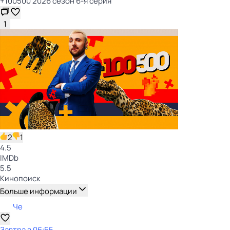
+100500 2026 сезон 6-я серия
1
2
1
4.5
IMDb
5.5
Кинопоиск
Больше информации
Че
Завтра в 06:55