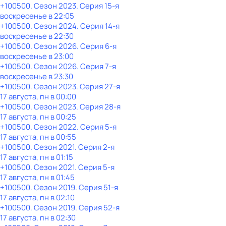
+100500
. Сезон 2023
. Серия 15-я
воскресенье
в
22:05
+100500
. Сезон 2024
. Серия 14-я
воскресенье
в
22:30
+100500
. Сезон 2026
. Серия 6-я
воскресенье
в
23:00
+100500
. Сезон 2026
. Серия 7-я
воскресенье
в
23:30
+100500
. Сезон 2023
. Серия 27-я
17 августа, пн в 00:00
+100500
. Сезон 2023
. Серия 28-я
17 августа, пн в 00:25
+100500
. Сезон 2022
. Серия 5-я
17 августа, пн в 00:55
+100500
. Сезон 2021
. Серия 2-я
17 августа, пн в 01:15
+100500
. Сезон 2021
. Серия 5-я
17 августа, пн в 01:45
+100500
. Сезон 2019
. Серия 51-я
17 августа, пн в 02:10
+100500
. Сезон 2019
. Серия 52-я
17 августа, пн в 02:30