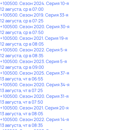
+100500
. Сезон 2024
. Серия 10-я
12 августа, ср в 07:00
+100500
. Сезон 2019
. Серия 33-я
12 августа, ср в 07:25
+100500
. Сезон 2020
. Серия 30-я
12 августа, ср в 07:50
+100500
. Сезон 2021
. Серия 19-я
12 августа, ср в 08:05
+100500
. Сезон 2022
. Серия 5-я
12 августа, ср в 08:35
+100500
. Сезон 2023
. Серия 5-я
12 августа, ср в 09:00
+100500
. Сезон 2025
. Серия 37-я
13 августа, чт в 06:55
+100500
. Сезон 2020
. Серия 34-я
13 августа, чт в 07:25
+100500
. Сезон 2020
. Серия 31-я
13 августа, чт в 07:50
+100500
. Сезон 2021
. Серия 20-я
13 августа, чт в 08:05
+100500
. Сезон 2022
. Серия 14-я
13 августа, чт в 08:35