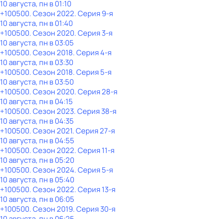
10 августа, пн в 01:10
+100500
. Сезон 2022
. Серия 9-я
10 августа, пн в 01:40
+100500
. Сезон 2020
. Серия 3-я
10 августа, пн в 03:05
+100500
. Сезон 2018
. Серия 4-я
10 августа, пн в 03:30
+100500
. Сезон 2018
. Серия 5-я
10 августа, пн в 03:50
+100500
. Сезон 2020
. Серия 28-я
10 августа, пн в 04:15
+100500
. Сезон 2023
. Серия 38-я
10 августа, пн в 04:35
+100500
. Сезон 2021
. Серия 27-я
10 августа, пн в 04:55
+100500
. Сезон 2022
. Серия 11-я
10 августа, пн в 05:20
+100500
. Сезон 2024
. Серия 5-я
10 августа, пн в 05:40
+100500
. Сезон 2022
. Серия 13-я
10 августа, пн в 06:05
+100500
. Сезон 2019
. Серия 30-я
10 августа, пн в 06:25