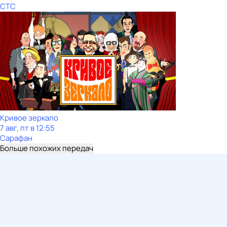
СТС
Кривое зеркало
7 авг, пт в 12:55
Сарафан
Больше похожих передач