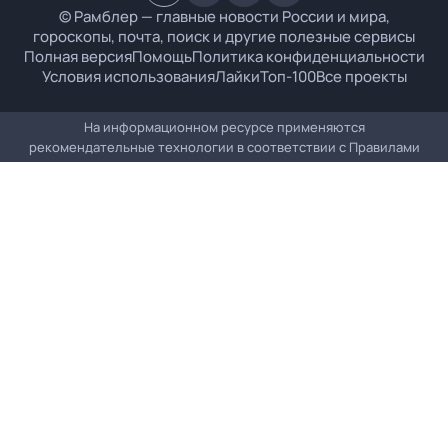
© Рамблер — главные новости России и мира,
гороскопы, почта, поиск и другие полезные сервисы
Полная версия
Помощь
Политика конфиденциальности
Условия использования
Лайки
Топ-100
Все проекты
На информационном ресурсе применяются
рекомендательные технологии в соответствии с
Правилами