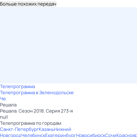
Больше похожих передач
Телепрограмма
Телепрограмма в Зеленодольске
Че
Решала
Решала. Сезон 2018. Серия 273-я
null
Телепрограмма по городам:
Санкт-Петербург
Казань
Нижний
Новгород
Челябинск
Екатеринбург
Новосибирск
Сочи
Красноя