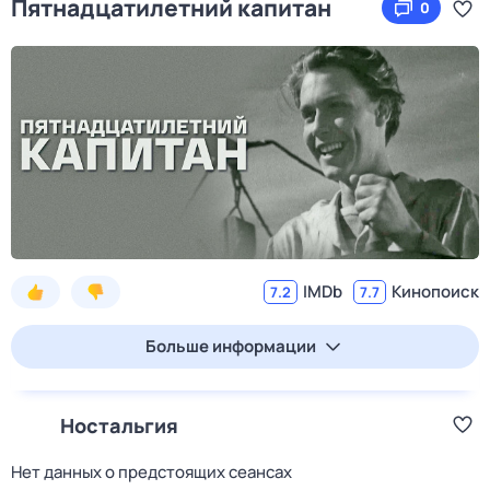
Пятнадцатилетний капитан
0
IMDb
Кинопоиск
7.2
7.7
Больше информации
Ностальгия
Нет данных о предстоящих сеансах