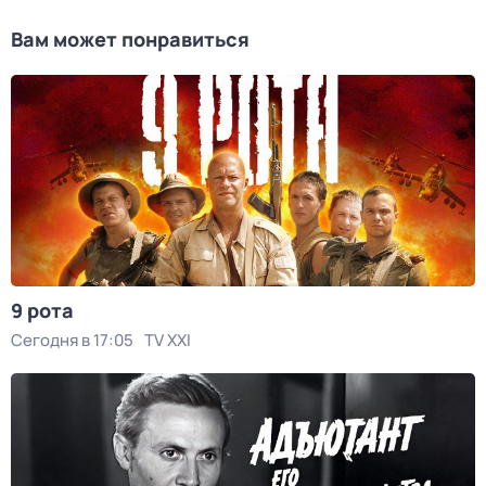
Вам может понравиться
9 рота
Сегодня в 17:05
TV XXI