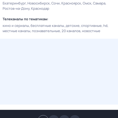
Екатеринбург
Новосибирск
Сочи
Красноярск
Омск
Самара
Ростов-на-Дону
Краснодар
Телеканалы по тематикам:
кино и сериалы
бесплатные каналы
детские
спортивные
hd
местные каналы
познавательные
20 каналов
новостные