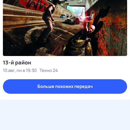
13-й район
10 авг, пн в 19:30
Техно 24
Больше похожих передач