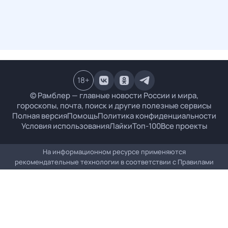
18
+
© Рамблер — главные новости России и мира,
гороскопы, почта, поиск и другие полезные сервисы
Полная версия
Помощь
Политика конфиденциальности
Условия использования
Лайки
Топ-100
Все проекты
На информационном ресурсе применяются
рекомендательные технологии в соответствии с
Правилами