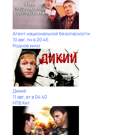
Агент национальной безопасности
10 авг, пн в 20:45
Родное кино
Дикий
11 авг, вт в 04:40
НТВ Хит