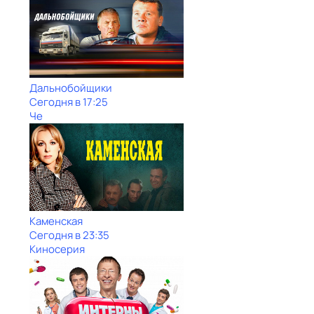
Дальнобойщики
Сегодня в 17:25
Че
Каменская
Сегодня в 23:35
Киносерия