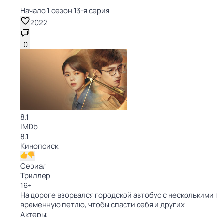
Начало 1 сезон 13-я серия
2022
0
8.1
IMDb
8.1
Кинопоиск
Сериал
Триллер
16
+
На дороге взорвался городской автобус с несколькими 
временную петлю, чтобы спасти себя и других
Актеры: