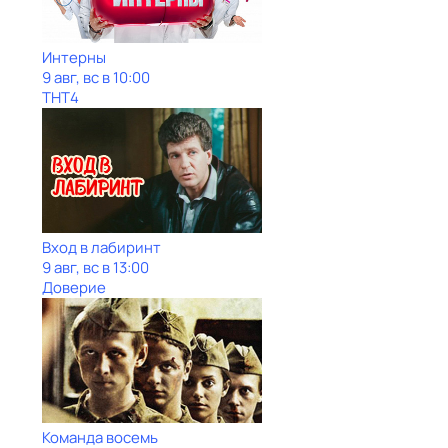
Интерны
9 авг, вс в 10:00
ТНТ4
Вход в лабиринт
9 авг, вс в 13:00
Доверие
Команда восемь