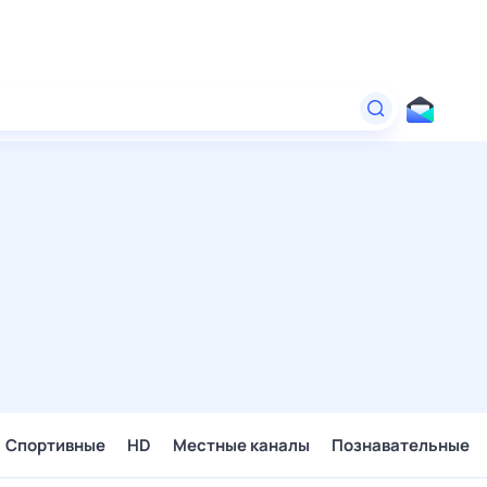
Спортивные
HD
Местные каналы
Познавательные