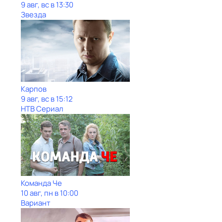
9 авг, вс в 13:30
Звезда
Карпов
9 авг, вс в 15:12
НТВ Сериал
Команда Че
10 авг, пн в 10:00
Вариант