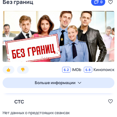
Без границ
0
IMDb
Кинопоиск
6.2
6.8
Больше информации
СТС
Нет данных о предстоящих сеансах