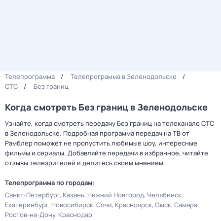
Телепрограмма
Телепрограмма в Зеленодольске
СТС
Без границ
Когда смотреть Без границ в Зеленодольске
Узнайте, когда смотреть передачу Без границ на телеканале СТС
в Зеленодольске. Подробная программа передач на ТВ от
Рамблер поможет не пропустить любимые шоу, интересные
фильмы и сериалы. Добавляйте передачи в избранное, читайте
отзывы телезрителей и делитесь своим мнением.
Телепрограмма по городам:
Санкт-Петербург
Казань
Нижний Новгород
Челябинск
Екатеринбург
Новосибирск
Сочи
Красноярск
Омск
Самара
Ростов-на-Дону
Краснодар