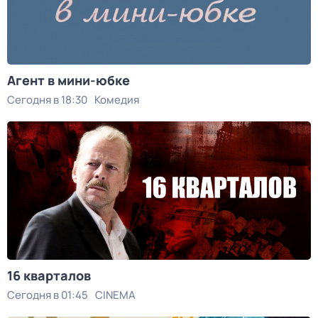
Агент в мини-юбке
Сегодня в 18:30
Комедия
16 кварталов
Сегодня в 01:45
CINEMA