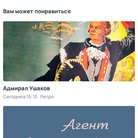
Вам может понравиться
Адмирал Ушаков
Сегодня в 15:15
Ретро