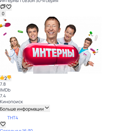
Интерны 1 сезон 30-я серия
0
2
7.8
IMDb
7.4
Кинопоиск
Больше информации
ТНТ4
Сегодня в 16:30