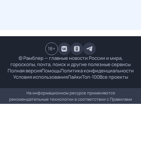
18
+
© Рамблер — главные новости России и мира,
гороскопы, почта, поиск и другие полезные сервисы
Полная версия
Помощь
Политика конфиденциальности
Условия использования
Лайки
Топ-100
Все проекты
На информационном ресурсе применяются
рекомендательные технологии в соответствии с
Правилами