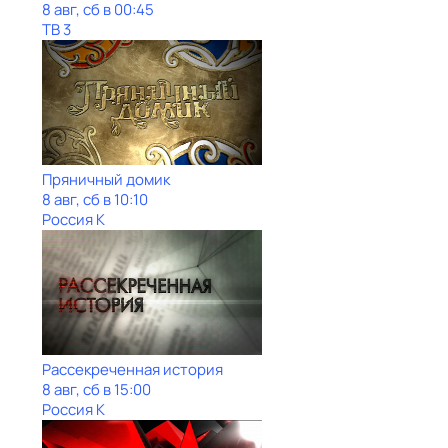
8 авг, сб в 00:45
ТВ 3
Пряничный домик
8 авг, сб в 10:10
Россия К
Рассекреченная история
8 авг, сб в 15:00
Россия К