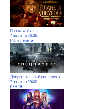
Планета вкусов
7 авг, пт в 06:25
Моя планета
Документальный спецпроект
7 авг, пт в 09:00
РЕН ТВ