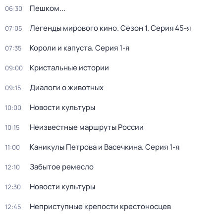
Пешком...
06:30
Легенды мирового кино
. Сезон 1
. Серия 45-я
07:05
Короли и капуста
. Серия 1-я
07:35
Кристальные истории
09:00
Диалоги о животных
09:15
Новости культуры
10:00
Неизвестные маршруты России
10:15
Каникулы Петрова и Васечкина
. Серия 1-я
11:00
Забытое ремесло
12:10
Новости культуры
12:30
Неприступные крепости крестоносцев
12:45