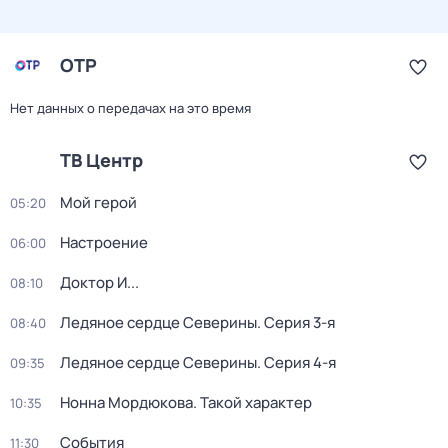
ОТР
Нет данных о передачах на это время
ТВ Центр
Мой герой
05:20
Настроение
06:00
Доктор И...
08:10
Ледяное сердце Северины
. Серия 3-я
08:40
Ледяное сердце Северины
. Серия 4-я
09:35
Нонна Мордюкова. Такой характер
10:35
События
11:30