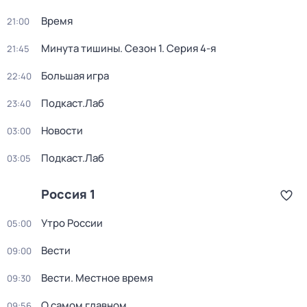
Время
21:00
Минута тишины
. Сезон 1
. Серия 4-я
21:45
Большая игра
22:40
Подкаст.Лаб
23:40
Новости
03:00
Подкаст.Лаб
03:05
Россия 1
Утро России
05:00
Вести
09:00
Вести. Местное время
09:30
О самом главном
09:56