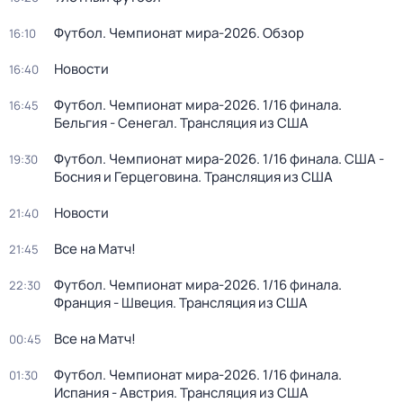
Футбол. Чемпионат мира-2026. Обзор
16:10
Новости
16:40
Футбол. Чемпионат мира-2026. 1/16 финала.
16:45
Бельгия - Сенегал. Трансляция из США
Футбол. Чемпионат мира-2026. 1/16 финала. США -
19:30
Босния и Герцеговина. Трансляция из США
Новости
21:40
Все на Матч!
21:45
Футбол. Чемпионат мира-2026. 1/16 финала.
22:30
Франция - Швеция. Трансляция из США
Все на Матч!
00:45
Футбол. Чемпионат мира-2026. 1/16 финала.
01:30
Испания - Австрия. Трансляция из США