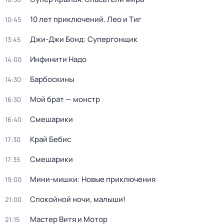
10 лет приключений. Лео и Тиг
10:45
Джи-Джи Бонд: Супергонщик
13:45
Инфинити Надо
14:00
Барбоскины
14:30
Мой брат — монстр
16:30
Смешарики
16:40
Край Бебис
17:30
Смешарики
17:35
Мини-мишки: Новые приключения
19:00
Спокойной ночи, малыши!
21:00
Мастер Витя и Мотор
21:15