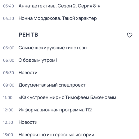
Анна-детективъ
. Сезон 2
. Серия 8-я
03:40
Нонна Мордюкова. Такой характер
04:30
РЕН ТВ
Самые шoкиpующие гипотезы
05:00
С бодрым утром!
06:00
Новости
08:30
Документальный спецпроект
09:00
«Как устроен мир» с Тимофеем Баженовым
11:00
Информационная программа 112
12:00
Новости
12:30
Невероятно интересные истории
13:00