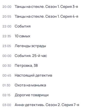
Танцы на стекле
. Сезон 1
. Серия 3-я
20:00
Танцы на стекле
. Сезон 1
. Серия 4-я
20:55
События
22:00
10 самых
22:35
Легенды эстрады
23:05
События. 25-й час
00:00
Петровка, 38
00:30
Настоящий детектив
00:45
Охота на маньяка
01:30
Дорогие товарищи
02:15
Анна-детективъ
. Сезон 2
. Серия 7-я
03:00