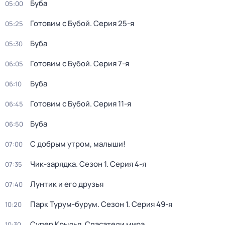
Буба
05:00
Готовим с Бубой
. Серия 25-я
05:25
Буба
05:30
Готовим с Бубой
. Серия 7-я
06:05
Буба
06:10
Готовим с Бубой
. Серия 11-я
06:45
Буба
06:50
С добрым утром, малыши!
07:00
Чик-зарядка
. Сезон 1
. Серия 4-я
07:35
Лунтик и его друзья
07:40
Парк Турум-бурум
. Сезон 1
. Серия 49-я
10:20
Супер Крылья. Спасатели мира
10:30