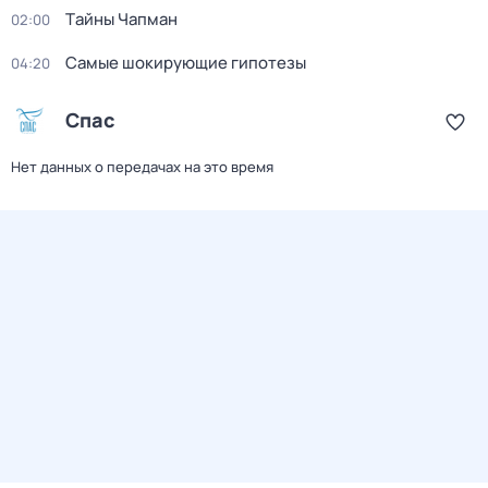
Тaйны Чапман
02:00
Самые шoкиpующие гипотезы
04:20
Спас
Нет данных о передачах на это время