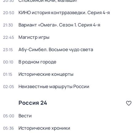
Спокойной ночи, малыши!
20:30
КИНО история контрразведки
. Серия 4-я
20:50
Вариант «Омега»
. Сезон 1
. Серия 4-я
21:30
Магистр игры
22:45
Абу-Симбел. Восьмое чудо света
23:15
В родном городе
00:10
Исторические концерты
01:15
Неизвестные маршруты России
02:05
Россия 24
Вести
05:00
Исторические хроники
05:36