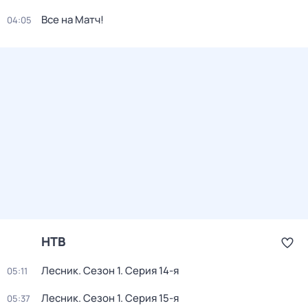
Все на Матч!
04:05
НТВ
Лесник
. Сезон 1
. Серия 14-я
05:11
Лесник
. Сезон 1
. Серия 15-я
05:37