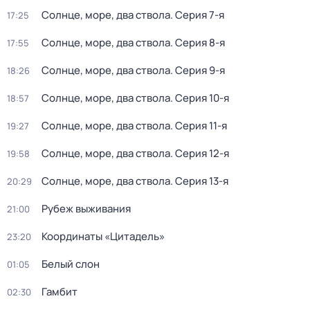
Солнце, море, два ствола
. Серия 7-я
17:25
Солнце, море, два ствола
. Серия 8-я
17:55
Солнце, море, два ствола
. Серия 9-я
18:26
Солнце, море, два ствола
. Серия 10-я
18:57
Солнце, море, два ствола
. Серия 11-я
19:27
Солнце, море, два ствола
. Серия 12-я
19:58
Солнце, море, два ствола
. Серия 13-я
20:29
Рубеж выживания
21:00
Координаты «Цитадель»
23:20
Белый слон
01:05
Гамбит
02:30