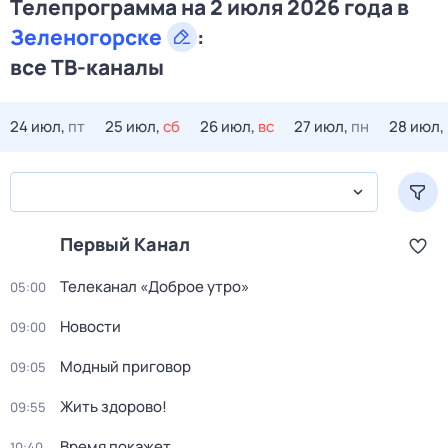
Телепрограмма на 2 июля 2026 года в
Зеленогорске
:
все ТВ-каналы
24 июл,
пт
25 июл,
сб
26 июл,
вс
27 июл,
пн
28 июл,
Первый Канал
Телеканал «Доброе утро»
05:00
Новости
09:00
Модный приговор
09:05
Жить здорово!
09:55
Время покажет
10:40