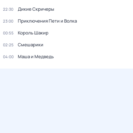
Дикие Скричеры
22:30
Приключения Пети и Волка
23:00
Король Шакир
00:55
Смешарики
02:25
Маша и Медведь
04:00