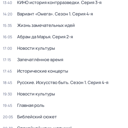
КИНО история контрразведки
. Серия 3-я
13:40
Вариант «Омега»
. Сезон 1
. Серия 4-я
14:20
Жизнь замечательных идей
15:35
Абрам да Марья
. Серия 2-я
16:05
Новости культуры
17:00
Запечатлённое время
17:15
Исторические концерты
17:45
Русские. Искусство быть
. Сезон 1
. Серия 4-я
18:45
Новости культуры
19:30
Главная роль
19:45
Библейский сюжет
20:05