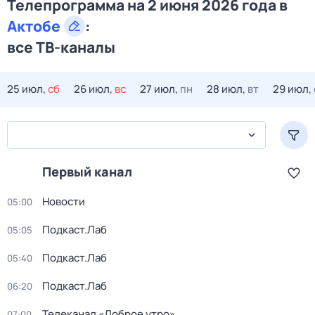
Телепрограмма на 2 июня 2026 года в
Актобе
:
все ТВ-каналы
25 июл,
сб
26 июл,
вс
27 июл,
пн
28 июл,
вт
29 июл,
Первый канал
Новости
05:00
Подкаст.Лаб
05:05
Подкаст.Лаб
05:40
Подкаст.Лаб
06:20
Телеканал «Доброе утро»
07:00