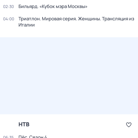
Бильярд. «Кубок мэра Москвы»
02:30
Триатлон. Мировая серия. Женщины. Трансляция из
04:00
Италии
НТВ
Пёс
. Сезон 4
06:35