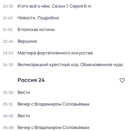
И это всё о нём
. Сезон 1
. Серия 6-я
20:30
Новости. Подробно
21:40
В поисках истины
21:55
Вершина
22:45
Мастера фортепианного искусства
23:50
Великорецкий крестный ход. Обыкновенное чудо
04:30
Россия 24
Вести
05:00
Вечер с Владимиром Соловьёвым
05:10
Вести
06:00
Вечер с Владимиром Соловьёвым
06:08