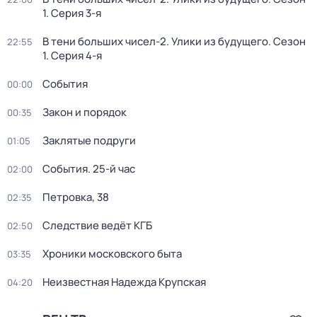
1
. Серия 3-я
В тени больших чисел-2. Улики из будущего
. Сезон
22:55
1
. Серия 4-я
События
00:00
Закон и порядок
00:35
Заклятые подруги
01:05
События. 25-й час
02:00
Петровка, 38
02:35
Следствие ведёт КГБ
02:50
Хроники московского быта
03:35
Неизвестная Надежда Крупская
04:20