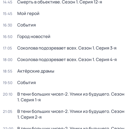
Смерть в объективе
. Сезон 1
. Серия 12-я
14:45
Мой герой
15:45
События
16:30
Город новостей
16:50
Соколова подозревает всех
. Сезон 1
. Серия 3-я
17:05
Соколова подозревает всех
. Сезон 1
. Серия 4-я
18:00
Актёрские драмы
18:55
События
19:50
В тени больших чисел-2. Улики из будущего
. Сезон
20:10
1
. Серия 1-я
В тени больших чисел-2. Улики из будущего
. Сезон
21:05
1
. Серия 2-я
В тени больших чисел-2. Улики из будущего
. Сезон
22:00