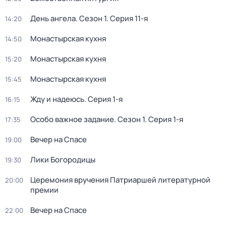
День ангела
. Сезон 1
. Серия 11-я
14:20
Монастырская кухня
14:50
Монастырская кухня
15:20
Монастырская кухня
15:45
Жду и нaдeюсь
. Серия 1-я
16:15
Особо важное задание
. Сезон 1
. Серия 1-я
17:35
Вечер на Спасе
19:00
Лики Богородицы
19:30
Церемония вручения Патриаршей литературной
20:00
премии
Вечер на Спасе
22:00