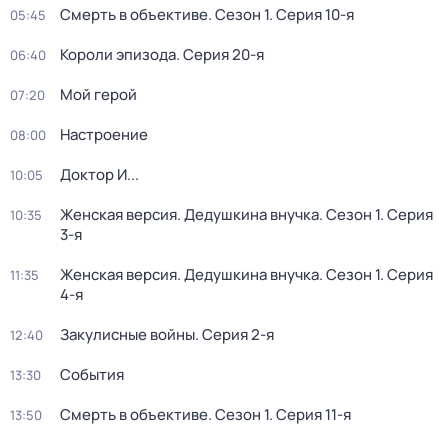
Смерть в объективе
. Сезон 1
. Серия 10-я
05:45
Короли эпизода
. Серия 20-я
06:40
Мой герой
07:20
Настроение
08:00
Доктор И...
10:05
Женская версия. Дедушкина внучка
. Сезон 1
. Серия
10:35
3-я
Женская версия. Дедушкина внучка
. Сезон 1
. Серия
11:35
4-я
Закулисные войны
. Серия 2-я
12:40
События
13:30
Смерть в объективе
. Сезон 1
. Серия 11-я
13:50