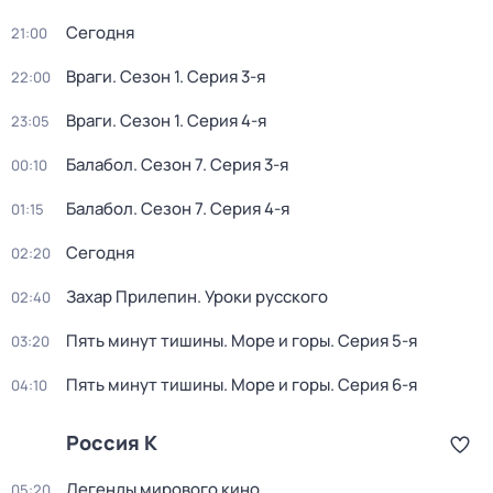
Сегодня
21:00
Враги
. Сезон 1
. Серия 3-я
22:00
Враги
. Сезон 1
. Серия 4-я
23:05
Балабол
. Сезон 7
. Серия 3-я
00:10
Балабол
. Сезон 7
. Серия 4-я
01:15
Сегодня
02:20
Захар Прилепин. Уроки русского
02:40
Пять минут тишины. Море и горы
. Серия 5-я
03:20
Пять минут тишины. Море и горы
. Серия 6-я
04:10
Россия К
Легенды мирового кино
05:20