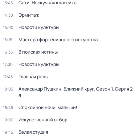
Сати. Нескучная классика...
13:45
Эрмитаж
14:30
Новости культуры
15:00
Мастера фортепианного искусства
15:15
В поисках истины
16:35
Новости культуры
17:30
Главная роль
17:45
Александр Пушкин. Ближний круг
. Сезон 1
. Серия 2-
18:05
я
Спокойной ночи, малыши!
18:45
Искусственный отбор
19:00
Белая студия
19:45