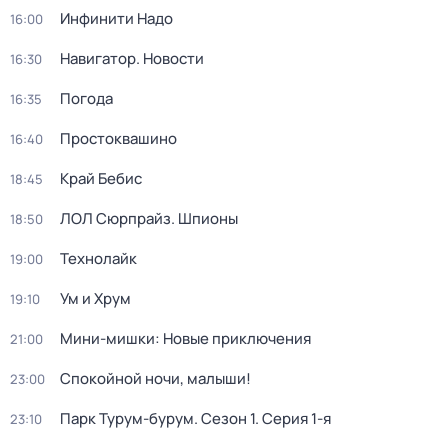
Инфинити Надо
16:00
Навигатор. Новости
16:30
Погода
16:35
Простоквашино
16:40
Край Бебис
18:45
ЛОЛ Сюрпрайз. Шпионы
18:50
Технолайк
19:00
Ум и Хрум
19:10
Мини-мишки: Новые приключения
21:00
Спокойной ночи, малыши!
23:00
Парк Турум-бурум
. Сезон 1
. Серия 1-я
23:10