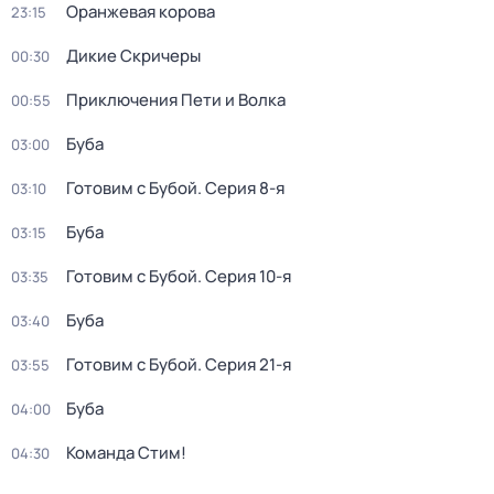
Оранжевая корова
23:15
Дикие Скричеры
00:30
Приключения Пети и Волка
00:55
Буба
03:00
Готовим с Бубой
. Серия 8-я
03:10
Буба
03:15
Готовим с Бубой
. Серия 10-я
03:35
Буба
03:40
Готовим с Бубой
. Серия 21-я
03:55
Буба
04:00
Команда Стим!
04:30