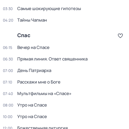
Самые шoкиpующие гипотезы
03:30
Тaйны Чапман
04:20
Спас
Вечер на Спасе
06:15
Прямая линия. Ответ священника
06:30
День Патриарха
07:00
Расскажи мне о Боге
07:10
Мультфильмы на «Спасе»
07:40
Утро на Спасе
08:00
Утро на Спасе
10:00
Божественнaя литyргия
12:00