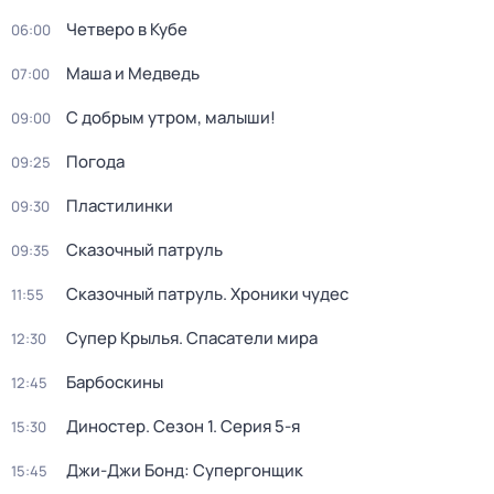
Четверо в Кубе
06:00
Маша и Медведь
07:00
С добрым утром, малыши!
09:00
Погода
09:25
Пластилинки
09:30
Сказочный патруль
09:35
Сказочный патруль. Хроники чудес
11:55
Супер Крылья. Спасатели мира
12:30
Барбоскины
12:45
Диностер
. Сезон 1
. Серия 5-я
15:30
Джи-Джи Бонд: Супергонщик
15:45