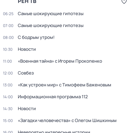
РЕН ТВ
Самые шoкиpующие гипотезы
06:25
Самые шoкиpующие гипотезы
07:00
С бодрым утром!
08:00
Новости
10:30
«Военная тайна» с Игорем Прокопенко
11:00
Совбез
12:00
«Как устроен мир» с Тимофеем Баженовым
13:00
Информационная программа 112
14:00
Новости
14:30
«Загадки человечества» с Олегом Шишкиным
15:00
Невероятно интересные истории
16:00