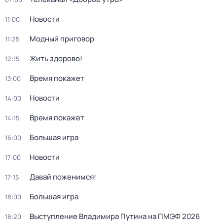
Новости
11:00
Модный приговор
11:25
Жить здорово!
12:15
Время покажет
13:00
Новости
14:00
Время покажет
14:15
Большая игра
16:00
Новости
17:00
Давай поженимся!
17:15
Большая игра
18:00
Выступление Владимира Путина на ПМЭФ 2026
18:20