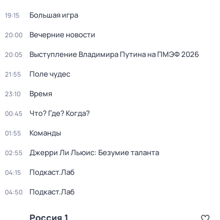
Большая игра
19:15
Вечерние новости
20:00
Выступление Владимира Путина на ПМЭФ 2026
20:05
Поле чудес
21:55
Время
23:10
Что? Где? Когда?
00:45
Команды
01:55
Джерри Ли Льюис: Безумие таланта
02:55
Подкаст.Лаб
04:15
Подкаст.Лаб
04:50
Россия 1