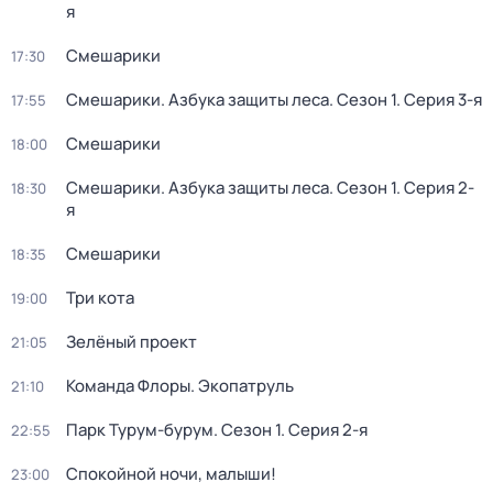
я
Смешарики
17:30
Смешарики. Азбука защиты леса
. Сезон 1
. Серия 3-я
17:55
Смешарики
18:00
Смешарики. Азбука защиты леса
. Сезон 1
. Серия 2-
18:30
я
Смешарики
18:35
Три кота
19:00
Зелёный проект
21:05
Команда Флоры. Экопатруль
21:10
Парк Турум-бурум
. Сезон 1
. Серия 2-я
22:55
Спокойной ночи, малыши!
23:00