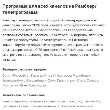
Программа для всех каналов на Рамблер/
телепрограмма
Рамблер/телепрограмма — это программа передач для всех
каналов на 5 июня 2026 года. Узнайте, что будут показывать весь
день в городе Актобе. Ваша собственная телепрограмма
позволит составить расписание интересных передач, чтобы вы
ничего не пропустили. Регистрируйтесь на Рамблере,
комментируйте и обсуждайте сериалы, шоу и фильмы онлайн с
другими зрителями. С ТВ программой от Рамблера — вы будете
смотреть по телевизору только самое интересное на любых
каналах.
Телепрограмма по городам:
Санкт-Петербург
Казань
Нижний Новгород
Челябинск
Екатеринбург
Новосибирск
Сочи
Красноярск
Омск
Самара
Ростов-на-Дону
Краснодар
Телеканалы по тематикам:
кино и сериалы
бесплатные каналы
детские
спортивные
hd
местные каналы
познавательные
20 каналов
новостные