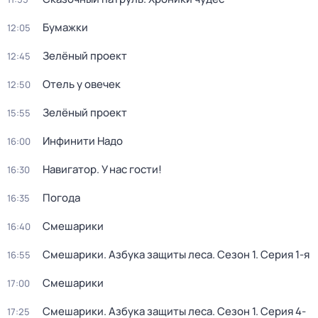
Бумажки
12:05
Зелёный проект
12:45
Отель у овечек
12:50
Зелёный проект
15:55
Инфинити Надо
16:00
Навигатор. У нас гости!
16:30
Погода
16:35
Смешарики
16:40
Смешарики. Азбука защиты леса
. Сезон 1
. Серия 1-я
16:55
Смешарики
17:00
Смешарики. Азбука защиты леса
. Сезон 1
. Серия 4-
17:25