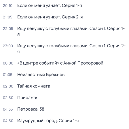
Если он меня узнает
. Серия 1-я
20:10
Если он меня узнает
. Серия 2-я
21:05
Ищу девушку с голубыми глазами
. Сезон 1
. Серия 1-
22:05
я
Ищу девушку с голубыми глазами
. Сезон 1
. Серия 2-
23:00
я
«В центре событий» с Анной Прохоровой
00:00
Неизвестный Брежнев
01:05
Тайная комната
02:00
Приезжая
02:50
Петровка, 38
04:35
Изумрудный город
. Серия 1-я
04:50