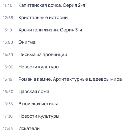
Капитанская дочка
. Серия 2-я
11:40
Кристальные истории
12:55
Хранители жизни
. Серия 3-я
13:10
Энигма
13:50
Письма из провинции
14:30
Новости культуры
15:00
Роман в камне. Архитектурные шедевры мира
15:15
Царская ложа
15:50
В поисках истины
16:35
Новости культуры
17:30
Искатели
17:45