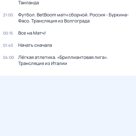
Таиланда
Футбол. BetBoom матч сборной. Россия - Буркина-
21:00
Фасо. Трансляция из Волгограда
Все на Матч!
00:15
Начать сначала
01:40
Лёгкая атлетика. «Бриллиантовая лига».
04:00
Трансляция из Италии