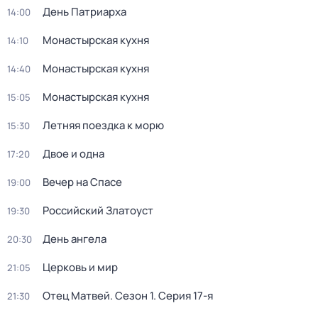
День Патриарха
14:00
Монастырская кухня
14:10
Монастырская кухня
14:40
Монастырская кухня
15:05
Летняя поездка к морю
15:30
Двое и одна
17:20
Вечер на Спасе
19:00
Российский Златоуст
19:30
День ангела
20:30
Церковь и мир
21:05
Отец Матвей
. Сезон 1
. Серия 17-я
21:30