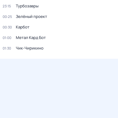
Турбозавры
23:15
Зелёный проект
00:25
Карбот
00:30
Метал Кард Бот
01:00
Чик-Чирикино
01:30