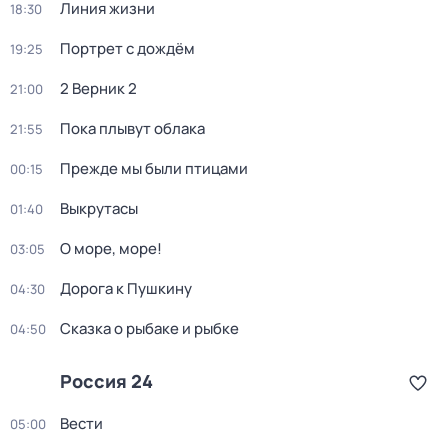
Линия жизни
18:30
Портрет с дождём
19:25
2 Верник 2
21:00
Пока плывут облака
21:55
Прежде мы были птицами
00:15
Выкрутасы
01:40
О море, море!
03:05
Дорога к Пушкину
04:30
Сказка о рыбаке и рыбке
04:50
Россия 24
Вести
05:00