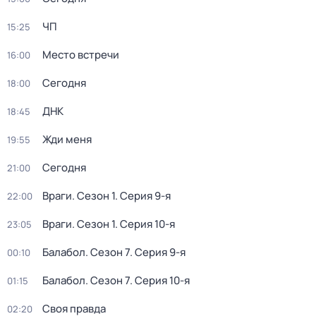
ЧП
15:25
Место встречи
16:00
Сегодня
18:00
ДНК
18:45
Жди меня
19:55
Сегодня
21:00
Враги
. Сезон 1
. Серия 9-я
22:00
Враги
. Сезон 1
. Серия 10-я
23:05
Балабол
. Сезон 7
. Серия 9-я
00:10
Балабол
. Сезон 7
. Серия 10-я
01:15
Своя правда
02:20