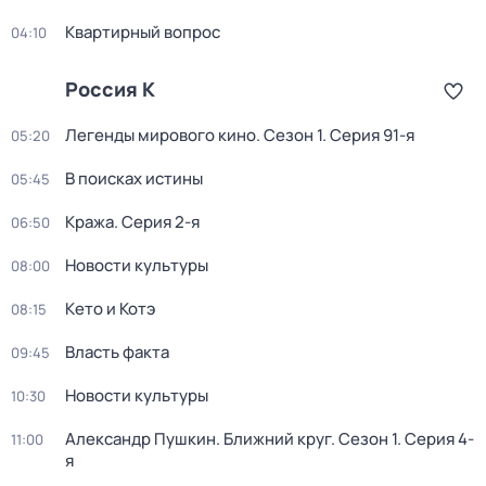
Квартирный вопрос
04:10
Россия К
Легенды мирового кино
. Сезон 1
. Серия 91-я
05:20
В поисках истины
05:45
Кража
. Серия 2-я
06:50
Новости культуры
08:00
Кето и Котэ
08:15
Власть факта
09:45
Новости культуры
10:30
Александр Пушкин. Ближний круг
. Сезон 1
. Серия 4-
11:00
я