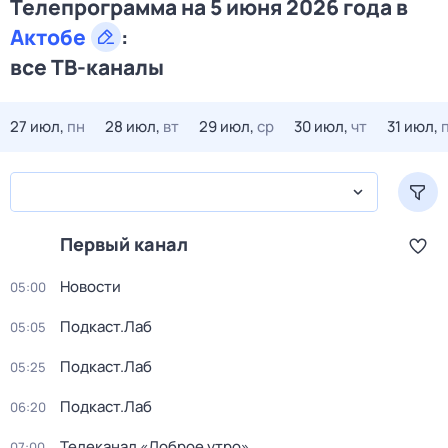
Телепрограмма на 5 июня 2026 года в
Актобе
:
все ТВ-каналы
27 июл,
пн
28 июл,
вт
29 июл,
ср
30 июл,
чт
31 июл,
Первый канал
Новости
05:00
Подкаст.Лаб
05:05
Подкаст.Лаб
05:25
Подкаст.Лаб
06:20
Телеканал «Доброе утро»
07:00