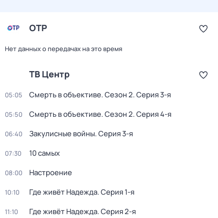
ОТР
Нет данных о передачах на это время
ТВ Центр
Смерть в объективе
. Сезон 2
. Серия 3-я
05:05
Смерть в объективе
. Сезон 2
. Серия 4-я
05:50
Закулисные войны
. Серия 3-я
06:40
10 самых
07:30
Настроение
08:00
Где живёт Надежда
. Серия 1-я
10:10
Где живёт Надежда
. Серия 2-я
11:10