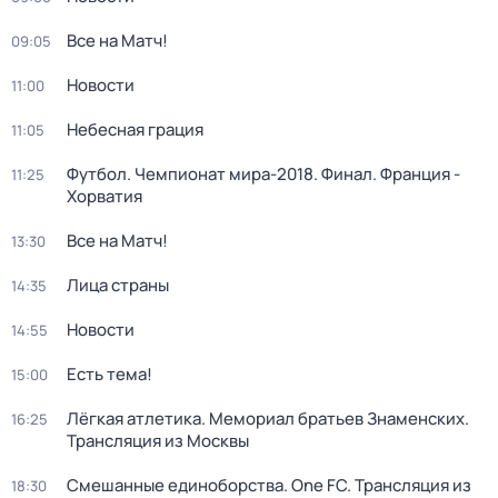
Все на Матч!
09:05
Новости
11:00
Небесная грация
11:05
Футбол. Чемпионат мира-2018. Финал. Франция -
11:25
Хорватия
Все на Матч!
13:30
Лица страны
14:35
Новости
14:55
Есть тема!
15:00
Лёгкая атлетика. Мемориал братьев Знаменских.
16:25
Трансляция из Москвы
Смешанные единоборства. One FC. Трансляция из
18:30