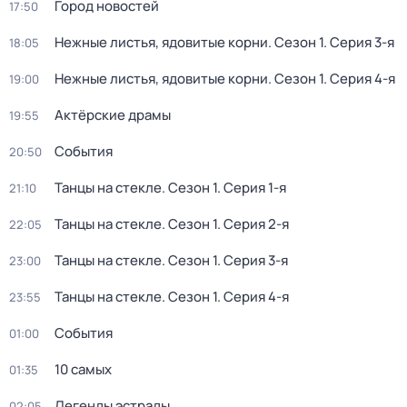
Город новостей
17:50
Нежные листья, ядовитые корни
. Сезон 1
. Серия 3-я
18:05
Нежные листья, ядовитые корни
. Сезон 1
. Серия 4-я
19:00
Актёрские драмы
19:55
События
20:50
Танцы на стекле
. Сезон 1
. Серия 1-я
21:10
Танцы на стекле
. Сезон 1
. Серия 2-я
22:05
Танцы на стекле
. Сезон 1
. Серия 3-я
23:00
Танцы на стекле
. Сезон 1
. Серия 4-я
23:55
События
01:00
10 самых
01:35
Легенды эстрады
02:05