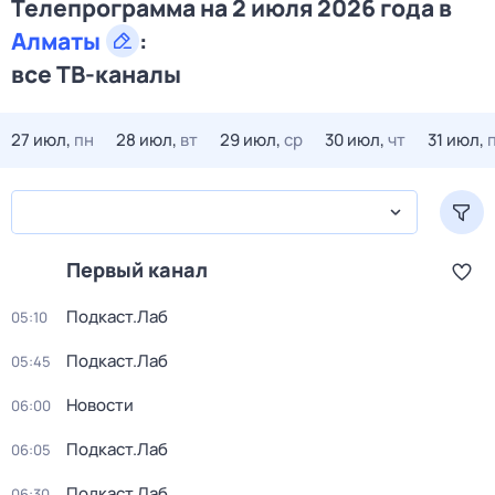
Телепрограмма на 2 июля 2026 года в
Алматы
:
все ТВ-каналы
27 июл,
пн
28 июл,
вт
29 июл,
ср
30 июл,
чт
31 июл,
Первый канал
Подкаст.Лаб
05:10
Подкаст.Лаб
05:45
Новости
06:00
Подкаст.Лаб
06:05
Подкаст.Лаб
06:30