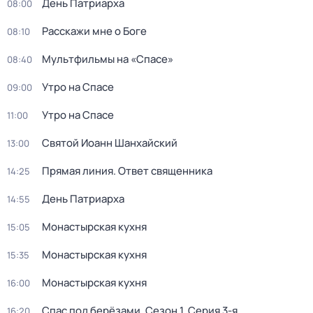
День Патриарха
08:00
Расскажи мне о Боге
08:10
Мультфильмы на «Спасе»
08:40
Утро на Спасе
09:00
Утро на Спасе
11:00
Святой Иоанн Шанхайский
13:00
Прямая линия. Ответ священника
14:25
День Патриарха
14:55
Монастырская кухня
15:05
Монастырская кухня
15:35
Монастырская кухня
16:00
Спас под берёзами
. Сезон 1
. Серия 3-я
16:20