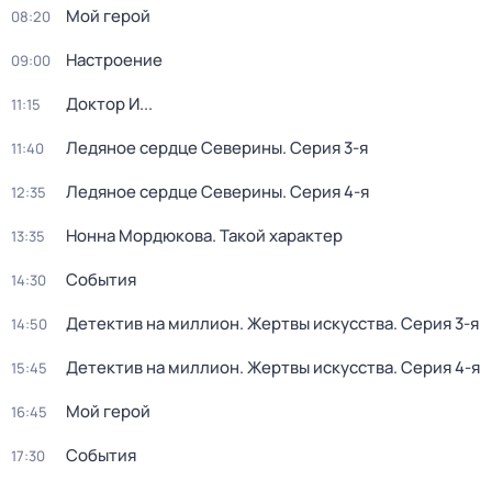
Мой герой
08:20
Настроение
09:00
Доктор И...
11:15
Ледяное сердце Северины
. Серия 3-я
11:40
Ледяное сердце Северины
. Серия 4-я
12:35
Нонна Мордюкова. Такой характер
13:35
События
14:30
Детектив на миллион. Жертвы искусства
. Серия 3-я
14:50
Детектив на миллион. Жертвы искусства
. Серия 4-я
15:45
Мой герой
16:45
События
17:30