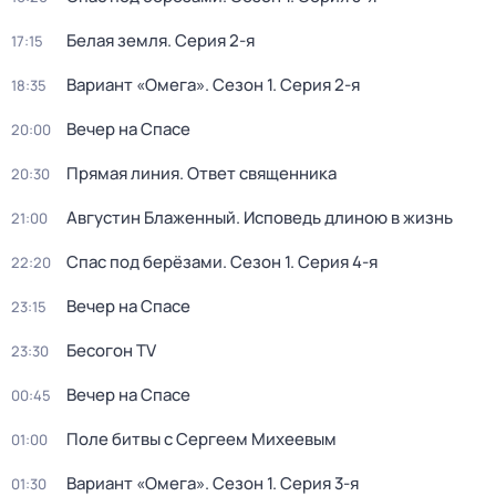
Белая земля
. Серия 2-я
17:15
Вариант «Омега»
. Сезон 1
. Серия 2-я
18:35
Вечер на Спасе
20:00
Прямая линия. Ответ священника
20:30
Августин Блаженный. Исповедь длиною в жизнь
21:00
Спас под берёзами
. Сезон 1
. Серия 4-я
22:20
Вечер на Спасе
23:15
Бесогон TV
23:30
Вечер на Спасе
00:45
Поле битвы с Сергеем Михеевым
01:00
Вариант «Омега»
. Сезон 1
. Серия 3-я
01:30