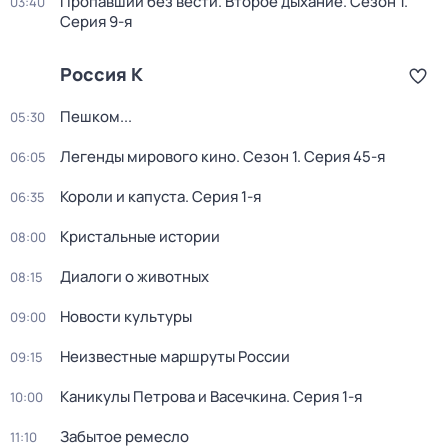
Пропавший без вести. Второе дыхание
. Сезон 1
.
03:40
Серия 9-я
Россия К
Пешком...
05:30
Легенды мирового кино
. Сезон 1
. Серия 45-я
06:05
Короли и капуста
. Серия 1-я
06:35
Кристальные истории
08:00
Диалоги о животных
08:15
Новости культуры
09:00
Неизвестные маршруты России
09:15
Каникулы Петрова и Васечкина
. Серия 1-я
10:00
Забытое ремесло
11:10