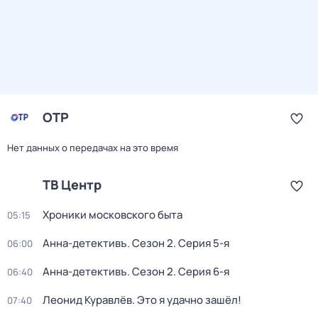
ОТР
Нет данных о передачах на это время
ТВ Центр
Хроники московского быта
05:15
Анна-детективъ
. Сезон 2
. Серия 5-я
06:00
Анна-детективъ
. Сезон 2
. Серия 6-я
06:40
Леонид Куравлёв. Это я удачно зашёл!
07:40