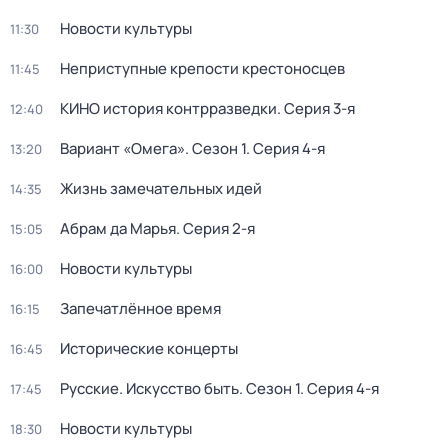
Новости культуры
11:30
Неприступные крепости крестоносцев
11:45
КИНО история контрразведки
. Серия 3-я
12:40
Вариант «Омега»
. Сезон 1
. Серия 4-я
13:20
Жизнь замечательных идей
14:35
Абрам да Марья
. Серия 2-я
15:05
Новости культуры
16:00
Запечатлённое время
16:15
Исторические концерты
16:45
Русские. Искусство быть
. Сезон 1
. Серия 4-я
17:45
Новости культуры
18:30