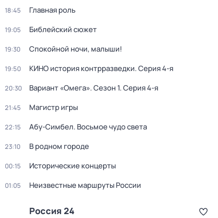
Главная роль
18:45
Библейский сюжет
19:05
Спокойной ночи, малыши!
19:30
КИНО история контрразведки
. Серия 4-я
19:50
Вариант «Омега»
. Сезон 1
. Серия 4-я
20:30
Магистр игры
21:45
Абу-Симбел. Восьмое чудо света
22:15
В родном городе
23:10
Исторические концерты
00:15
Неизвестные маршруты России
01:05
Россия 24