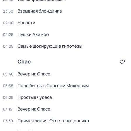
Взрывная блондинка
23:50
Новости
02:00
Пушки Акимбо
02:25
Самые шoкиpующие гипотезы
04:05
Спас
Вечер на Спасе
05:40
Поле битвы с Сергеем Михеевым
05:55
Простые чудеса
06:25
Вечер на Спасе
07:15
Прямая линия. Ответ священника
07:30