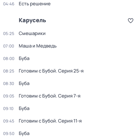
Есть решение
04:46
Карусель
Смешарики
05:25
Маша и Медведь
07:00
Буба
08:00
Готовим с Бубой
. Серия 25-я
08:25
Буба
08:30
Готовим с Бубой
. Серия 7-я
09:05
Буба
09:10
Готовим с Бубой
. Серия 11-я
09:45
Буба
09:50