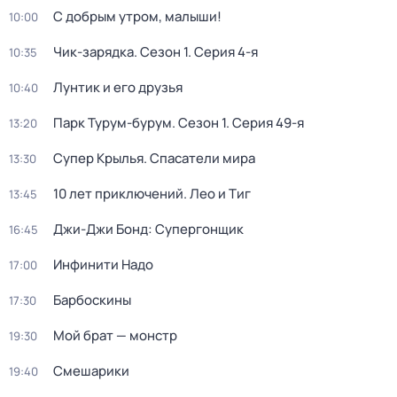
С добрым утром, малыши!
10:00
Чик-зарядка
. Сезон 1
. Серия 4-я
10:35
Лунтик и его друзья
10:40
Парк Турум-бурум
. Сезон 1
. Серия 49-я
13:20
Супер Крылья. Спасатели мира
13:30
10 лет приключений. Лео и Тиг
13:45
Джи-Джи Бонд: Супергонщик
16:45
Инфинити Надо
17:00
Барбоскины
17:30
Мой брат — монстр
19:30
Смешарики
19:40