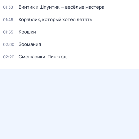
Винтик и Шпунтик — весёлые мастера
01:30
Кораблик, который хотел летать
01:45
Крошки
01:55
Зоомания
02:00
Смешарики. Пин-код
02:20