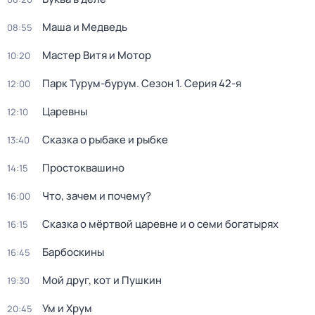
Маша и Медведь
08:55
Мастер Витя и Мотор
10:20
Парк Турум-бурум
. Сезон 1
. Серия 42-я
12:00
Царевны
12:10
Сказка о рыбаке и рыбке
13:40
Простоквашино
14:15
Что, зачем и почему?
16:00
Сказка о мёртвой царевне и о семи богатырях
16:15
Барбоскины
16:45
Мой друг, кот и Пушкин
19:30
Ум и Хрум
20:45