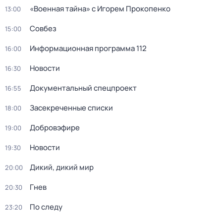
«Военная тайна» с Игорем Прокопенко
13:00
Совбез
15:00
Информационная программа 112
16:00
Новости
16:30
Докyментальный спецпроeкт
16:55
Заcекрeченные списки
18:00
Добровэфире
19:00
Новости
19:30
Дикий, дикий мир
20:00
Гнев
20:30
По следу
23:20