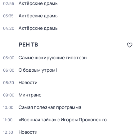
Актёрские драмы
02:55
Актёрские драмы
03:35
Актёрские драмы
04:20
РЕН ТВ
Самые шoкиpующие гипотезы
05:00
С бодрым утром!
06:00
Новости
08:30
Минтранс
09:00
Самая полезная программа
10:00
«Военная тайна» с Игорем Прокопенко
11:00
Новости
12:30