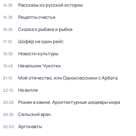
Рассказы из русской истории
14:35
Рецепты счастья
15:35
Сказка о рыбаке и рыбке
16:35
Шофёр на один рейс
17:10
Новости культуры
19:30
Начальник Чукотки
19:45
Моё отечество, или Одноклассники с Арбата
21:15
На вилле
22:10
Роман в камне. Архитектурные шедевры мира
00:05
Сельский врач
00:35
Аргонавты
02:50