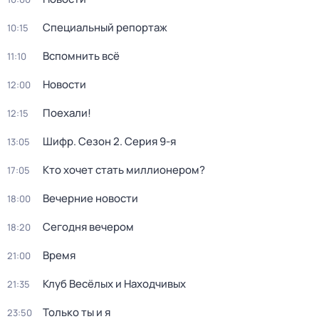
Специальный репортаж
10:15
Вспомнить всё
11:10
Новости
12:00
Поехали!
12:15
Шифр
. Сезон 2
. Серия 9-я
13:05
Кто хочет стать миллионером?
17:05
Вечерние новости
18:00
Сегодня вечером
18:20
Время
21:00
Клуб Весёлых и Находчивых
21:35
Только ты и я
23:50