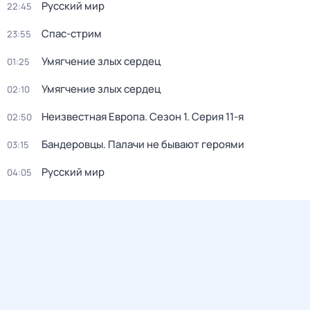
Русский мир
22:45
Спас-стрим
23:55
Умягчение злых сердец
01:25
Умягчение злых сердец
02:10
Неизвестная Европа
. Сезон 1
. Серия 11-я
02:50
Бандерoвцы. Пaлачи не бывают героями
03:15
Русский мир
04:05