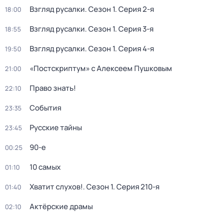
Взгляд русалки
. Сезон 1
. Серия 2-я
18:00
Взгляд русалки
. Сезон 1
. Серия 3-я
18:55
Взгляд русалки
. Сезон 1
. Серия 4-я
19:50
«Постскриптум» с Алексеем Пушковым
21:00
Право знать!
22:10
События
23:35
Русские тайны
23:45
90-е
00:25
10 самых
01:10
Хватит слухов!
. Сезон 1
. Серия 210-я
01:40
Актёрские драмы
02:10