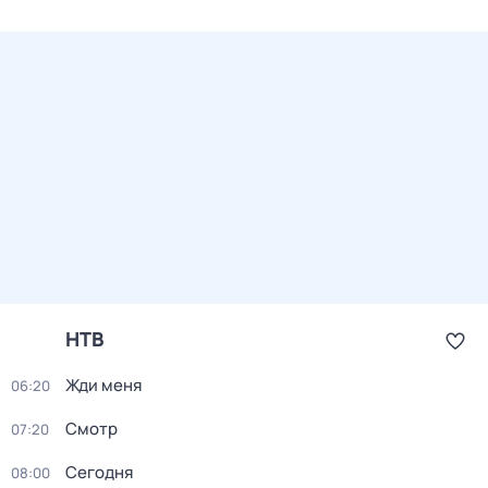
НТВ
Жди меня
06:20
Смотр
07:20
Сегодня
08:00