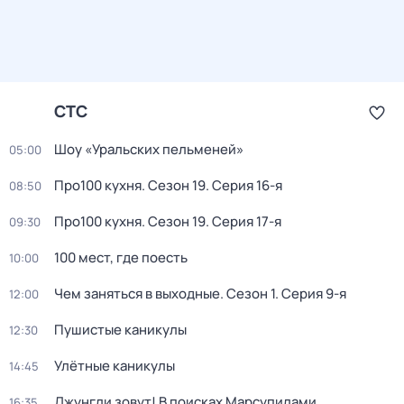
СТС
Шоу «Уральских пельменей»
05:00
Про100 кухня
. Сезон 19
. Серия 16-я
08:50
Про100 кухня
. Сезон 19
. Серия 17-я
09:30
100 мест, где поесть
10:00
Чем заняться в выходные
. Сезон 1
. Серия 9-я
12:00
Пушистые каникулы
12:30
Улётные каникулы
14:45
Джунгли зовут! В поисках Марсупилами
16:35