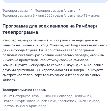
Телепрограмма
Телепрограмма в Алуште
Телепрограмма на 6 июня 2026 года в Алуште: все ТВ-каналы
Программа для всех каналов на Рамблер/
телепрограмма
Рамблер/телепрограмма — это программа передач для всех
каналов на 6 июня 2026 года. Узнайте, что будут показывать весь
день в городе Алуште. Ваша собственная телепрограмма
позволит составить расписание интересных передач, чтобы вы
ничего не пропустили. Регистрируйтесь на Рамблере,
комментируйте и обсуждайте сериалы, шоу и фильмы онлайн с
другими зрителями. С ТВ программой от Рамблера — вы будете
смотреть по телевизору только самое интересное на любых
каналах.
Телепрограмма по городам:
Санкт-Петербург
Казань
Нижний Новгород
Челябинск
Екатеринбург
Новосибирск
Сочи
Красноярск
Омск
Самара
Ростов-на-Дону
Краснодар