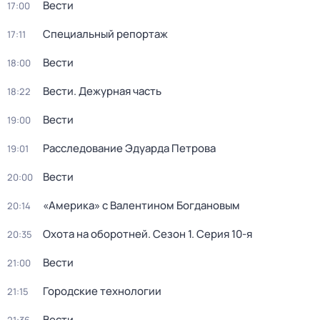
Вести
17:00
Специальный репортаж
17:11
Вести
18:00
Вести. Дежурная часть
18:22
Вести
19:00
Расследование Эдуарда Петрова
19:01
Вести
20:00
«Америка» с Валентином Богдановым
20:14
Охота на оборотней
. Сезон 1
. Серия 10-я
20:35
Вести
21:00
Городские технологии
21:15
Вести