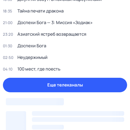
Тайна печати дракона
18:35
Доспехи Бога — 3: Миссия «Зодиак»
21:00
Азиатский ястреб возвращается
23:20
Доспехи Бога
01:30
Неудержимый
02:50
100 мест, где поесть
04:10
Еще телеканалы