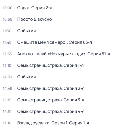
Овраг
. Серия 2-я
10:00
Просто & вкусно
10:55
События
11:30
Смешите меня семеро!
. Серия 63-я
11:45
Анекдот-клуб «Нехмурые люди»
. Серия 51-я
12:35
Семь страниц страха
. Серия 1-я
13:10
События
14:30
Семь страниц страха
. Серия 2-я
14:45
Семь страниц страха
. Серия 3-я
15:15
Семь страниц страха
. Серия 4-я
16:10
Взгляд русалки
. Сезон 1
. Серия 1-я
17:10