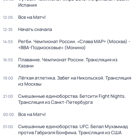
Испания
Все на Матч!
12:05
Начать сначала
12:35
Регби. Чемпионат России. «Слава МАР» (Москва) -
14:55
«ВВА-Подмосковье» (Монино)
Плавание. Чемпионат России. Трансляция из
16:55
Казани
Лёгкая атлетика. Забег на Никольской. Трансляция
19:00
из Москвы
Смешанные единоборства. Бетсити Fight Nights.
21:00
Трансляция из Санкт-Петербурга
Все на Матч!
00:00
Смешанные единоборства. UFC. Белал Мухаммад
01:00
против Габриэля Бонфима. Трансляция из США