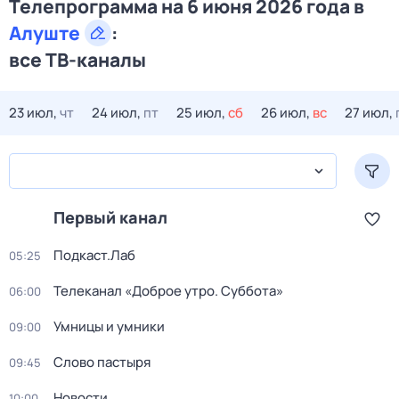
Телепрограмма на 6 июня 2026 года в
Алуште
:
все ТВ-каналы
23 июл,
чт
24 июл,
пт
25 июл,
сб
26 июл,
вс
27 июл,
Первый канал
Подкаст.Лаб
05:25
Телеканал «Доброе утро. Суббота»
06:00
Умницы и умники
09:00
Слово пастыря
09:45
Новости
10:00