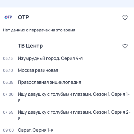
ОТР
Нет данных о передачах на это время
ТВ Центр
Изумрудный город
. Серия 4-я
05:15
Москва резиновая
06:10
Православная энциклопедия
06:35
Ищу девушку с голубыми глазами
. Сезон 1
. Серия 1-
07:00
я
Ищу девушку с голубыми глазами
. Сезон 1
. Серия 2-
07:55
я
Овраг
. Серия 1-я
09:00