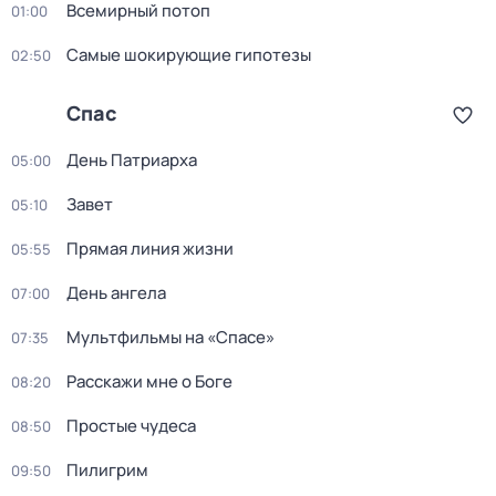
Вceмирный потоп
01:00
Самые шoкиpующие гипотезы
02:50
Спас
День Патриарха
05:00
Завет
05:10
Прямая линия жизни
05:55
День ангела
07:00
Мультфильмы на «Спасе»
07:35
Расскажи мне о Боге
08:20
Простые чудеса
08:50
Пилигрим
09:50