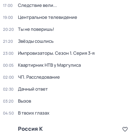
Следствие вели...
17:00
Центральное телевидение
19:00
Ты не поверишь!
20:20
Звёзды сошлись
21:20
Импровизаторы
. Сезон 1
. Серия 3-я
23:00
Квартирник НТВ у Маргулиса
00:05
ЧП. Расследование
02:00
Дачный ответ
02:30
Вызов
03:20
В твоих глазах
04:50
Россия К