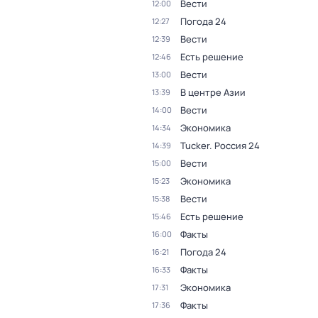
Вести
12:00
Погода 24
12:27
Вести
12:39
Есть решение
12:46
Вести
13:00
В центре Азии
13:39
Вести
14:00
Экономика
14:34
Tucker. Россия 24
14:39
Вести
15:00
Экономика
15:23
Вести
15:38
Есть решение
15:46
Факты
16:00
Погода 24
16:21
Факты
16:33
Экономика
17:31
Факты
17:36