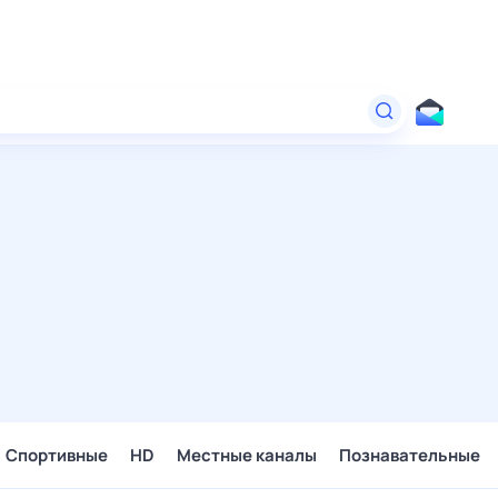
Спортивные
HD
Местные каналы
Познавательные