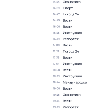
Экономика
14:24
Спорт
14:29
Погода 24
14:42
Вести
14:45
Вести
16:00
Инструкция
16:25
Репортаж
16:39
Вести
17:00
Погода 24
17:27
Вести
17:39
Инструкция
17:54
Вести
18:00
Инструкция
18:39
Международка
18:44
Вести
19:00
Экономика
19:26
Вести
19:33
Репортаж
19:39