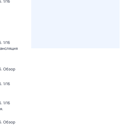
 1/16
 1/16
рансляция
6. Обзор
 1/16
 1/16
я.
6. Обзор