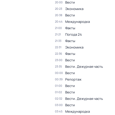
Вести
20:00
Экономика
20:23
Вести
20:38
Международка
20:44
Факты
21:00
Погода 24
21:21
Факты
21:33
Экономика
22:31
Факты
22:36
Вести
23:00
Вести. Дежурная часть
23:35
Вести
00:00
Репортаж
00:39
Вести
01:00
Вести
01:02
Вести. Дежурная часть
02:32
Вести
03:00
Международка
03:45