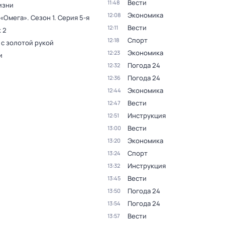
Вести
11:48
изни
Экономика
12:08
 «Омега»
. Сезон 1
. Серия 5-я
Вести
12:11
 2
Спорт
12:18
 с золотой рукой
Экономика
12:23
и
Погода 24
12:32
Погода 24
12:36
Экономика
12:44
Вести
12:47
Инструкция
12:51
Вести
13:00
Экономика
13:20
Спорт
13:24
Инструкция
13:32
Вести
13:45
Погода 24
13:50
Погода 24
13:54
Вести
13:57