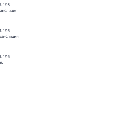
 1/16
рансляция
 1/16
Трансляция
 1/16
я.