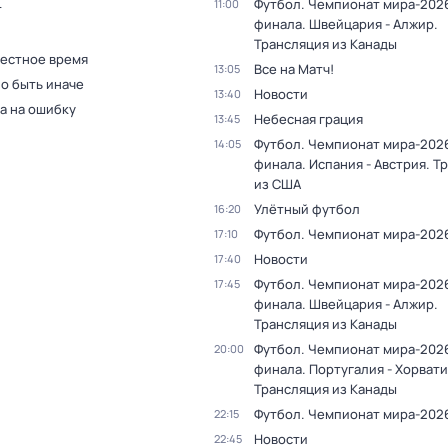
Футбол. Чемпионат мира-2026.
11:00
т
финала. Швейцария - Алжир.
Трансляция из Канады
Местное время
Все на Матч!
13:05
о быть иначе
Новости
13:40
а на ошибку
Небесная грация
13:45
Футбол. Чемпионат мира-2026.
14:05
финала. Испания - Австрия. Т
из США
Улётный футбол
16:20
Футбол. Чемпионат мира-202
17:10
Новости
17:40
Футбол. Чемпионат мира-2026.
17:45
финала. Швейцария - Алжир.
Трансляция из Канады
Футбол. Чемпионат мира-2026.
20:00
финала. Португалия - Хорвати
Трансляция из Канады
Футбол. Чемпионат мира-202
22:15
Новости
22:45