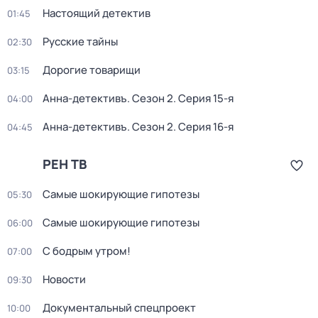
Настоящий детектив
01:45
Русские тайны
02:30
Дорогие товарищи
03:15
Анна-детективъ
. Сезон 2
. Серия 15-я
04:00
Анна-детективъ
. Сезон 2
. Серия 16-я
04:45
РЕН ТВ
Самые шoкиpующие гипотезы
05:30
Самые шoкиpующие гипотезы
06:00
С бодрым утром!
07:00
Новости
09:30
Документальный спецпроект
10:00