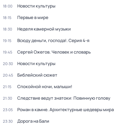
Новости культуры
18:00
Первые в мире
18:15
Неделя камерной музыки
18:30
Всюду деньги, господа!
. Серия 4-я
19:15
Сергей Ожегов. Человек и словарь
19:45
Новости культуры
20:30
Библейский сюжет
20:45
Спокойной ночи, малыши!
21:15
Следствие ведут знатоки: Повинную голову
21:30
Роман в камне. Архитектурные шедевры мира
23:05
Дорога на Бали
23:30