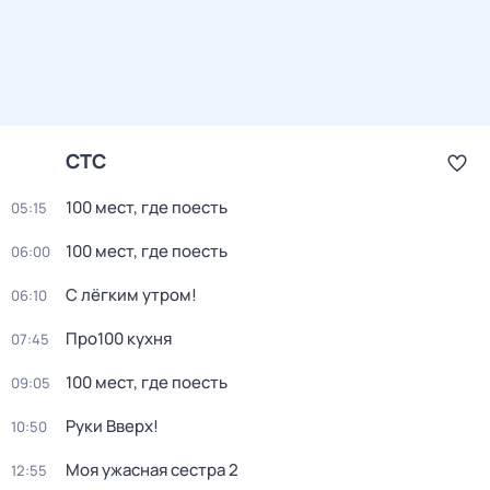
СТС
100 мест, где поесть
05:15
100 мест, где поесть
06:00
С лёгким утром!
06:10
Про100 кухня
07:45
100 мест, где поесть
09:05
Руки Вверх!
10:50
Моя ужасная сестра 2
12:55