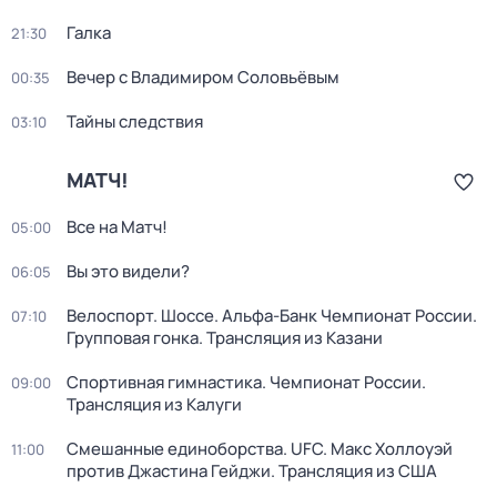
Галка
21:30
Вечер с Владимиром Соловьёвым
00:35
Тайны следствия
03:10
МАТЧ!
Все на Матч!
05:00
Вы это видели?
06:05
Велоспорт. Шоссе. Альфа-Банк Чемпионат России.
07:10
Групповая гонка. Трансляция из Казани
Спортивная гимнастика. Чемпионат России.
09:00
Трансляция из Калуги
Смешанные единоборства. UFC. Макс Холлоуэй
11:00
против Джастина Гейджи. Трансляция из США