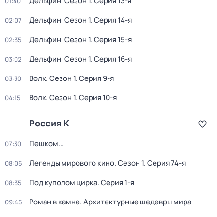
Дельфин
. Сезон 1
. Серия 13-я
01:40
Дельфин
. Сезон 1
. Серия 14-я
02:07
Дельфин
. Сезон 1
. Серия 15-я
02:35
Дельфин
. Сезон 1
. Серия 16-я
03:02
Волк
. Сезон 1
. Серия 9-я
03:30
Волк
. Сезон 1
. Серия 10-я
04:15
Россия К
Пешком...
07:30
Легенды мирового кино
. Сезон 1
. Серия 74-я
08:05
Под куполом цирка
. Серия 1-я
08:35
Роман в камне. Архитектурные шедевры мира
09:45