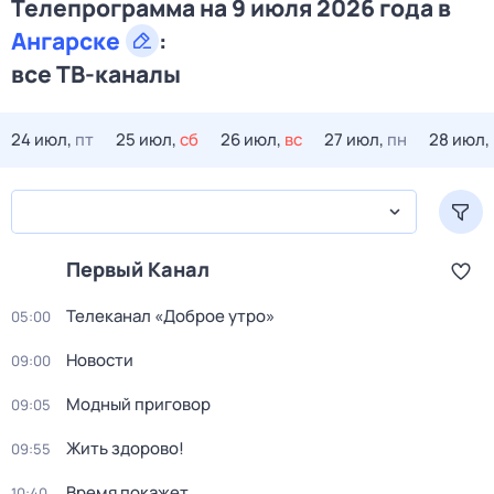
Телепрограмма на 9 июля 2026 года в
Ангарске
:
все ТВ-каналы
24 июл,
пт
25 июл,
сб
26 июл,
вс
27 июл,
пн
28 июл,
Первый Канал
Телеканал «Доброе утро»
05:00
Новости
09:00
Модный приговор
09:05
Жить здорово!
09:55
Время покажет
10:40