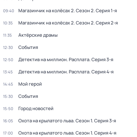
Магазинчик на колёсах 2
. Сезон 2
. Серия 1-я
09:40
Магазинчик на колёсах 2
. Сезон 2
. Серия 2-я
10:35
Актёрские драмы
11:35
События
12:30
Детектив на миллион. Расплата
. Серия 3-я
12:50
Детектив на миллион. Расплата
. Серия 4-я
13:45
Мой герой
14:45
События
15:30
Город новостей
15:50
Охота на крылатого льва
. Сезон 1
. Серия 3-я
16:05
Охота на крылатого льва
. Сезон 1
. Серия 4-я
17:00