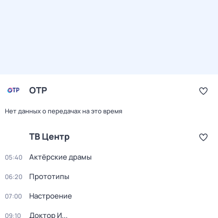
ОТР
Нет данных о передачах на это время
ТВ Центр
Актёрские драмы
05:40
Прототипы
06:20
Настроение
07:00
Доктор И...
09:10