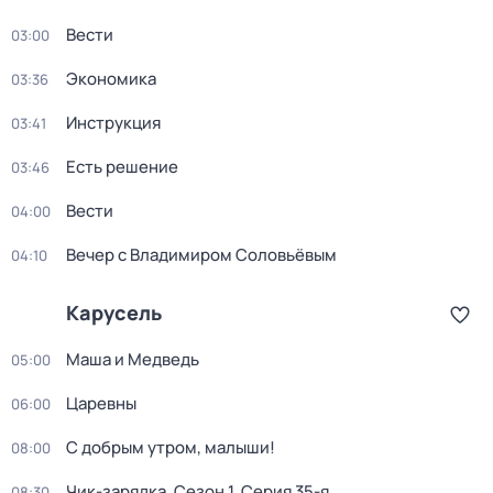
Вести
03:00
Экономика
03:36
Инструкция
03:41
Есть решение
03:46
Вести
04:00
Вечер с Владимиром Соловьёвым
04:10
Карусель
Маша и Медведь
05:00
Царевны
06:00
С добрым утром, малыши!
08:00
Чик-зарядка
. Сезон 1
. Серия 35-я
08:30