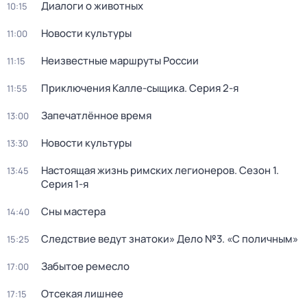
Диалоги о животных
10:15
Новости культуры
11:00
Неизвестные маршруты России
11:15
Приключения Калле-сыщика
. Серия 2-я
11:55
Запечатлённое время
13:00
Новости культуры
13:30
Настоящая жизнь римских легионеров
. Сезон 1
.
13:45
Серия 1-я
Сны мастера
14:40
Следствие ведут знатоки» Дело №3. «С поличным»
15:25
Забытое ремесло
17:00
Отсекая лишнее
17:15