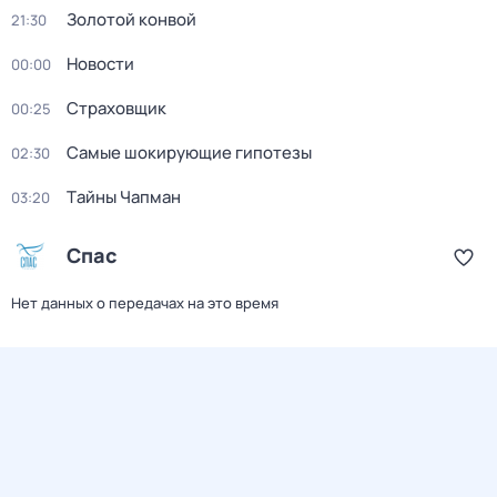
Золотой конвой
21:30
Новости
00:00
Страховщик
00:25
Самые шoкиpующие гипотезы
02:30
Тaйны Чапман
03:20
Спас
Нет данных о передачах на это время