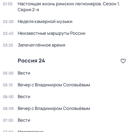
Настоящая жизнь римских легионеров
. Сезон 1
.
01:05
Серия 2-я
Неделя камерной музыки
02:00
Неизвестные маршруты России
02:45
Запечатлённое время
03:25
Россия 24
Вести
05:00
Вечер с Владимиром Соловьёвым
05:10
Вести
06:00
Вечер с Владимиром Соловьёвым
06:09
Вести
07:00
Новороссия