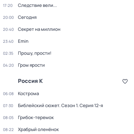
Следствие вели...
17:20
Сегодня
20:00
Секрет на миллион
20:40
Emin
23:40
Прошу, прости!
02:35
Гром ярости
04:20
Россия К
Кострома
06:08
Библейский сюжет
. Сезон 1
. Серия 12-я
07:30
Грибок-теремок
08:05
Храбрый оленёнок
08:22