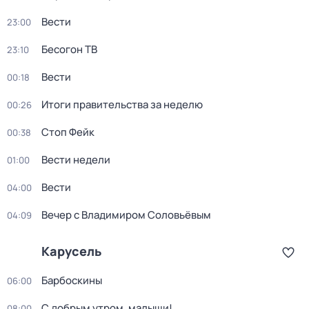
Вести
23:00
Бесогон ТВ
23:10
Вести
00:18
Итоги правительства за неделю
00:26
Стоп Фейк
00:38
Вести недели
01:00
Вести
04:00
Вечер с Владимиром Соловьёвым
04:09
Карусель
Барбоскины
06:00
С добрым утром, малыши!
08:00