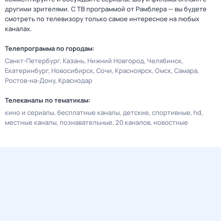
другими зрителями. С ТВ программой от Рамблера — вы будете
смотреть по телевизору только самое интересное на любых
каналах.
Телепрограмма по городам:
Санкт-Петербург
Казань
Нижний Новгород
Челябинск
Екатеринбург
Новосибирск
Сочи
Красноярск
Омск
Самара
Ростов-на-Дону
Краснодар
Телеканалы по тематикам:
кино и сериалы
бесплатные каналы
детские
спортивные
hd
местные каналы
познавательные
20 каналов
новостные