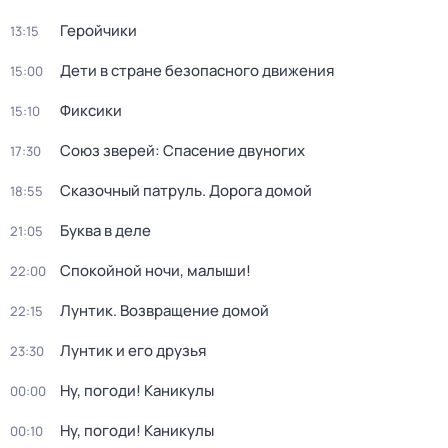
Геройчики
13:15
Дети в стране безопасного движения
15:00
Фиксики
15:10
Союз зверей: Спасение двуногих
17:30
Сказочный патруль. Дорога домой
18:55
Буква в деле
21:05
Спокойной ночи, малыши!
22:00
Лунтик. Возвращение домой
22:15
Лунтик и его друзья
23:30
Ну, погоди! Каникулы
00:00
Ну, погоди! Каникулы
00:10