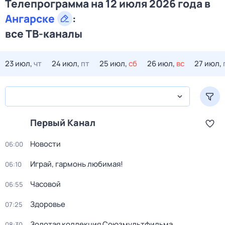
Телепрограмма на 12 июля 2026 года в
Ангарске
:
все ТВ-каналы
23 июл,
чт
24 июл,
пт
25 июл,
сб
26 июл,
вс
27 июл,
Первый Канал
Новости
06:00
Играй, гармонь любимая!
06:10
Часовой
06:55
Здоровье
07:25
Золотая коллекция Союзмультфильма
08:30