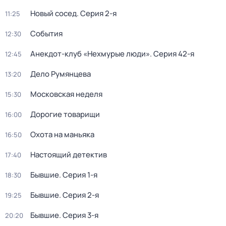
Новый сосед
. Серия 2-я
11:25
События
12:30
Анекдот-клуб «Нехмурые люди»
. Серия 42-я
12:45
Дело Румянцева
13:20
Московская неделя
15:30
Дорогие товарищи
16:00
Охота на маньяка
16:50
Настоящий детектив
17:40
Бывшие
. Серия 1-я
18:30
Бывшие
. Серия 2-я
19:25
Бывшие
. Серия 3-я
20:20