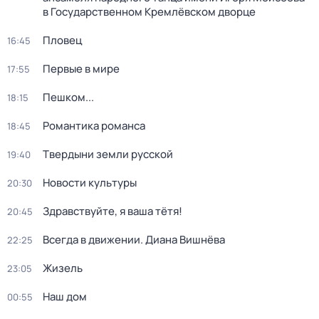
в Государственном Кремлёвском дворце
Пловец
16:45
Первые в мире
17:55
Пешком...
18:15
Романтика романса
18:45
Твердыни земли русской
19:40
Новости культуры
20:30
Здравствуйте, я ваша тётя!
20:45
Всегда в движении. Диана Вишнёва
22:25
Жизель
23:05
Наш дом
00:55