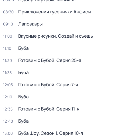
Приключения гусенички Анфисы
08:30
Лапозавры
09:10
Вкусные рисунки. Создай и съешь
11:00
Буба
11:10
Готовим с Бубой
. Серия 25-я
11:30
Буба
11:35
Готовим с Бубой
. Серия 7-я
12:05
Буба
12:10
Готовим с Бубой
. Серия 11-я
12:35
Буба
12:40
Буба Шоу
. Сезон 1
. Серия 10-я
13:00