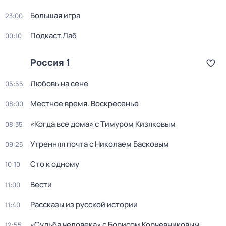
Большая игра
23:00
Подкаст.Лаб
00:10
Россия 1
Любовь на сене
05:55
Местное время. Воскресенье
08:00
«Когда все дома» с Тимуром Кизяковым
08:35
Утренняя почта с Николаем Басковым
09:25
Сто к одному
10:10
Вести
11:00
Рассказы из русской истории
11:40
«Судьба человека» с Борисом Корчевниковым
12:55