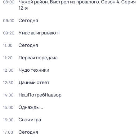
Чужой район. Выстрел из прошлого
. Сезон 4
. Серия
08:00
12-я
Сегодня
09:00
У нас выигрывают!
09:20
Сегодня
11:00
Первая передача
11:20
Чудо техники
12:00
Дачный ответ
12:50
НашПотребНадзор
14:00
Однажды...
15:00
Своя игра
16:00
Сегодня
17:00