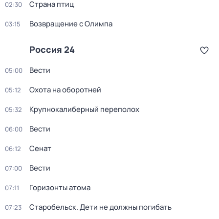
Страна птиц
02:30
Возвращение с Олимпа
03:15
Россия 24
Вести
05:00
Охота на оборотней
05:12
Крупнокалиберный переполох
05:32
Вести
06:00
Сенат
06:12
Вести
07:00
Горизонты атома
07:11
Старобельск. Дети не должны погибать
07:23