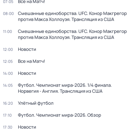
Все на Матч!
07:05
Смешанные единоборства. UFC. Конор Макгрегор
08:00
против Макса Холлоуэя. Трансляция из США
Смешанные единоборства. UFC. Конор Макгрегор
11:00
против Макса Холлоуэя. Трансляция из США
Новости
12:00
Все на Матч!
12:05
Новости
14:00
Футбол. Чемпионат мира-2026. 1/4 финала.
14:05
Норвегия - Англия. Трансляция из США
Улётный футбол
16:20
Футбол. Чемпионат мира-2026. Обзор
17:10
Новости
17:30