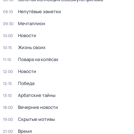
Непутёвые заметки
09:10
Мечталлион
09:30
Новости
10:00
Жизнь своих
10:15
Повара на колёсах
11:10
Новости
12:00
Победа
12:15
Арбатские тайны
13:10
Вечерние новости
18:00
Скрытые мотивы
19:00
Время
21:00