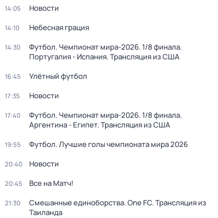
Новости
14:05
Небесная грация
14:10
Футбол. Чемпионат мира-2026. 1/8 финала.
14:30
Португалия - Испания. Трансляция из США
Улётный футбол
16:45
Новости
17:35
Футбол. Чемпионат мира-2026. 1/8 финала.
17:40
Аргентина - Египет. Трансляция из США
Футбол. Лучшие голы чемпионата мира 2026
19:55
Новости
20:40
Все на Матч!
20:45
Смешанные единоборства. One FC. Трансляция из
21:30
Таиланда