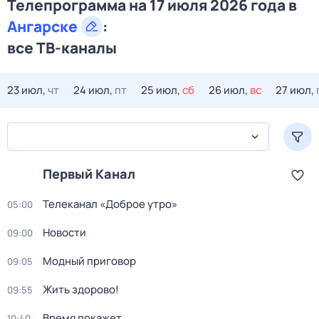
Телепрограмма на 17 июля 2026 года в
Ангарске
:
все ТВ-каналы
23 июл,
чт
24 июл,
пт
25 июл,
сб
26 июл,
вс
27 июл,
Первый Канал
Телеканал «Доброе утро»
05:00
Новости
09:00
Модный приговор
09:05
Жить здорово!
09:55
Время покажет
10:40