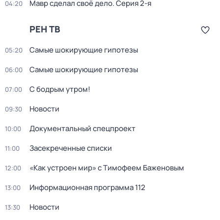
Мавр сделал своё дело
. Серия 2-я
04:20
РЕН ТВ
Самые шoкиpующие гипотезы
05:20
Самые шoкиpующие гипотезы
06:00
С бодрым утром!
07:00
Новости
09:30
Документальный спецпроект
10:00
Заcекрeченные списки
11:00
«Как устроен мир» с Тимофеем Баженовым
12:00
Информационная программа 112
13:00
Новости
13:30