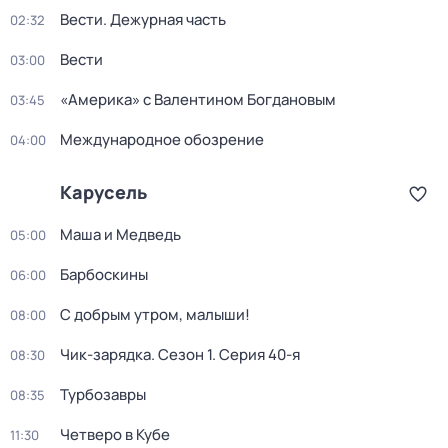
Вести. Дежурная часть
02:32
Вести
03:00
«Америка» с Валентином Богдановым
03:45
Международное обозрение
04:00
Карусель
Маша и Медведь
05:00
Барбоскины
06:00
С добрым утром, малыши!
08:00
Чик-зарядка
. Сезон 1
. Серия 40-я
08:30
Турбозавры
08:35
Четверо в Кубе
11:30