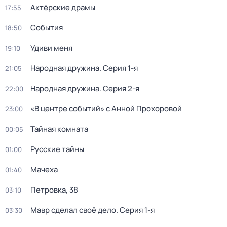
Актёрские драмы
17:55
События
18:50
Удиви меня
19:10
Народная дружина
. Серия 1-я
21:05
Народная дружина
. Серия 2-я
22:00
«В центре событий» с Анной Прохоровой
23:00
Тайная комната
00:05
Русские тайны
01:00
Мачеха
01:40
Петровка, 38
03:10
Мавр сделал своё дело
. Серия 1-я
03:30