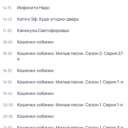
Инфинити Надо
14:15
Катя и Эф. Куда-угодно-дверь
14:45
Каникулы Светофоровых
17:30
Кошечки-собачки
18:00
Кошечки-собачки. Милые песни
. Сезон 2
. Серия 27-
18:30
я
Кошечки-собачки
18:35
Кошечки-собачки. Милые песни
. Сезон 1
. Серия 7-я
19:35
Кошечки-собачки
19:40
Кошечки-собачки. Милые песни
. Сезон 1
. Серия 1-я
20:30
Кошечки-собачки
20:35
Кошечки-собачки. Милые песни
. Сезон 1
. Серия 3-я
21:30