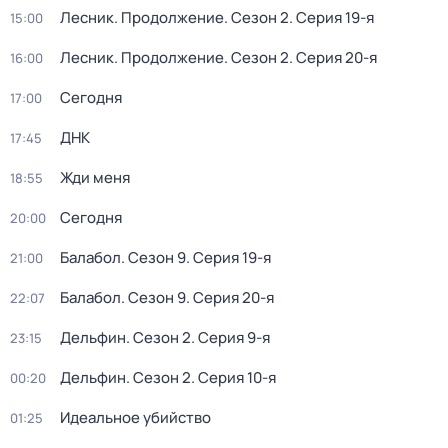
Лесник. Продолжение
. Сезон 2
. Серия 19-я
15:00
Лесник. Продолжение
. Сезон 2
. Серия 20-я
16:00
Сегодня
17:00
ДНК
17:45
Жди меня
18:55
Сегодня
20:00
Балабол
. Сезон 9
. Серия 19-я
21:00
Балабол
. Сезон 9
. Серия 20-я
22:07
Дельфин
. Сезон 2
. Серия 9-я
23:15
Дельфин
. Сезон 2
. Серия 10-я
00:20
Идеальное убийство
01:25