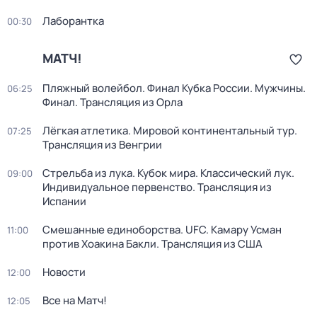
Лаборантка
00:30
МАТЧ!
Пляжный волейбол. Финал Кубка России. Мужчины.
06:25
Финал. Трансляция из Орла
Лёгкая атлетика. Мировой континентальный тур.
07:25
Трансляция из Венгрии
Стрельба из лука. Кубок мира. Классический лук.
09:00
Индивидуальное первенство. Трансляция из
Испании
Смешанные единоборства. UFC. Камару Усман
11:00
против Хоакина Бакли. Трансляция из США
Новости
12:00
Все на Матч!
12:05