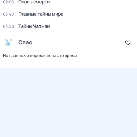
Оковы смерти
02:05
Главные тайны мира
03:40
Тaйны Чапман
04:20
Спас
Нет данных о передачах на это время