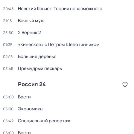
Невский Ковчег. Теория невозможного
20:45
Вечный муж
21:15
2 Верник 2
23:50
«Кинескоп» с Петром Шепотинником
01:35
Большие деревья
02:15
Премудрый пескарь
03:45
Россия 24
Вести
05:00
Экономика
05:30
Специальный репортаж
05:42
Вести
06:00