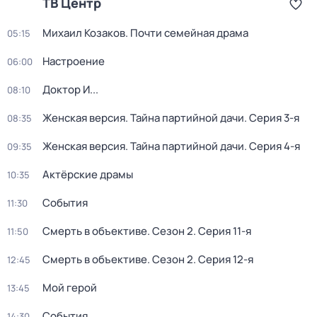
ТВ Центр
Михаил Козаков. Почти семейная драма
05:15
Настроение
06:00
Доктор И...
08:10
Женская версия. Тайна партийной дачи
. Серия 3-я
08:35
Женская версия. Тайна партийной дачи
. Серия 4-я
09:35
Актёрские драмы
10:35
События
11:30
Смерть в объективе
. Сезон 2
. Серия 11-я
11:50
Смерть в объективе
. Сезон 2
. Серия 12-я
12:45
Мой герой
13:45
События
14:30