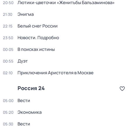
Лютики-цветочки «Женитьбы Бальзаминова»
20:50
Энигма
21:30
Белый снег России
22:15
Новости. Подробно
23:50
В поисках истины
00:05
Дуэт
00:55
Приключения Аристотеля в Москве
02:10
Россия 24
Вести
05:00
Экономика
05:20
Вести
05:30