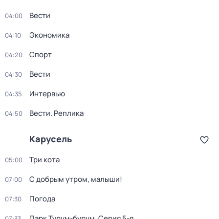
Вести
04:00
Экономика
04:10
Спорт
04:20
Вести
04:30
Интервью
04:35
Вести. Реплика
04:50
Карусель
Три кота
05:00
С добрым утром, малыши!
07:00
Погода
07:30
Парк Турум-бурум
. Серия 5-я
07:33