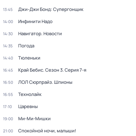
Джи-Джи Бонд: Супергонщик
13:45
Инфинити Надо
14:00
Навигатор. Новости
14:30
Погода
14:35
Тюленьки
14:40
Край Бебис
. Сезон 3
. Серия 7-я
16:45
ЛОЛ Сюрпрайз. Шпионы
16:50
Технолайк
16:55
Царевны
17:10
Ми-Ми-Мишки
19:00
Спокойной ночи, малыши!
21:00