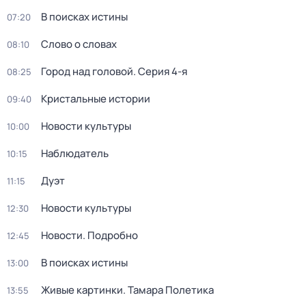
В поисках истины
07:20
Слово о словах
08:10
Город над головой
. Серия 4-я
08:25
Кристальные истории
09:40
Новости культуры
10:00
Наблюдатель
10:15
Дуэт
11:15
Новости культуры
12:30
Новости. Подробно
12:45
В поисках истины
13:00
Живые картинки. Тамара Полетика
13:55