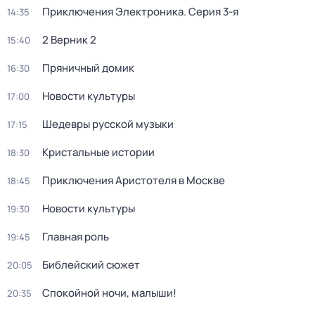
Приключения Электроника
. Серия 3-я
14:35
2 Верник 2
15:40
Пряничный домик
16:30
Новости культуры
17:00
Шедевры русской музыки
17:15
Кристальные истории
18:30
Приключения Аристотеля в Москве
18:45
Новости культуры
19:30
Главная роль
19:45
Библейский сюжет
20:05
Спокойной ночи, малыши!
20:35