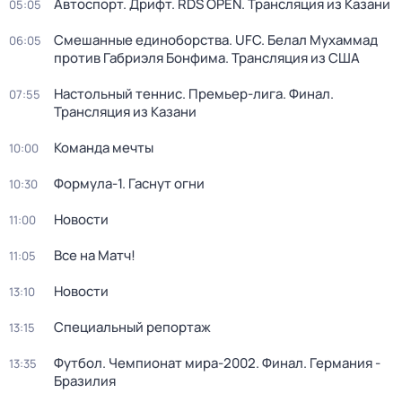
Автоспорт. Дрифт. RDS OPEN. Трансляция из Казани
05:05
Смешанные единоборства. UFC. Белал Мухаммад
06:05
против Габриэля Бонфима. Трансляция из США
Настольный теннис. Премьер-лига. Финал.
07:55
Трансляция из Казани
Команда мечты
10:00
Формула-1. Гаснут огни
10:30
Новости
11:00
Все на Матч!
11:05
Новости
13:10
Специальный репортаж
13:15
Футбол. Чемпионат мира-2002. Финал. Германия -
13:35
Бразилия