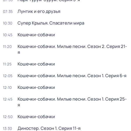
Лунтик и его друзья
07:35
Супер Крылья. Спасатели мира
10:30
Кошечки-собачки
10:45
Кошечки-собачки. Милые песни
. Сезон 2
. Серия 21-
11:20
я
Кошечки-собачки
11:25
Кошечки-собачки. Милые песни
. Сезон 1
. Серия 6-я
12:05
Кошечки-собачки
12:10
Кошечки-собачки. Милые песни
. Сезон 1
. Серия 25-
12:45
я
Кошечки-собачки
12:50
Диностер
. Сезон 1
. Серия 11-я
13:30