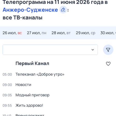
Телепрограмма на 11 июня 2026 года в
Анжеро-Судженске
:
все ТВ-каналы
26 июл,
вс
27 июл,
пн
28 июл,
вт
29 июл,
ср
30 июл,
Первый Канал
Телеканал «Доброе утро»
05:00
Новости
09:00
Модный приговор
09:05
Жить здорово!
09:55
Время покажет
10:40