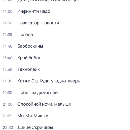
Инфинити Надо
14:00
Навигатор. Новости
14:30
Погода
14:35
Барбоскины
14:40
Край Бебис
16:40
Технолайк
16:45
Катя и Эф. Куда-угодно-дверь
17:00
Побег из джунглей
19:30
Спокойной ночи, малыши!
21:00
Ми-Ми-Мишки
21:15
Дикие Скричеры
22:30