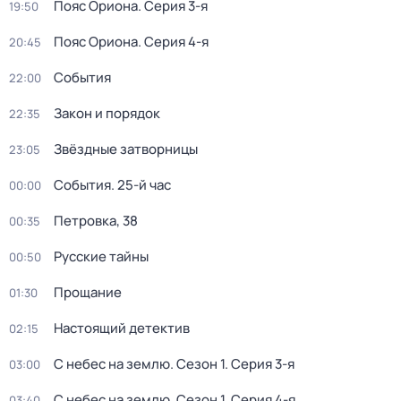
Пояс Ориона
. Серия 3-я
19:50
Пояс Ориона
. Серия 4-я
20:45
События
22:00
Закон и порядок
22:35
Звёздные затворницы
23:05
События. 25-й час
00:00
Петровка, 38
00:35
Русские тайны
00:50
Прощание
01:30
Настоящий детектив
02:15
С небес на землю
. Сезон 1
. Серия 3-я
03:00
С небес на землю
. Сезон 1
. Серия 4-я
03:40