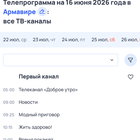
Телепрограмма на 16 июня 2026 года в
Армавире
:
все ТВ-каналы
22 июл,
ср
23 июл,
чт
24 июл,
пт
25 июл,
сб
26 июл,
Первый канал
Телеканал «Доброе утро»
05:00
Новости
09:00
Модный приговор
09:25
Жить здорово!
10:15
Время покажет
11:00