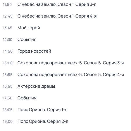
С небес на землю
. Сезон 1
. Серия 3-я
11:50
С небес на землю
. Сезон 1
. Серия 4-я
12:45
Мой герой
13:45
События
14:30
Город новостей
14:50
Соколова подозревает всех-5
. Сезон 5
. Серия 3-я
15:00
Соколова подозревает всех-5
. Сезон 5
. Серия 4-я
15:55
Актёрские драмы
16:55
События
17:50
Пояс Ориона
. Серия 1-я
18:05
Пояс Ориона
. Серия 2-я
19:00