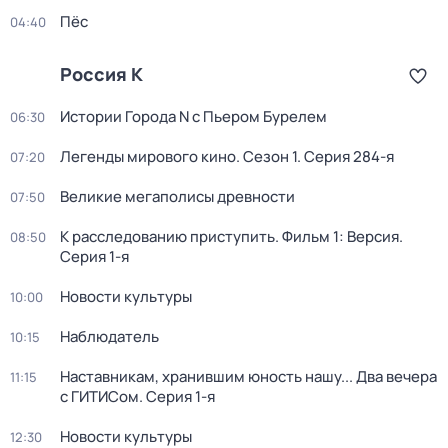
Пёс
04:40
Россия К
Истории Города N с Пьером Бурелем
06:30
Легенды мирового кино
. Сезон 1
. Серия 284-я
07:20
Великие мегаполисы древности
07:50
К расследованию приступить. Фильм 1: Версия
.
08:50
Серия 1-я
Новости культуры
10:00
Наблюдатель
10:15
Наставникам, хранившим юность нашу... Два вечера
11:15
с ГИТИСом
. Серия 1-я
Новости культуры
12:30