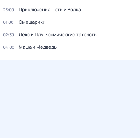
Приключения Пети и Волка
23:00
Смешарики
01:00
Лекс и Плу. Космические таксисты
02:30
Маша и Медведь
04:00