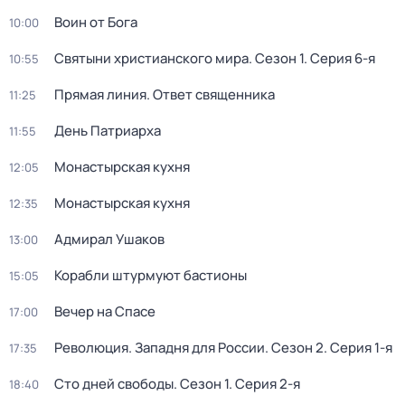
Воин от Бога
10:00
Святыни христианского мира
. Сезон 1
. Серия 6-я
10:55
Прямая линия. Ответ священника
11:25
День Патриарха
11:55
Монастырская кухня
12:05
Монастырская кухня
12:35
Адмирал Ушаков
13:00
Корабли штурмуют бастионы
15:05
Вeчер на Спасe
17:00
Революция. Западня для России
. Сезон 2
. Серия 1-я
17:35
Сто дней свободы
. Сезон 1
. Серия 2-я
18:40