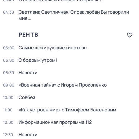
Светлана Светличная. Слова любви Вы говорили
04:30
мне...
РЕН ТВ
Самые шoкиpующие гипотезы
05:00
С бодрым утром!
06:00
Новости
08:30
«Военная тайна» с Игорем Прокопенко
09:00
Совбез
10:00
«Как устроен мир» с Тимофеем Баженовым
11:00
Информационная программа 112
12:00
Новости
12:30