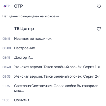
ОТР
Нет данных о передачах на это время
ТВ Центр
Невидимый поединок
05:15
Настроение
06:00
Доктор И...
08:15
Женская версия. Такси зелёный огонёк
. Серия 1-я
08:40
Женская версия. Такси зелёный огонёк
. Серия 2-я
09:35
Светлана Светличная. Слова любви Вы говорили
10:35
мне...
События
11:30