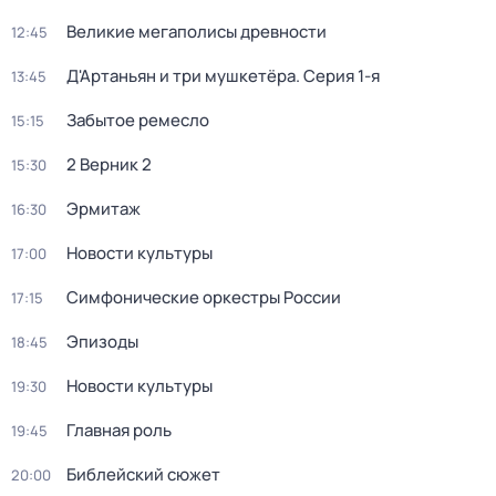
Великие мегаполисы древности
12:45
Д'Артаньян и три мушкетёра
. Серия 1-я
13:45
Забытое ремесло
15:15
2 Верник 2
15:30
Эрмитаж
16:30
Новости культуры
17:00
Симфонические оркестры России
17:15
Эпизоды
18:45
Новости культуры
19:30
Главная роль
19:45
Библейский сюжет
20:00