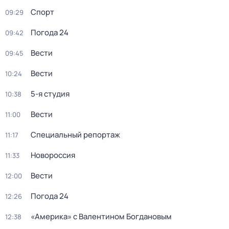
Спорт
09:29
Погода 24
09:42
Вести
09:45
Вести
10:24
5-я студия
10:38
Вести
11:00
Специальный репортаж
11:17
Новороссия
11:33
Вести
12:00
Погода 24
12:26
«Америка» с Валентином Богдановым
12:38