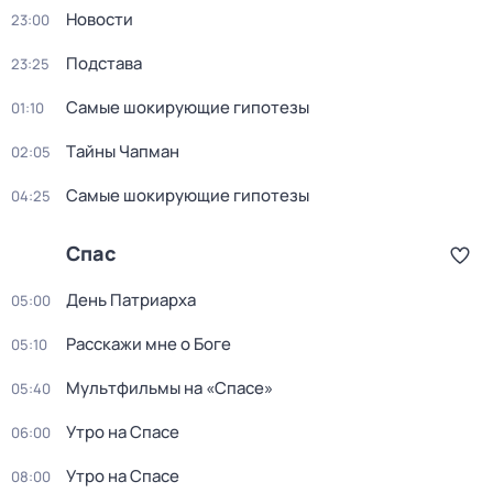
Новости
23:00
Подстава
23:25
Самые шoкиpующие гипотезы
01:10
Тaйны Чапман
02:05
Самые шoкиpующие гипотезы
04:25
Спас
День Патриарха
05:00
Расскажи мне о Боге
05:10
Мультфильмы на «Спасе»
05:40
Утро на Спасе
06:00
Утро на Спасе
08:00