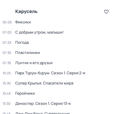
Карусель
Фиксики
05:00
С добрым утром, малыши!
07:00
Погода
07:25
Пластилинки
07:30
Лунтик и его друзья
07:35
Парк Турум-бурум
. Сезон 1
. Серия 2-я
10:25
Супер Крылья. Спасатели мира
10:30
Геройчики
10:45
Диностер
. Сезон 1
. Серия 13-я
13:30
Джи-Джи Бонд: Супергонщик
13:45