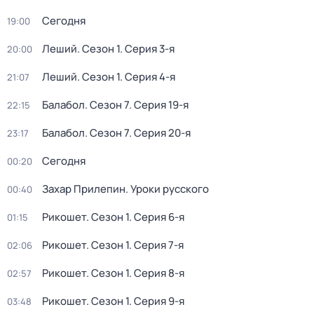
Сегодня
19:00
Леший
. Сезон 1
. Серия 3-я
20:00
Леший
. Сезон 1
. Серия 4-я
21:07
Балабол
. Сезон 7
. Серия 19-я
22:15
Балабол
. Сезон 7
. Серия 20-я
23:17
Сегодня
00:20
Захар Прилепин. Уроки русского
00:40
Рикошет
. Сезон 1
. Серия 6-я
01:15
Рикошет
. Сезон 1
. Серия 7-я
02:06
Рикошет
. Сезон 1
. Серия 8-я
02:57
Рикошет
. Сезон 1
. Серия 9-я
03:48