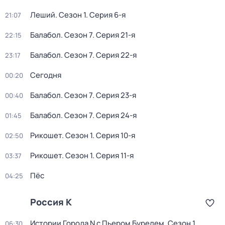
Леший
. Сезон 1
. Серия 6-я
21:07
Балабол
. Сезон 7
. Серия 21-я
22:15
Балабол
. Сезон 7
. Серия 22-я
23:17
Сегодня
00:20
Балабол
. Сезон 7
. Серия 23-я
00:40
Балабол
. Сезон 7
. Серия 24-я
01:45
Рикошет
. Сезон 1
. Серия 10-я
02:50
Рикошет
. Сезон 1
. Серия 11-я
03:37
Пёс
04:25
Россия К
Истории Города N с Пьером Бурелем
. Сезон 1
.
06:30