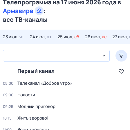
Телепрограмма на 17 июня 2026 года в
Армавире
:
все ТВ-каналы
23 июл,
чт
24 июл,
пт
25 июл,
сб
26 июл,
вс
27 июл,
Первый канал
Телеканал «Доброе утро»
05:00
Новости
09:00
Модный приговор
09:25
Жить здорово!
10:15
Время покажет
11:00