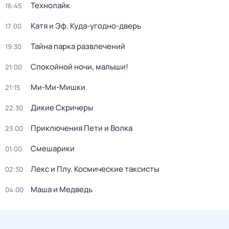
Технолайк
16:45
Катя и Эф. Куда-угодно-дверь
17:00
Тайна парка развлечений
19:30
Спокойной ночи, малыши!
21:00
Ми-Ми-Мишки
21:15
Дикие Скричеры
22:30
Приключения Пети и Волка
23:00
Смешарики
01:00
Лекс и Плу. Космические таксисты
02:30
Маша и Медведь
04:00