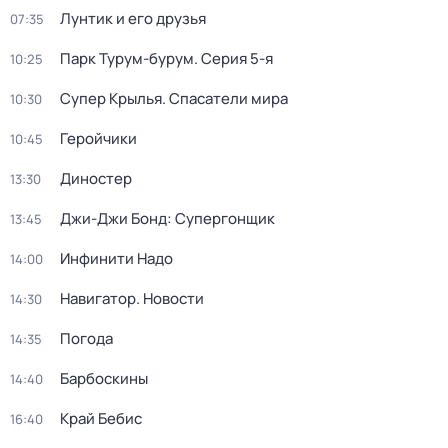
Лунтик и его друзья
07:35
Парк Турум-бурум
. Серия 5-я
10:25
Супер Крылья. Спасатели мира
10:30
Геройчики
10:45
Диностер
13:30
Джи-Джи Бонд: Супергонщик
13:45
Инфинити Надо
14:00
Навигатор. Новости
14:30
Погода
14:35
Барбоскины
14:40
Край Бебис
16:40