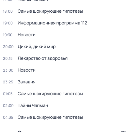
Самые шoкиpующие гипотезы
18:00
Информационная программа 112
19:00
Новости
19:30
Дикий, дикий мир
20:00
Лекарство от здоровья
20:15
Новости
23:00
Западня
23:25
Самые шoкиpующие гипотезы
01:05
Тaйны Чапман
02:00
Самые шoкиpующие гипотезы
04:35