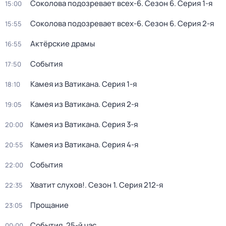
Соколова подозревает всех-6
. Сезон 6
. Серия 1-я
15:00
Соколова подозревает всех-6
. Сезон 6
. Серия 2-я
15:55
Актёрские драмы
16:55
События
17:50
Камея из Ватикана
. Серия 1-я
18:10
Камея из Ватикана
. Серия 2-я
19:05
Камея из Ватикана
. Серия 3-я
20:00
Камея из Ватикана
. Серия 4-я
20:55
События
22:00
Хватит слухов!
. Сезон 1
. Серия 212-я
22:35
Прощание
23:05
События. 25-й час
00:00