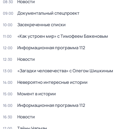
Новости
08:30
Документальный спецпpоeкт
09:00
Заceкpeченные списки
10:00
«Как устроен мир» с Тимофеем Баженовым
11:00
Информационная программа 112
12:00
Новости
12:30
«Загадки человечества» с Олегом Шишкиным
13:00
Невероятно интересные истории
14:00
Момент в истории
15:00
Информационная программа 112
16:00
Новости
16:30
Тaйны Чапман
17:00