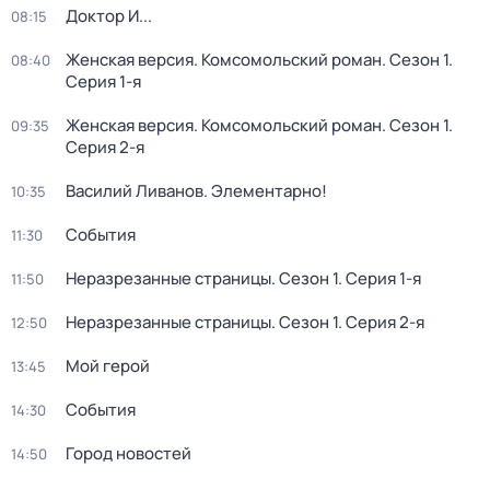
Доктор И...
08:15
Женская версия. Комсомольский роман
. Сезон 1
.
08:40
Серия 1-я
Женская версия. Комсомольский роман
. Сезон 1
.
09:35
Серия 2-я
Василий Ливанов. Элементарно!
10:35
События
11:30
Неразрезанные страницы
. Сезон 1
. Серия 1-я
11:50
Неразрезанные страницы
. Сезон 1
. Серия 2-я
12:50
Мой герой
13:45
События
14:30
Город новостей
14:50