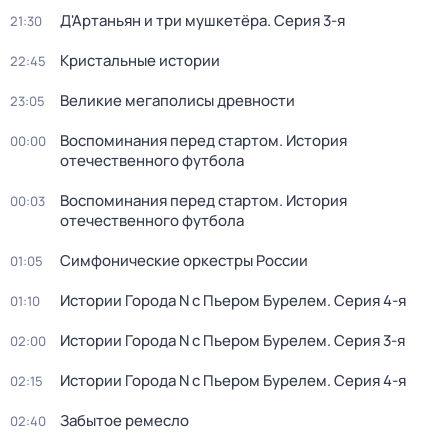
Д'Артаньян и три мушкетёра
. Серия 3-я
21:30
Кристальные истории
22:45
Великие мегаполисы древности
23:05
Воспоминания перед стартом. История
00:00
отечественного футбола
Воспоминания перед стартом. История
00:03
отечественного футбола
Симфонические оркестры России
01:05
Истории Города N с Пьером Бурелем
. Серия 4-я
01:10
Истории Города N с Пьером Бурелем
. Серия 3-я
02:00
Истории Города N с Пьером Бурелем
. Серия 4-я
02:15
Забытое ремесло
02:40