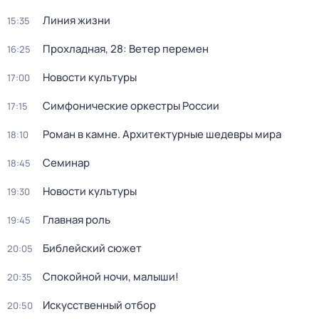
Линия жизни
15:35
Прохладная, 28: Ветер перемен
16:25
Новости культуры
17:00
Симфонические оркестры России
17:15
Роман в камне. Архитектурные шедевры мира
18:10
Семинар
18:45
Новости культуры
19:30
Главная роль
19:45
Библейский сюжет
20:05
Спокойной ночи, малыши!
20:35
Искусственный отбор
20:50