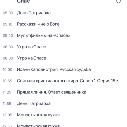
Спас
День Патриарха
05:00
Расскажи мне о Боге
05:10
Мультфильмы на «Спасе»
05:40
Утро на Спасе
06:00
Утро на Спасе
08:00
Иоанн Каподистрия. Русская судьба
10:00
Святыни христианского мира
. Сезон 1
. Серия 15-я
10:55
Прямая линия. Ответ священника
11:25
День Патриарха
11:55
Монастырская кухня
12:05
Монастырская кухня
12:35