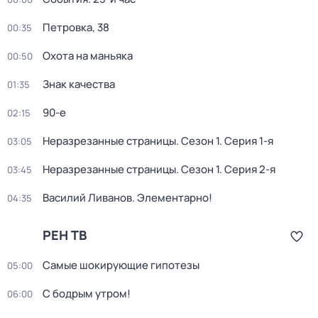
Петровка, 38
00:35
Охота на маньяка
00:50
Знак качества
01:35
90-е
02:15
Неразрезанные страницы
. Сезон 1
. Серия 1-я
03:05
Неразрезанные страницы
. Сезон 1
. Серия 2-я
03:45
Василий Ливанов. Элементарно!
04:35
РЕН ТВ
Самые шoкиpующие гипотезы
05:00
С бодрым утром!
06:00