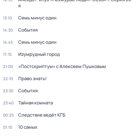
я
Семь минус один
13:10
События
14:30
Семь минус один
14:45
Изумрудный город
17:15
«Постскриптум» с Алексеем Пушковым
21:00
Право знать!
22:10
События
23:30
Тайная комната
23:40
Следствие ведёт КГБ
00:25
10 самых
01:10