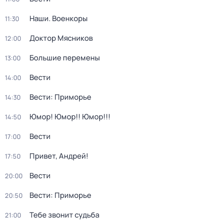
Наши. Военкоры
11:30
Доктор Мясников
12:00
Большие перемены
13:00
Вести
14:00
Вести: Приморье
14:30
Юмор! Юмор!! Юмор!!!
14:50
Вести
17:00
Привет, Андрей!
17:50
Вести
20:00
Вести: Приморье
20:50
Тебе звонит судьба
21:00