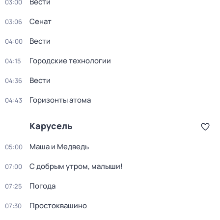
Вести
03:00
Сенат
03:06
Вести
04:00
Городские технологии
04:15
Вести
04:36
Горизонты атома
04:43
Карусель
Маша и Медведь
05:00
С добрым утром, малыши!
07:00
Погода
07:25
Простоквашино
07:30