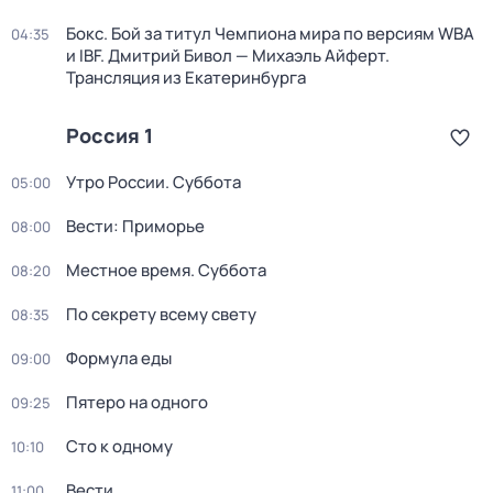
Бокс. Бой за титул Чемпиона мира по версиям WBA
04:35
и IBF. Дмитрий Бивол — Михаэль Айферт.
Трансляция из Екатеринбурга
Россия 1
Утро России. Суббота
05:00
Вести: Приморье
08:00
Местное время. Суббота
08:20
По секрету всему свету
08:35
Формула еды
09:00
Пятеро на одного
09:25
Сто к одному
10:10
Вести
11:00