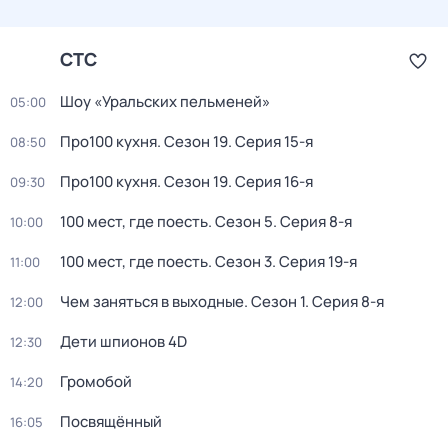
СТС
Шоу «Уральских пельменей»
05:00
Про100 кухня
. Сезон 19
. Серия 15-я
08:50
Про100 кухня
. Сезон 19
. Серия 16-я
09:30
100 мест, где поесть
. Сезон 5
. Серия 8-я
10:00
100 мест, где поесть
. Сезон 3
. Серия 19-я
11:00
Чем заняться в выходные
. Сезон 1
. Серия 8-я
12:00
Дети шпионов 4D
12:30
Громобой
14:20
Посвящённый
16:05