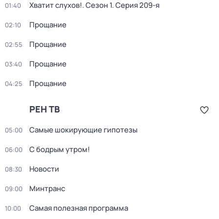
Хватит слухов!
. Сезон 1
. Серия 209-я
01:40
Прощание
02:10
Прощание
02:55
Прощание
03:40
Прощание
04:25
РЕН ТВ
Самые шoкиpующие гипотезы
05:00
С бодрым утром!
06:00
Новости
08:30
Минтранс
09:00
Самая полезная программа
10:00