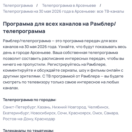
Телепрограмма
Телепрограмма в Арсеньеве
Телепрограмма на 30 мая 2026 года в Арсеньеве: все ТВ-каналы
Программа для всех каналов на Рамблер/
телепрограмма
Рамблер/телепрограмма — это программа передач для всех
каналов на 30 мая 2026 года. Узнайте, что будут показывать весь
день в городе Арсеньеве. Ваша собственная телепрограмма
позволит составить расписание интересных передач, чтобы вы
ничего не пропустили. Регистрируйтесь на Рамблере,
комментируйте и обсуждайте сериалы, шоу и фильмы онлайн с
другими зрителями. С ТВ программой от Рамблера — вы будете
смотреть по телевизору только самое интересное на любых
каналах.
Телепрограмма по городам:
Санкт-Петербург
Казань
Нижний Новгород
Челябинск
Екатеринбург
Новосибирск
Сочи
Красноярск
Омск
Самара
Ростов-на-Дону
Краснодар
Телеканалы по тематикам: