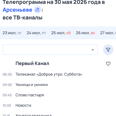
Телепрограмма на 30 мая 2026 года в
Арсеньеве
:
все ТВ-каналы
23 июл,
чт
24 июл,
пт
25 июл,
сб
26 июл,
вс
27 июл,
Первый Канал
Телеканал «Доброе утро. Суббота»
06:00
Умницы и умники
09:00
Слово пастыря
09:45
Новости
10:00
Хочется праздника
10:15