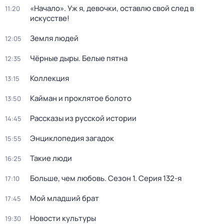
«Начало». Уж я, девочки, оставлю свой след в
11:20
искусстве!
Земля людей
12:05
Чёрные дыры. Белые пятна
12:35
Коллекция
13:15
Кайман и проклятое болото
13:50
Рассказы из русской истории
14:45
Энциклопедия загадок
15:55
Такие люди
16:25
Больше, чем любовь
. Сезон 1
. Серия 132-я
17:10
Мой младший брат
17:45
Новости культуры
19:30