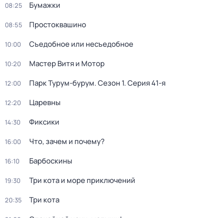
Бумажки
08:25
Простоквашино
08:55
Съедобное или несъедобное
10:00
Мастер Витя и Мотор
10:20
Парк Турум-бурум
. Сезон 1
. Серия 41-я
12:00
Царевны
12:20
Фиксики
14:30
Что, зачем и почему?
16:00
Барбоскины
16:10
Три кота и море приключений
19:30
Три кота
20:35