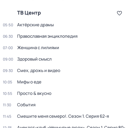
ТВ Центр
Актёрские драмы
05:50
Православная энциклопедия
06:30
Женщина с лилиями
07:00
Здоровый смысл
09:00
Смех, дрожь и видео
09:30
Мифы о еде
10:05
Просто & вкусно
10:55
События
11:30
Смешите меня семеро!
. Сезон 1
. Серия 62-я
11:45
Анекдот-клуб «Нехмурые люди»
. Сезон 1
. Серия 80-
12:35