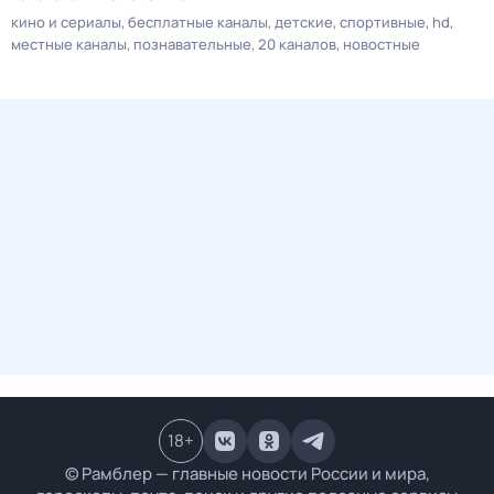
кино и сериалы
бесплатные каналы
детские
спортивные
hd
местные каналы
познавательные
20 каналов
новостные
18
+
© Рамблер — главные новости России и мира,