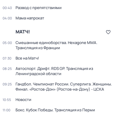
Развод с препятствиями
00:40
Мама напрокат
04:00
МАТЧ!
Смешанные единоборства. Hexagone MMA.
05:00
Трансляция из Франции
Все на Матч!
07:30
Автоспорт. Дрифт. RDS GP. Трансляция из
08:25
Ленинградской области
Гандбол. Чемпионат России. Суперлига. Женщины.
09:25
Финал. «Ростов-Дон» (Ростов-на-Дону) - ЦСКА
Новости
10:55
Бокс. Кубок Победы. Трансляция из Перми
11:00