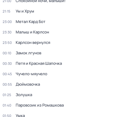
Спокойной ночи, малыши!
21:00
Ум и Хрум
21:15
Метал Кард Бот
23:00
Малыш и Карлсон
23:30
Карлсон вернулся
23:50
Замок лгунов
00:10
Петя и Красная Шапочка
00:30
Чучело-мяучело
00:45
Дюймовочка
00:55
Золушка
01:25
Паровозик из Ромашкова
01:40
Умка
01:50