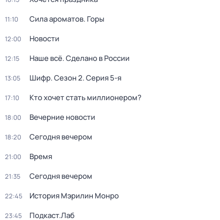
Сила ароматов. Горы
11:10
Новости
12:00
Наше всё. Сделано в России
12:15
Шифр
. Сезон 2
. Серия 5-я
13:05
Кто хочет стать миллионером?
17:10
Вечерние новости
18:00
Сегодня вечером
18:20
Время
21:00
Сегодня вечером
21:35
История Мэрилин Монро
22:45
Подкаст.Лаб
23:45