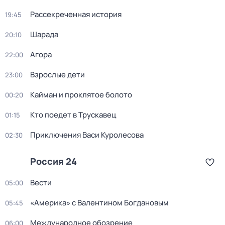
Рассекреченная история
19:45
Шарада
20:10
Агора
22:00
Взрослые дети
23:00
Кайман и проклятое болото
00:20
Кто поедет в Трускавец
01:15
Приключения Васи Куролесова
02:30
Россия 24
Вести
05:00
«Америка» с Валентином Богдановым
05:45
Международное обозрение
06:00