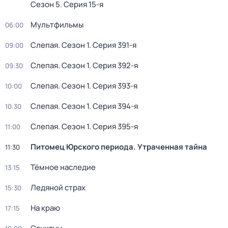
Сезон 5
. Серия 15-я
Мультфильмы
06:00
Слепая
. Сезон 1
. Серия 391-я
09:00
Слепая
. Сезон 1
. Серия 392-я
09:30
Слепая
. Сезон 1
. Серия 393-я
10:00
Слепая
. Сезон 1
. Серия 394-я
10:30
Слепая
. Сезон 1
. Серия 395-я
11:00
Питомец Юрского периода. Утраченная тайна
11:30
Тёмное наследие
13:15
Ледяной страх
15:30
На краю
17:15