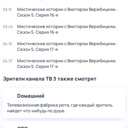
Мистические истории с Виктором Вержбицким
.
03:15
Сезон 5
. Серия 16-я
Мистические истории с Виктором Вержбицким
.
03:45
Сезон 5
. Серия 16-я
Мистические истории с Виктором Вержбицким
.
04:15
Сезон 5
. Серия 17-я
Мистические истории с Виктором Вержбицким
.
04:37
Сезон 5
. Серия 17-я
Зрители канала ТВ 3 также смотрят
Dомашний
Телевизионная фабрика уюта, где каждый зритель
найдет что‑нибудь по душе.