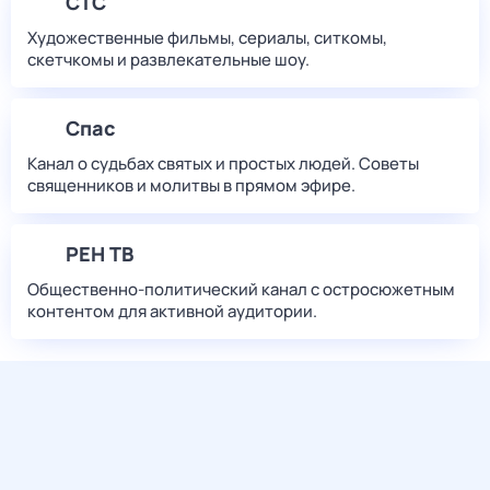
СТС
Художественные фильмы, сериалы, ситкомы,
скетчкомы и развлекательные шоу.
Спас
Канал о судьбах святых и простых людей. Советы
священников и молитвы в прямом эфире.
РЕН ТВ
Общественно-политический канал с остросюжетным
контентом для активной аудитории.