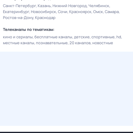
Санкт-Петербург
Казань
Нижний Новгород
Челябинск
Екатеринбург
Новосибирск
Сочи
Красноярск
Омск
Самара
Ростов-на-Дону
Краснодар
Телеканалы по тематикам:
кино и сериалы
бесплатные каналы
детские
спортивные
hd
местные каналы
познавательные
20 каналов
новостные