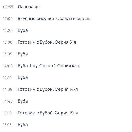
Лапозавры
09:35
Вкусные рисунки. Создай и съешь
12:00
Буба
12:20
Готовим с Бубой
. Серия 5-я
13:00
Буба
13:05
Буба Шоу
. Сезон 1
. Серия 4-я
14:00
Буба
14:10
Готовим с Бубой
. Серия 14-я
14:35
Буба
14:40
Готовим с Бубой
. Серия 19-я
15:10
Буба
15:15