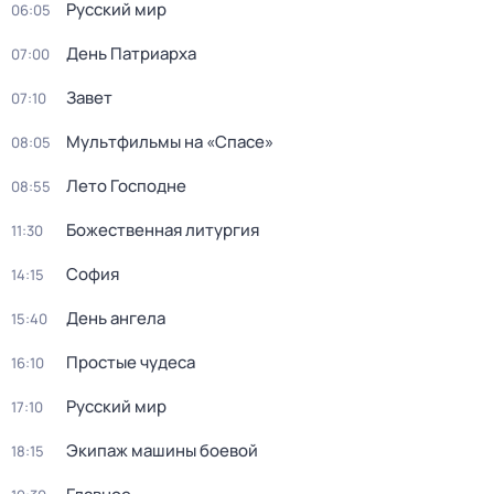
Русский мир
06:05
День Патриарха
07:00
Завет
07:10
Мультфильмы нa «Спаcе»
08:05
Лето Господне
08:55
Божественная литургия
11:30
София
14:15
День ангела
15:40
Простые чудеca
16:10
Русский мир
17:10
Экипаж машины боевой
18:15