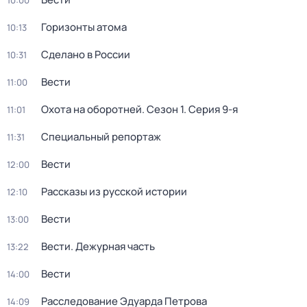
10:00
Горизонты атома
10:13
Сделано в России
10:31
Вести
11:00
Охота на оборотней
. Сезон 1
. Серия 9-я
11:01
Специальный репортаж
11:31
Вести
12:00
Рассказы из русской истории
12:10
Вести
13:00
Вести. Дежурная часть
13:22
Вести
14:00
Расследование Эдуарда Петрова
14:09