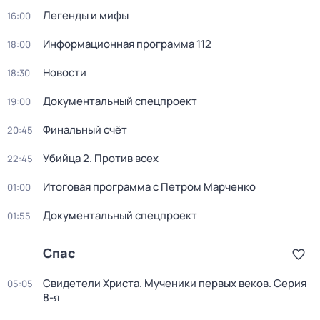
Легенды и мифы
16:00
Информационная программа 112
18:00
Новости
18:30
Документальный спецпроект
19:00
Финальный счёт
20:45
Убийца 2. Против всех
22:45
Итогoвая программа с Петрoм Марченко
01:00
Документальный спецпроект
01:55
Спас
Свидетели Христа. Мученики первых веков
. Серия
05:05
8-я