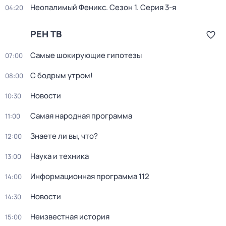
Неопалимый Феникс
. Сезон 1
. Серия 3-я
04:20
РЕН ТВ
Самые шoкиpующие гипотезы
07:00
С бодрым утром!
08:00
Новости
10:30
Самая народная программа
11:00
Знаете ли вы, что?
12:00
Наука и техника
13:00
Информационная программа 112
14:00
Новости
14:30
Неизвестная история
15:00