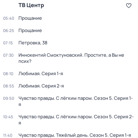
ТВ Центр
Прощание
05:40
Прощание
06:25
Петровка, 38
07:15
Иннокентий Смоктуновский. Простите, а Вы не
07:30
псих?
Любимая
. Серия 1-я
08:10
Любимая
. Серия 2-я
08:55
Чувство правды. С лёгким паром
. Сезон 5
. Серия 1-
09:50
я
Чувство правды. С лёгким паром
. Сезон 5
. Серия 2-
10:45
я
Чувство правды. Тяжёлый день
. Сезон 5
. Серия 1-я
11:40