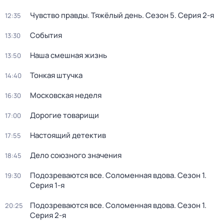
Чувство правды. Тяжёлый день
. Сезон 5
. Серия 2-я
12:35
События
13:30
Наша смешная жизнь
13:50
Тонкая штучка
14:40
Московская неделя
16:30
Дорогие товарищи
17:00
Настоящий детектив
17:55
Дело союзного значения
18:45
Подозреваются все. Соломенная вдова
. Сезон 1
.
19:30
Серия 1-я
Подозреваются все. Соломенная вдова
. Сезон 1
.
20:25
Серия 2-я