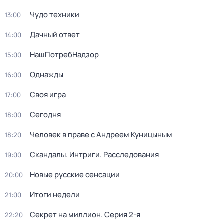
Чудо техники
13:00
Дачный ответ
14:00
НашПотребНадзор
15:00
Однажды
16:00
Своя игра
17:00
Сегодня
18:00
Человек в праве с Андреем Куницыным
18:20
Скандалы. Интриги. Расследования
19:00
Новые русские сенсации
20:00
Итоги недели
21:00
Секрет на миллион
. Серия 2-я
22:20