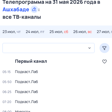
Телепрограмма на 31 мая 2026 года в
Ашхабаде
:
все ТВ-каналы
23 июл,
чт
24 июл,
пт
25 июл,
сб
26 июл,
вс
27 июл,
Первый канал
Подкаст.Лаб
05:15
Подкаст.Лаб
05:50
Подкаст.Лаб
06:25
Подкаст.Лаб
07:20
Новости
08:00