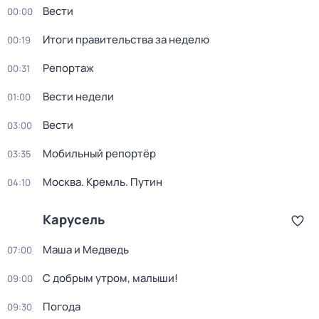
Вести
00:00
Итоги правительства за неделю
00:19
Репортаж
00:31
Вести недели
01:00
Вести
03:00
Мобильный репортёр
03:35
Москва. Кремль. Путин
04:10
Карусель
Маша и Медведь
07:00
С добрым утром, малыши!
09:00
Погода
09:30