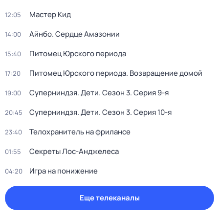
Мастер Кид
12:05
Айнбо. Сердце Амазонии
14:00
Питомец Юрского периода
15:40
Питомец Юрского периода. Возвращение домой
17:20
Суперниндзя. Дети
. Сезон 3
. Серия 9-я
19:00
Суперниндзя. Дети
. Сезон 3
. Серия 10-я
20:45
Телохранитель на фрилансе
23:40
Секреты Лос-Анджелеса
01:55
Игра на понижение
04:20
Еще телеканалы