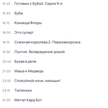
Готовим с Бубой
. Серия 9-я
15:45
Буба
15:50
Команда Флоры
16:15
Это супер!
18:00
Снежная королева 2: Перезаморозка
18:15
Лунтик. Возвращение домой
19:30
Буква в деле
20:40
Маша и Медведь
21:20
Спокойной ночи, малыши!
23:00
Тюленьки
23:15
Метал Кард Бот
01:00