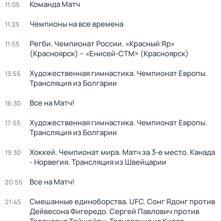
Команда Матч
11:05
Чемпионы на все времена
11:25
Регби. Чемпионат России. «Красный Яр»
11:55
(Красноярск) – «Енисей-СТМ» (Красноярск)
Художественная гимнастика. Чемпионат Европы.
13:55
Трансляция из Болгарии
Все на Матч!
16:30
Художественная гимнастика. Чемпионат Европы.
17:55
Трансляция из Болгарии
Хоккей. Чемпионат мира. Матч за 3-е место. Канада
19:30
- Норвегия. Трансляция из Швейцарии
Все на Матч!
20:55
Смешанные единоборства. UFC. Сонг Ядонг против
21:45
Дейвесона Фигередо. Сергей Павлович против