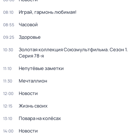
Играй, гармонь любимая!
08:10
Часовой
08:55
Здоровье
09:25
Золотая коллекция Союзмультфильма
. Сезон 1
.
10:30
Серия 78-я
Непутёвые заметки
11:10
Мечталлион
11:30
Новости
12:00
Жизнь своих
12:15
Повара на колёсах
13:10
Новости
14:00