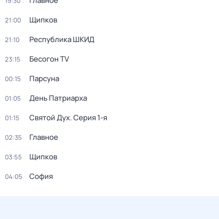
Главное
19:30
Щипков
21:00
Республика ШКИД
21:10
Бесогон TV
23:15
Парсуна
00:15
День Патриарха
01:05
Святой Дух
. Серия 1-я
01:15
Главное
02:35
Щипков
03:55
София
04:05