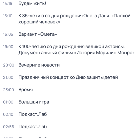
Будем жить!
14:15
К 85-летию со дня рождения Олега Даля. «Плохой
15:10
хороший человек»
Вариант «Омега»
16:05
К 100-летию со дня рождения великой актрисы.
19:00
Документальный фильм «История Мэрилин Монро»
Вечерние новости
20:00
Праздничный концерт ко Дню защиты детей
21:00
Время
23:00
Большая игра
01:00
Подкаст.Лаб
02:10
Подкаст.Лаб
02:55