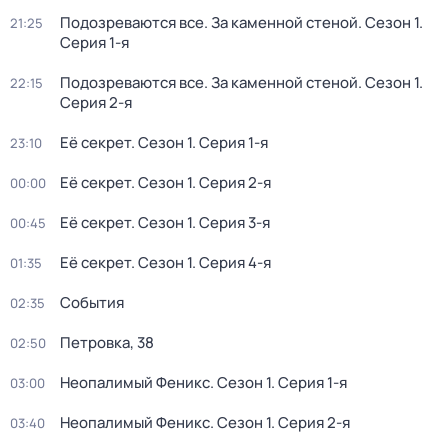
Подозреваются все. За каменной стеной
. Сезон 1
.
21:25
Серия 1-я
Подозреваются все. За каменной стеной
. Сезон 1
.
22:15
Серия 2-я
Её секрет
. Сезон 1
. Серия 1-я
23:10
Её секрет
. Сезон 1
. Серия 2-я
00:00
Её секрет
. Сезон 1
. Серия 3-я
00:45
Её секрет
. Сезон 1
. Серия 4-я
01:35
События
02:35
Петровка, 38
02:50
Неопалимый Феникс
. Сезон 1
. Серия 1-я
03:00
Неопалимый Феникс
. Сезон 1
. Серия 2-я
03:40