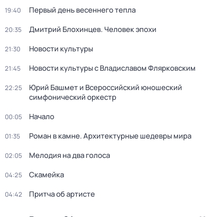
Первый день весеннего тепла
19:40
Дмитрий Блохинцев. Человек эпохи
20:35
Новости культуры
21:30
Новости культуры с Владиславом Флярковским
21:45
Юрий Башмет и Всероссийский юношеский
22:25
симфонический оркестр
Начало
00:05
Роман в камне. Архитектурные шедевры мира
01:35
Мелодия на два голоса
02:05
Скамейка
04:25
Притча об артисте
04:42