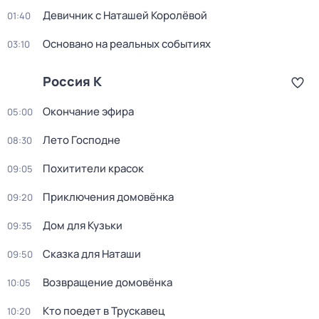
Девичник с Наташей Королёвой
01:40
Основано на реальных событиях
03:10
Россия К
Окончание эфира
05:00
Лето Господне
08:30
Похитители красок
09:05
Приключения домовёнка
09:20
Дом для Кузьки
09:35
Сказка для Наташи
09:50
Возвращение домовёнка
10:05
Кто поедет в Трускавец
10:20