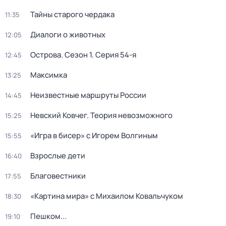
Тайны старого чердака
11:35
Диалоги о животных
12:05
Острова
. Сезон 1
. Серия 54-я
12:45
Максимка
13:25
Неизвестные маршруты России
14:45
Невский Ковчег. Теория невозможного
15:25
«Игра в бисер» с Игорем Волгиным
15:55
Взрослые дети
16:40
Благовестники
17:55
«Картина мира» с Михаилом Ковальчуком
18:30
Пешком...
19:10