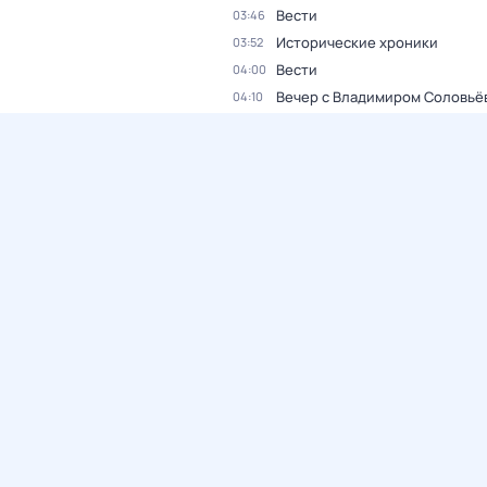
Вести
03:46
Исторические хроники
03:52
Вести
04:00
Вечер с Владимиром Соловьё
04:10