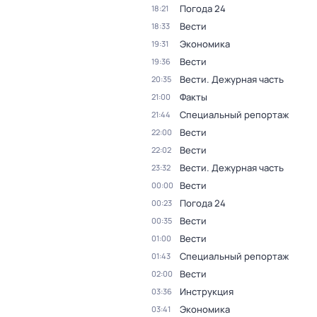
Погода 24
18:21
Вести
18:33
Экономика
19:31
Вести
19:36
Вести. Дежурная часть
20:35
Факты
21:00
Специальный репортаж
21:44
Вести
22:00
Вести
22:02
Вести. Дежурная часть
23:32
Вести
00:00
Погода 24
00:23
Вести
00:35
Вести
01:00
Специальный репортаж
01:43
Вести
02:00
Инструкция
03:36
Экономика
03:41