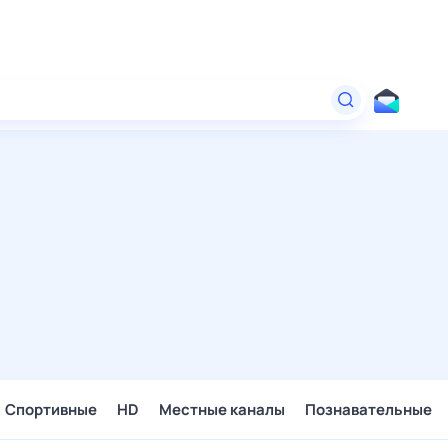
Спортивные
HD
Местные каналы
Познавательные