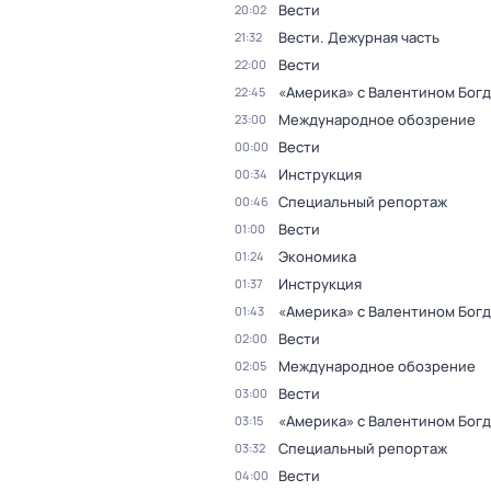
Вести
20:02
Вести. Дежурная часть
21:32
Вести
22:00
«Америка» с Валентином Бог
22:45
Международное обозрение
23:00
Вести
00:00
Инструкция
00:34
Специальный репортаж
00:46
Вести
01:00
Экономика
01:24
Инструкция
01:37
«Америка» с Валентином Бог
01:43
Вести
02:00
Международное обозрение
02:05
Вести
03:00
«Америка» с Валентином Бог
03:15
Специальный репортаж
03:32
Вести
04:00