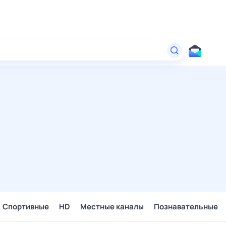
Спортивные
HD
Местные каналы
Познавательные