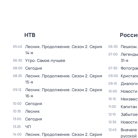
НТВ
Росси
Лесник. Продолжение
. Сезон 2
. Серия
Пешком..
05:40
06:30
14-я
Легенды
07:00
Утро. Самое лучшее
31-я
06:30
Сегодня
Фотогра
08:00
07:30
Лесник. Продолжение
. Сезон 2
. Серия
Кристал
08:25
09:00
15-я
Диалоги
09:15
Лесник. Продолжение
. Сезон 2
. Серия
09:12
Новости
10:00
16-я
Неизвес
10:15
Сегодня
10:00
Капитан
11:00
Лесник
10:35
Забытое
12:10
Сегодня
13:00
Новости
12:30
ЧП
13:25
Вначале 
12:45
Лесник. Продолжение
. Сезон 2
. Серия
14:00
русской