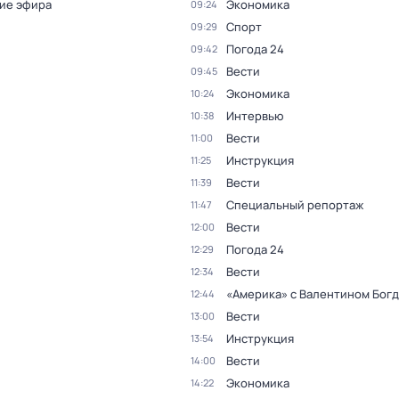
ие эфира
Экономика
09:24
Спорт
09:29
Погода 24
09:42
Вести
09:45
Экономика
10:24
Интервью
10:38
Вести
11:00
Инструкция
11:25
Вести
11:39
Специальный репортаж
11:47
Вести
12:00
Погода 24
12:29
Вести
12:34
«Америка» с Валентином Бог
12:44
Вести
13:00
Инструкция
13:54
Вести
14:00
Экономика
14:22