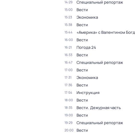
Специальный репортаж
14:29
Вести
15:00
Экономика
15:23
Вести
15:38
«Америка» с Валентином Бог
15:44
Вести
16:00
Погода 24
16:21
Вести
16:33
Специальный репортаж
16:47
Вести
17:00
Экономика
17:31
Вести
17:36
Инструкция
17:54
Вести
18:00
Вести. Дежурная часть
18:35
Вести
19:00
Специальный репортаж
19:29
Вести
20:00