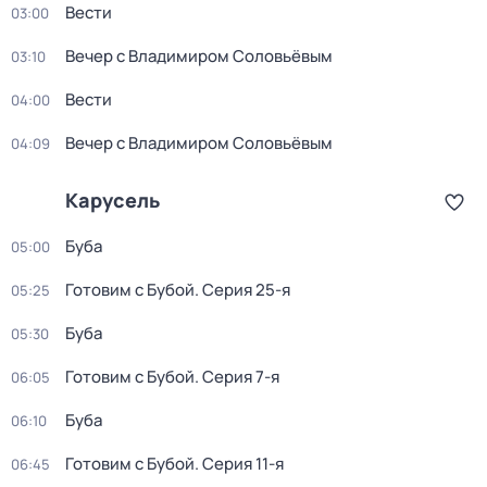
Вести
03:00
Вечер с Владимиром Соловьёвым
03:10
Вести
04:00
Вечер с Владимиром Соловьёвым
04:09
Карусель
Буба
05:00
Готовим с Бубой
. Серия 25-я
05:25
Буба
05:30
Готовим с Бубой
. Серия 7-я
06:05
Буба
06:10
Готовим с Бубой
. Серия 11-я
06:45