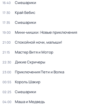
Смешарики
16:40
Край Бебис
17:30
Смешарики
17:35
Мини-мишки: Новые приключения
19:00
Спокойной ночи, малыши!
21:00
Мастер Витя и Мотор
21:15
Дикие Скричеры
22:30
Приключения Пети и Волка
23:00
Король Шакир
00:55
Смешарики
02:25
Маша и Медведь
04:00