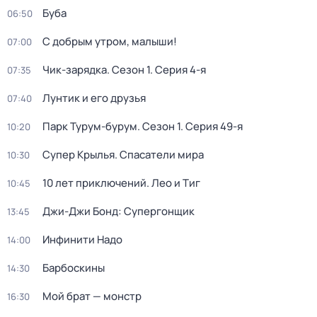
Буба
06:50
С добрым утром, малыши!
07:00
Чик-зарядка
. Сезон 1
. Серия 4-я
07:35
Лунтик и его друзья
07:40
Парк Турум-бурум
. Сезон 1
. Серия 49-я
10:20
Супер Крылья. Спасатели мира
10:30
10 лет приключений. Лео и Тиг
10:45
Джи-Джи Бонд: Супергонщик
13:45
Инфинити Надо
14:00
Барбоскины
14:30
Мой брат — монстр
16:30