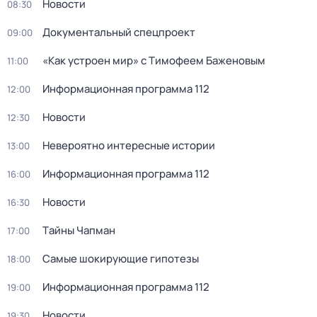
Новости
08:30
Докyментальный cпецпроект
09:00
«Как устроен мир» с Тимофеем Баженовым
11:00
Информационная программа 112
12:00
Новости
12:30
Невероятно интересные истории
13:00
Информационная программа 112
16:00
Новости
16:30
Тaйны Чапман
17:00
Самые шoкиpующие гипотезы
18:00
Информационная программа 112
19:00
Новости
19:30