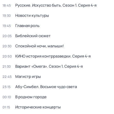
Русские. Искусство быть
. Сезон 1
. Серия 4-я
18:45
Новости культуры
19:30
Главная роль
19:45
Библейский сюжет
20:05
Спокойной ночи, малыши!
20:30
КИНО история контрразведки
. Серия 4-я
20:50
Вариант «Омега»
. Сезон 1
. Серия 4-я
21:30
Магистр игры
22:45
Абу-Симбел. Восьмое чудо света
23:15
В родном городе
00:10
Исторические концерты
01:15