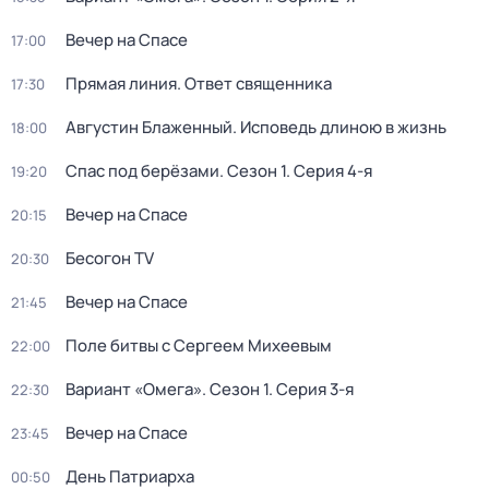
Вечер на Спасе
17:00
Прямая линия. Ответ священника
17:30
Августин Блаженный. Исповедь длиною в жизнь
18:00
Спас под берёзами
. Сезон 1
. Серия 4-я
19:20
Вечер на Спасе
20:15
Бесогон TV
20:30
Вечер на Спасе
21:45
Поле битвы с Сергеем Михеевым
22:00
Вариант «Омега»
. Сезон 1
. Серия 3-я
22:30
Вечер на Спасе
23:45
День Патриарха
00:50