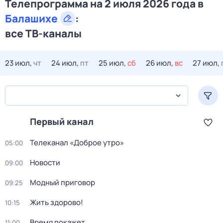
Телепрограмма на 2 июля 2026 года в
Балашихе
:
все ТВ-каналы
23 июл,
чт
24 июл,
пт
25 июл,
сб
26 июл,
вс
27 июл,
Первый канал
Телеканал «Доброе утро»
05:00
Новости
09:00
Модный приговор
09:25
Жить здорово!
10:15
Время покажет
11:00