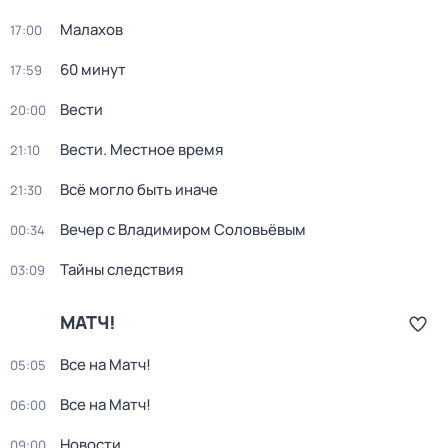
Малахов
17:00
60 минут
17:59
Вести
20:00
Вести. Местное время
21:10
Всё могло быть иначе
21:30
Вечер с Владимиром Соловьёвым
00:34
Тайны следствия
03:09
МАТЧ!
Все на Матч!
05:05
Все на Матч!
06:00
Новости
09:00