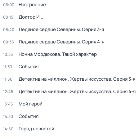
Настроение
06:00
Доктор И...
08:15
Ледяное сердце Северины
. Серия 3-я
08:40
Ледяное сердце Северины
. Серия 4-я
09:35
Нонна Мордюкова. Такой характер
10:35
События
11:30
Детектив на миллион. Жертвы искусства
. Серия 3-я
11:50
Детектив на миллион. Жертвы искусства
. Серия 4-я
12:45
Мой герой
13:45
События
14:30
Город новостей
14:50