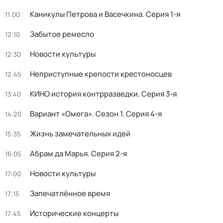
Каникулы Петрова и Васечкина
. Серия 1-я
11:00
Забытое ремесло
12:10
Новости культуры
12:30
Неприступные крепости крестоносцев
12:45
КИНО история контрразведки
. Серия 3-я
13:40
Вариант «Омега»
. Сезон 1
. Серия 4-я
14:20
Жизнь замечательных идей
15:35
Абрам да Марья
. Серия 2-я
16:05
Новости культуры
17:00
Запечатлённое время
17:15
Исторические концерты
17:45