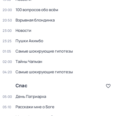
100 вопросов обо всём
20:00
Взрывная блондинка
20:50
Новости
23:00
Пушки Акимбо
23:25
Самые шoкиpующие гипотезы
01:05
Тaйны Чапман
02:00
Самые шoкиpующие гипотезы
04:20
Спас
День Патриарха
05:00
Расскажи мне о Боге
05:10