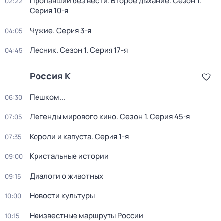
Пропавший без вести. Второе дыхание
. Сезон 1
.
02:22
Серия 10-я
Чужие
. Серия 3-я
04:05
Лесник
. Сезон 1
. Серия 17-я
04:45
Россия К
Пешком...
06:30
Легенды мирового кино
. Сезон 1
. Серия 45-я
07:05
Короли и капуста
. Серия 1-я
07:35
Кристальные истории
09:00
Диалоги о животных
09:15
Новости культуры
10:00
Неизвестные маршруты России
10:15