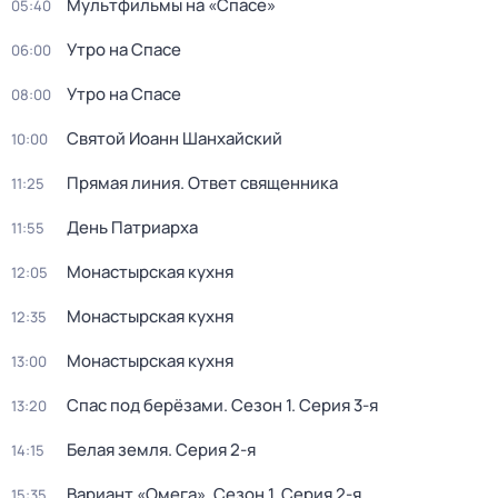
Мультфильмы на «Спасе»
05:40
Утро на Спасе
06:00
Утро на Спасе
08:00
Святой Иоанн Шанхайский
10:00
Прямая линия. Ответ священника
11:25
День Патриарха
11:55
Монастырская кухня
12:05
Монастырская кухня
12:35
Монастырская кухня
13:00
Спас под берёзами
. Сезон 1
. Серия 3-я
13:20
Белая земля
. Серия 2-я
14:15
Вариант «Омега»
. Сезон 1
. Серия 2-я
15:35