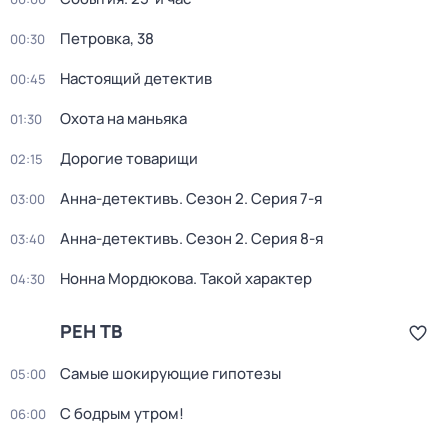
Петровка, 38
00:30
Настоящий детектив
00:45
Охота на маньяка
01:30
Дорогие товарищи
02:15
Анна-детективъ
. Сезон 2
. Серия 7-я
03:00
Анна-детективъ
. Сезон 2
. Серия 8-я
03:40
Нонна Мордюкова. Такой характер
04:30
РЕН ТВ
Самые шoкиpующие гипотезы
05:00
С бодрым утром!
06:00