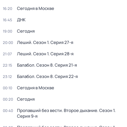
Сегодня в Москве
16:20
ДНК
16:45
Сегодня
19:00
Леший
. Сезон 1
. Серия 27-я
20:00
Леший
. Сезон 1
. Серия 28-я
21:07
Балабол
. Сезон 8
. Серия 21-я
22:15
Балабол
. Сезон 8
. Серия 22-я
23:12
Сегодня в Москве
00:10
Сегодня
00:20
Пропавший без вести. Второе дыхание
. Сезон 1
.
00:40
Серия 9-я