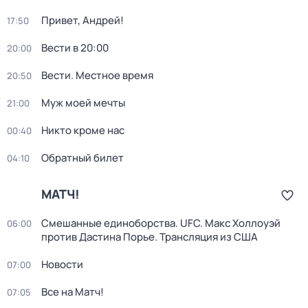
Привет, Андрей!
17:50
Вести в 20:00
20:00
Вести. Местное время
20:50
Муж моей мечты
21:00
Никто кроме нас
00:40
Обратный билет
04:10
МАТЧ!
Смешанные единоборства. UFC. Макс Холлоуэй
06:00
против Дастина Порье. Трансляция из США
Новости
07:00
Все на Матч!
07:05