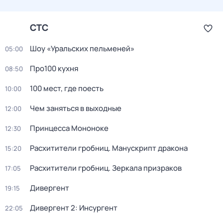
СТС
Шоу «Уральских пельменей»
05:00
Про100 кухня
08:50
100 мест, где поесть
10:00
Чем заняться в выходные
12:00
Принцeссa Мононоке
12:30
Расхитители гробниц. Манускрипт дракона
15:20
Расхитители гробниц. Зеркала призраков
17:05
Дивергент
19:15
Дивергент 2: Инсургент
22:05