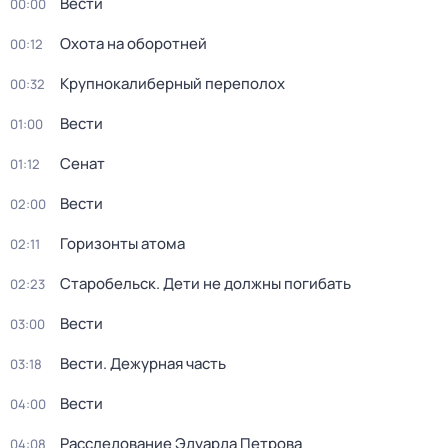
Вести
00:00
Охота на оборотней
00:12
Крупнокалиберный переполох
00:32
Вести
01:00
Сенат
01:12
Вести
02:00
Горизонты атома
02:11
Старобельск. Дети не должны погибать
02:23
Вести
03:00
Вести. Дежурная часть
03:18
Вести
04:00
Расследование Эдуарда Петрова
04:08