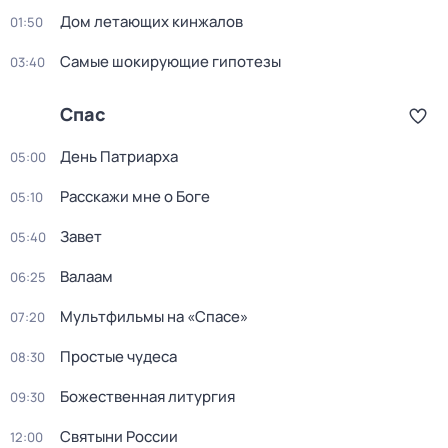
Дом летающих кинжалов
01:50
Самые шoкиpующие гипотезы
03:40
Спас
День Патриарха
05:00
Расскажи мне о Боге
05:10
Завет
05:40
Валаам
06:25
Мультфильмы на «Спасе»
07:20
Простые чудеса
08:30
Божественная литургия
09:30
Святыни России
12:00