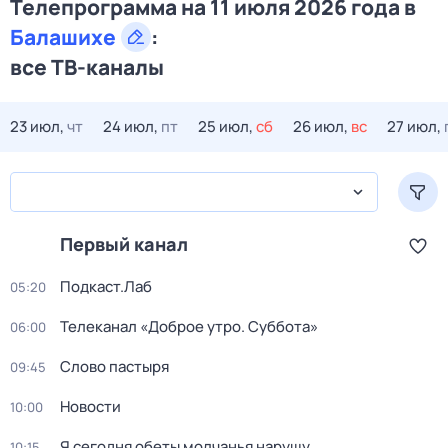
Телепрограмма на 11 июля 2026 года в
Балашихе
:
все ТВ-каналы
23 июл,
чт
24 июл,
пт
25 июл,
сб
26 июл,
вс
27 июл,
Первый канал
Подкаст.Лаб
05:20
Телеканал «Доброе утро. Суббота»
06:00
Слово пастыря
09:45
Новости
10:00
Я сегодня обеты молчанья нарушу
10:15