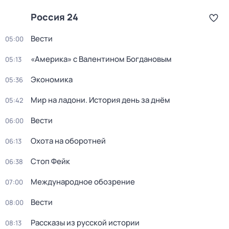
Россия 24
Вести
05:00
«Америка» с Валентином Богдановым
05:13
Экономика
05:36
Мир на ладони. История день за днём
05:42
Вести
06:00
Охота на оборотней
06:13
Стоп Фейк
06:38
Международное обозрение
07:00
Вести
08:00
Рассказы из русской истории
08:13