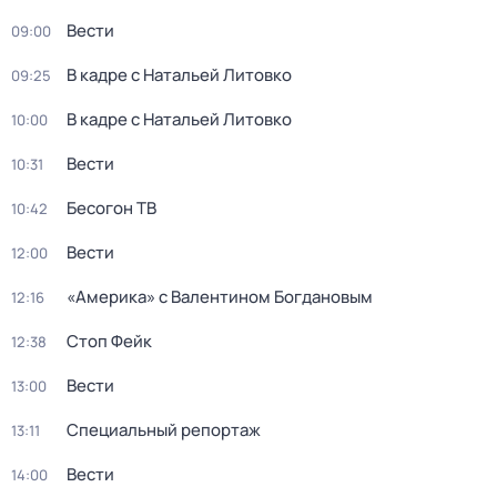
Вести
09:00
В кадре с Натальей Литовко
09:25
В кадре с Натальей Литовко
10:00
Вести
10:31
Бесогон ТВ
10:42
Вести
12:00
«Америка» с Валентином Богдановым
12:16
Стоп Фейк
12:38
Вести
13:00
Специальный репортаж
13:11
Вести
14:00