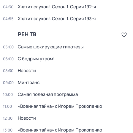
Хватит слухов!
. Сезон 1
. Серия 192-я
04:30
Хватит слухов!
. Сезон 1
. Серия 193-я
04:55
РЕН ТВ
Самые шoкиpующие гипотезы
05:00
С бодрым утром!
06:00
Новости
08:30
Минтранс
09:00
Самая полезная программа
10:00
«Военная тайна» с Игорем Прокопенко
11:00
Новости
12:30
«Военная тайна» с Игорем Прокопенко
13:00