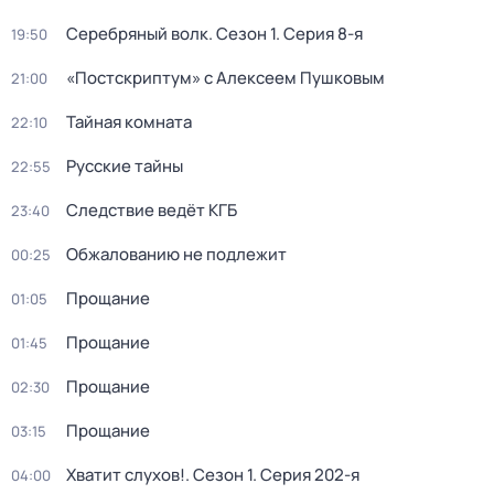
Серебряный волк
. Сезон 1
. Серия 8-я
19:50
«Постскриптум» с Алексеем Пушковым
21:00
Тайная комната
22:10
Русские тайны
22:55
Следствие ведёт КГБ
23:40
Обжалованию не подлежит
00:25
Прощание
01:05
Прощание
01:45
Прощание
02:30
Прощание
03:15
Хватит слухов!
. Сезон 1
. Серия 202-я
04:00