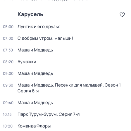
Карусель
Лунтик и его друзья
05:00
С добрым утром, малыши!
07:00
Маша и Медведь
07:30
Бумажки
08:20
Маша и Медведь
09:00
Маша и Медведь. Песенки для малышей
. Сезон 1
.
09:30
Серия 6-я
Маша и Медведь
09:40
Парк Турум-бурум
. Серия 7-я
10:15
Команда Флоры
10:20