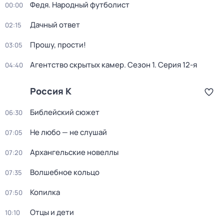
Федя. Народный футболист
00:00
Дачный ответ
02:15
Прошу, прости!
03:05
Агентство скрытых камер
. Сезон 1
. Серия 12-я
04:40
Россия К
Библейский сюжет
06:30
Не любо — не слушай
07:05
Архангельские новеллы
07:20
Волшебное кольцо
07:35
Копилка
07:50
Отцы и дети
10:10