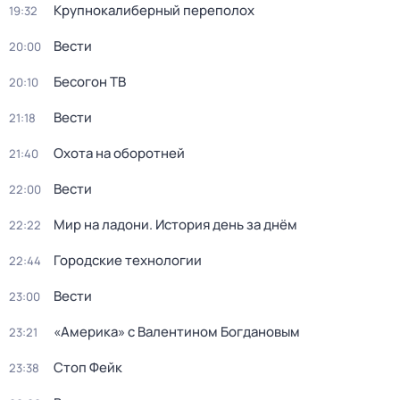
Крупнокалиберный переполох
19:32
Вести
20:00
Бесогон ТВ
20:10
Вести
21:18
Охота на оборотней
21:40
Вести
22:00
Мир на ладони. История день за днём
22:22
Городские технологии
22:44
Вести
23:00
«Америка» с Валентином Богдановым
23:21
Стоп Фейк
23:38