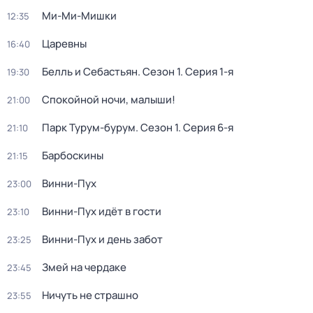
Ми-Ми-Мишки
12:35
Царевны
16:40
Белль и Себастьян
. Сезон 1
. Серия 1-я
19:30
Спокойной ночи, малыши!
21:00
Парк Турум-бурум
. Сезон 1
. Серия 6-я
21:10
Барбоскины
21:15
Винни-Пух
23:00
Винни-Пух идёт в гости
23:10
Винни-Пух и день забот
23:25
Змей на чердаке
23:45
Ничуть не страшно
23:55