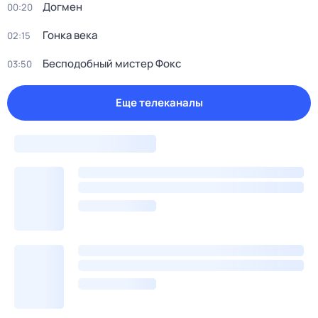
Догмен
00:20
Гонка века
02:15
Бесподобный мистер Фокс
03:50
Еще телеканалы