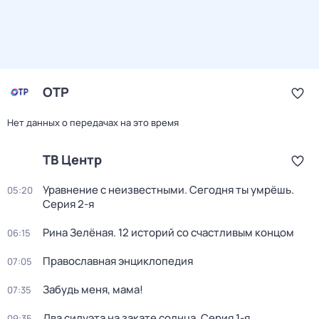
ОТР
Нет данных о передачах на это время
ТВ Центр
Уравнение с неизвестными. Сегодня ты умрёшь
.
05:20
Серия 2-я
Рина Зелёная. 12 историй со счастливым концом
06:15
Православная энциклопедия
07:05
Забудь меня, мама!
07:35
Два силуэта на закате солнца
. Серия 1-я
09:35