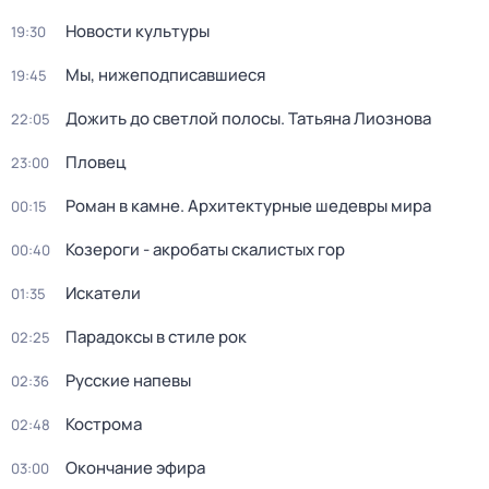
Новости культуры
19:30
Мы, нижеподписавшиеся
19:45
Дожить до светлой полосы. Татьяна Лиознова
22:05
Пловец
23:00
Роман в камне. Архитектурные шедевры мира
00:15
Козероги - акробаты скалистых гор
00:40
Искатели
01:35
Парадоксы в стиле рок
02:25
Русские напевы
02:36
Кострома
02:48
Окончание эфира
03:00