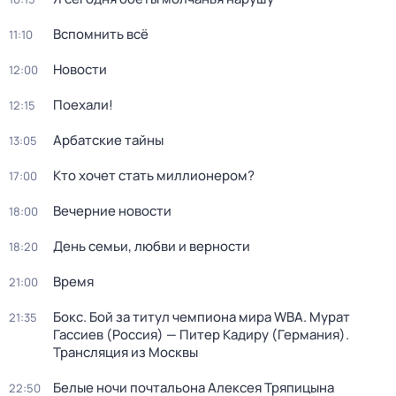
Вспомнить всё
11:10
Новости
12:00
Поехали!
12:15
Арбатские тайны
13:05
Кто хочет стать миллионером?
17:00
Вечерние новости
18:00
День семьи, любви и верности
18:20
Время
21:00
Бокс. Бой за титул чемпиона мира WBA. Мурат
21:35
Гассиев (Россия) — Питер Кадиру (Германия).
Трансляция из Москвы
Белые ночи почтальона Алексея Тряпицына
22:50