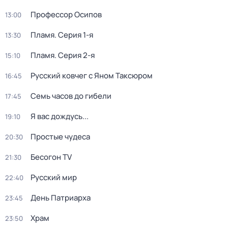
Профессор Осипов
13:00
Пламя
. Серия 1-я
13:30
Пламя
. Серия 2-я
15:10
Русский ковчег с Яном Таксюром
16:45
Семь часов до гибели
17:45
Я вас дождусь...
19:10
Простые чудеса
20:30
Бесогон TV
21:30
Русский мир
22:40
День Патриарха
23:45
Храм
23:50