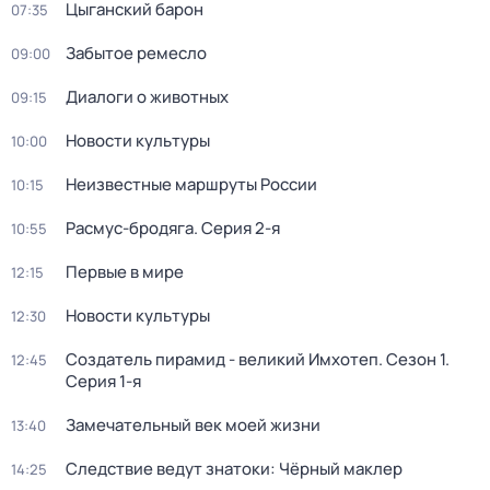
Цыганский барон
07:35
Забытое ремесло
09:00
Диалоги о животных
09:15
Новости культуры
10:00
Неизвестные маршруты России
10:15
Расмус-бродяга
. Серия 2-я
10:55
Первые в мире
12:15
Новости культуры
12:30
Создатель пирамид - великий Имхотеп
. Сезон 1
.
12:45
Серия 1-я
Замечательный век моей жизни
13:40
Следствие ведут знатоки: Чёрный маклер
14:25