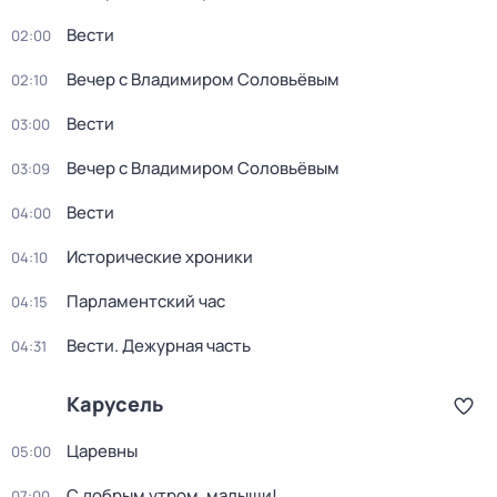
Вести
02:00
Вечер с Владимиром Соловьёвым
02:10
Вести
03:00
Вечер с Владимиром Соловьёвым
03:09
Вести
04:00
Исторические хроники
04:10
Парламентский час
04:15
Вести. Дежурная часть
04:31
Карусель
Царевны
05:00
С добрым утром, малыши!
07:00