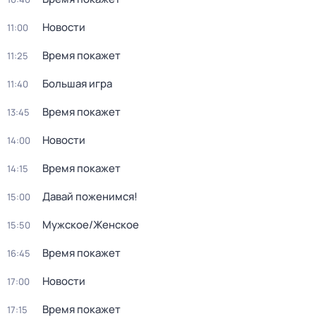
Новости
11:00
Время покажет
11:25
Большая игра
11:40
Время покажет
13:45
Новости
14:00
Время покажет
14:15
Давай поженимся!
15:00
Мужское/Женское
15:50
Время покажет
16:45
Новости
17:00
Время покажет
17:15