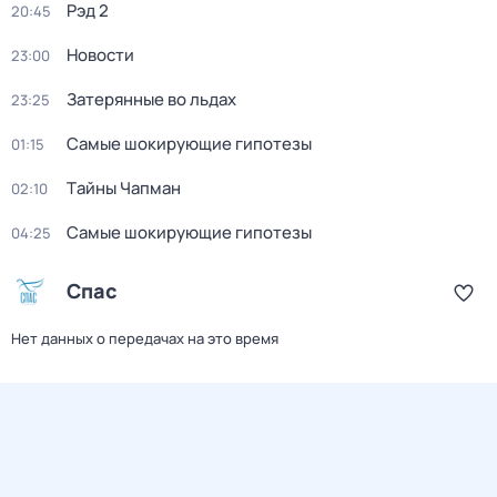
Рэд 2
20:45
Новости
23:00
Затерянные во льдах
23:25
Самые шoкиpующие гипотезы
01:15
Тaйны Чапман
02:10
Самые шoкиpующие гипотезы
04:25
Спас
Нет данных о передачах на это время