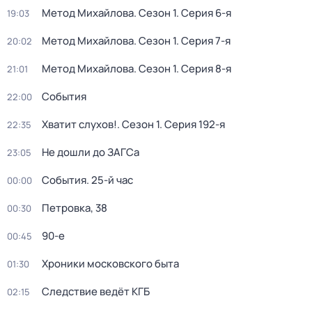
Метод Михайлова
. Сезон 1
. Серия 6-я
19:03
Метод Михайлова
. Сезон 1
. Серия 7-я
20:02
Метод Михайлова
. Сезон 1
. Серия 8-я
21:01
События
22:00
Хватит слухов!
. Сезон 1
. Серия 192-я
22:35
Не дошли до ЗАГСа
23:05
События. 25-й час
00:00
Петровка, 38
00:30
90-е
00:45
Хроники московского быта
01:30
Следствие ведёт КГБ
02:15