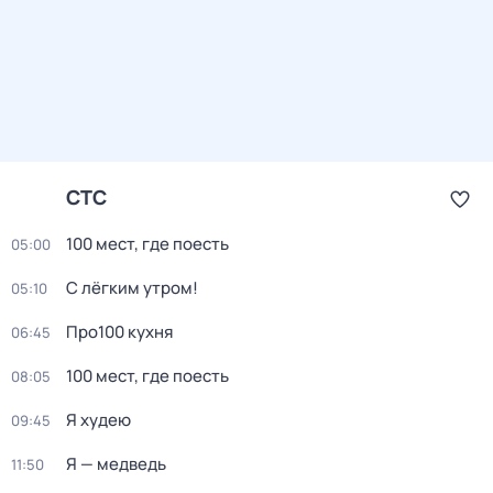
СТС
100 мест, где поесть
05:00
С лёгким утром!
05:10
Про100 кухня
06:45
100 мест, где поесть
08:05
Я худею
09:45
Я — медведь
11:50