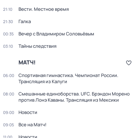
Вести. Местное время
21:10
Галка
21:30
Вечер с Владимиром Соловьёвым
00:35
Тайны следствия
03:10
МАТЧ!
Спортивная гимнастика. Чемпионат России.
06:00
Трансляция из Калуги
Смешанные единоборства. UFC. Брэндон Морено
08:00
против Лонэ Каваны. Трансляция из Мексики
Новости
09:00
Все на Матч!
09:05
Новости
11:00