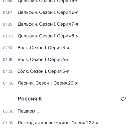
Дельфин
. Сезон 1
. Серия 5-я
00:40
Дельфин
. Сезон 1
. Серия 6-я
01:07
Дельфин
. Сезон 1
. Серия 7-я
01:35
Дельфин
. Сезон 1
. Серия 8-я
02:02
Волк
. Сезон 1
. Серия 3-я
02:30
Волк
. Сезон 1
. Серия 4-я
03:15
Волк
. Сезон 1
. Серия 5-я
04:00
Лесник
. Сезон 1
. Серия 29-я
04:50
Россия К
Пешком...
06:30
Легенды мирового кино
. Серия 222-я
07:05