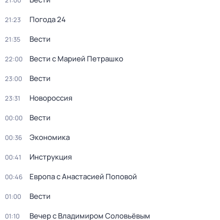
21:00
Погода 24
21:23
Вести
21:35
Вести с Марией Петрашко
22:00
Вести
23:00
Новороссия
23:31
Вести
00:00
Экономика
00:36
Инструкция
00:41
Европа с Анастасией Поповой
00:46
Вести
01:00
Вечер с Владимиром Соловьёвым
01:10