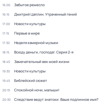
Забытое ремесло
16:00
Дмитрий Цаплин. Утраченный гений
16:15
Новости культуры
17:00
Первые в мире
17:15
Неделя камерной музыки
17:30
Всюду деньги, господа!
. Серия 2-я
18:15
Замечательный век моей жизни
18:45
Новости культуры
19:30
Библейский сюжет
19:45
Спокойной ночи, малыши!
20:15
Следствие ведут знатоки: Ваше подлинное имя?
20:30