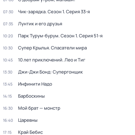
Чик-зарядка
. Сезон 1
. Серия 33-я
07:30
Лунтик и его друзья
07:35
Парк Турум-бурум
. Сезон 1
. Серия 51-я
10:20
Супер Крылья. Спасатели мира
10:30
10 лет приключений. Лео и Тиг
10:45
Джи-Джи Бонд: Супергонщик
13:30
Инфинити Надо
13:45
Барбоскины
14:15
Мой брат — монстр
16:30
Царевны
16:40
Край Бебис
17:15