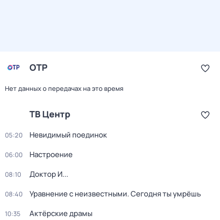
ОТР
Нет данных о передачах на это время
ТВ Центр
Невидимый поединок
05:20
Настроение
06:00
Доктор И...
08:10
Уравнение с неизвестными. Сегодня ты умрёшь
08:40
Актёрские драмы
10:35