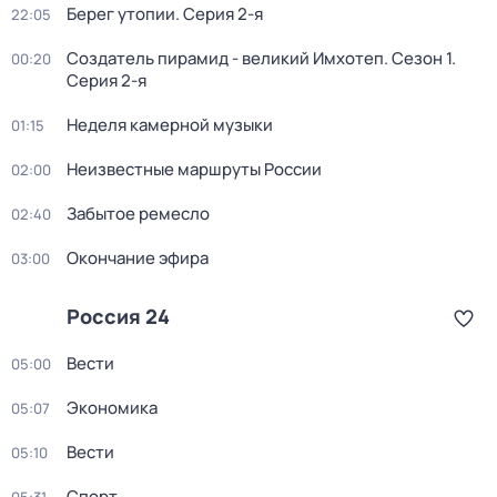
Берег утопии
. Серия 2-я
22:05
Создатель пирамид - великий Имхотеп
. Сезон 1
.
00:20
Серия 2-я
Неделя камерной музыки
01:15
Неизвестные маршруты России
02:00
Забытое ремесло
02:40
Окончание эфира
03:00
Россия 24
Вести
05:00
Экономика
05:07
Вести
05:10
Спорт