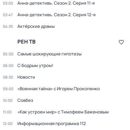
Анна-детективъ
. Сезон 2
. Серия 11-я
03:00
Анна-детективъ
. Сезон 2
. Серия 12-я
03:47
Актёрские драмы
04:35
РЕН ТВ
Самые шoкиpующие гипотезы
05:00
С бодрым утром!
06:00
Новости
08:30
«Военная тайна» с Игорем Прокопенко
09:00
Совбез
10:00
«Как устроен мир» с Тимофеем Баженовым
11:00
Информационная программа 112
12:00