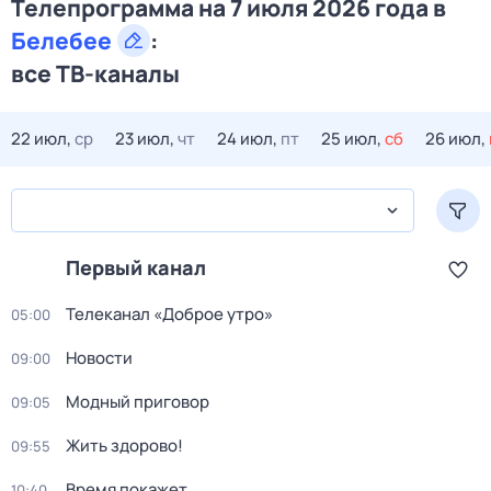
Телепрограмма на 7 июля 2026 года в
Белебее
:
все ТВ-каналы
22 июл,
ср
23 июл,
чт
24 июл,
пт
25 июл,
сб
26 июл,
Первый канал
Телеканал «Доброе утро»
05:00
Новости
09:00
Модный приговор
09:05
Жить здорово!
09:55
Время покажет
10:40