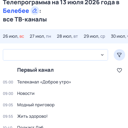
Телепрограмма на 13 июля 2026 года в
Белебее
:
все ТВ-каналы
26 июл,
вс
27 июл,
пн
28 июл,
вт
29 июл,
ср
30 июл,
Первый канал
Телеканал «Доброе утро»
05:00
Новости
09:00
Модный приговор
09:05
Жить здорово!
09:55
Подкаст.Лаб
10:40