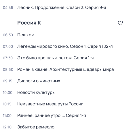
Лесник. Продолжение
. Сезон 2
. Серия 9-я
04:45
Россия К
Пешком...
06:30
Легенды мирового кино
. Сезон 1
. Серия 182-я
07:00
Это было прошлым летом
. Серия 1-я
07:30
Роман в камне. Архитектурные шедевры мира
08:50
Диалоги о животных
09:15
Новости культуры
10:00
Неизвестные маршруты России
10:15
Раннее, раннее утро...
. Серия 1-я
11:00
Забытое ремесло
12:10