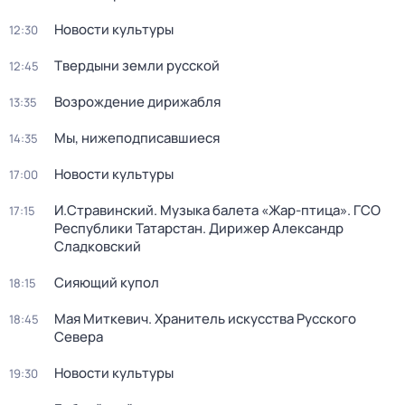
Новости культуры
12:30
Твердыни земли русской
12:45
Возрождение дирижабля
13:35
Мы, нижеподписавшиеся
14:35
Новости культуры
17:00
И.Стравинский. Музыка балета «Жар-птица». ГСО
17:15
Республики Татарстан. Дирижер Александр
Сладковский
Сияющий купол
18:15
Мая Миткевич. Хранитель искусства Русского
18:45
Севера
Новости культуры
19:30