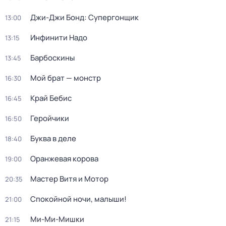
Джи-Джи Бонд: Супергонщик
13:00
Инфинити Надо
13:15
Барбоскины
13:45
Мой брат — монстр
16:30
Край Бебис
16:45
Геройчики
16:50
Буква в деле
18:40
Оранжевая корова
19:00
Мастер Витя и Мотор
20:35
Спокойной ночи, малыши!
21:00
Ми-Ми-Мишки
21:15