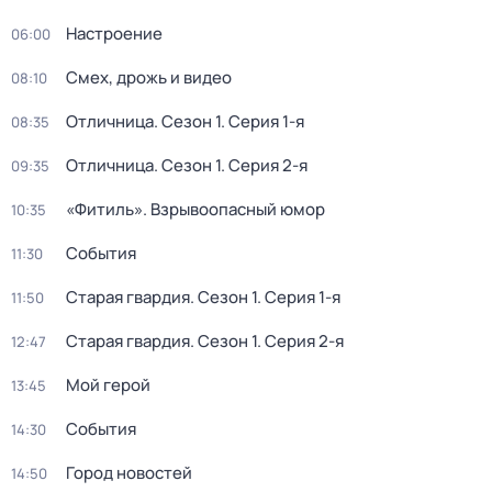
Настроение
06:00
Смех, дрожь и видео
08:10
Отличница
. Сезон 1
. Серия 1-я
08:35
Отличница
. Сезон 1
. Серия 2-я
09:35
«Фитиль». Взрывоопасный юмор
10:35
События
11:30
Старая гвардия
. Сезон 1
. Серия 1-я
11:50
Старая гвардия
. Сезон 1
. Серия 2-я
12:47
Мой герой
13:45
События
14:30
Город новостей
14:50