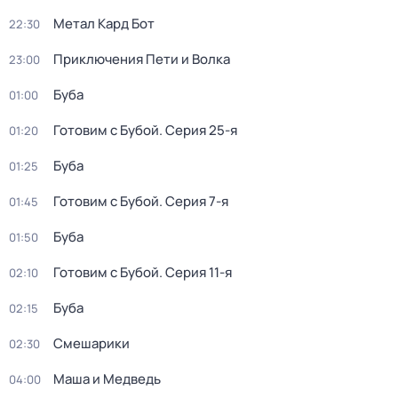
Метал Кард Бот
22:30
Приключения Пети и Волка
23:00
Буба
01:00
Готовим с Бубой
. Серия 25-я
01:20
Буба
01:25
Готовим с Бубой
. Серия 7-я
01:45
Буба
01:50
Готовим с Бубой
. Серия 11-я
02:10
Буба
02:15
Смешарики
02:30
Маша и Медведь
04:00