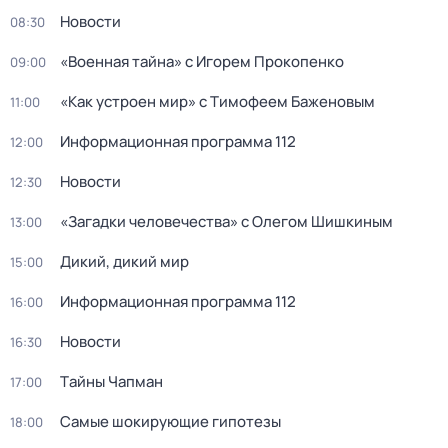
Новости
08:30
«Военная тайна» с Игорем Прокопенко
09:00
«Как устроен мир» с Тимофеем Баженовым
11:00
Информационная программа 112
12:00
Новости
12:30
«Загадки человечества» с Олегом Шишкиным
13:00
Дикий, дикий мир
15:00
Информационная программа 112
16:00
Новости
16:30
Тaйны Чапман
17:00
Самые шoкиpующие гипотезы
18:00