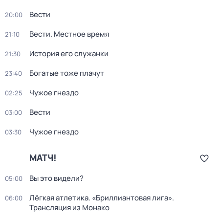
Вести
20:00
Вести. Местное время
21:10
История его служанки
21:30
Богатые тоже плачут
23:40
Чужое гнездо
02:25
Вести
03:00
Чужое гнездо
03:30
МАТЧ!
Вы это видели?
05:00
Лёгкая атлетика. «Бриллиантовая лига».
06:00
Трансляция из Монако