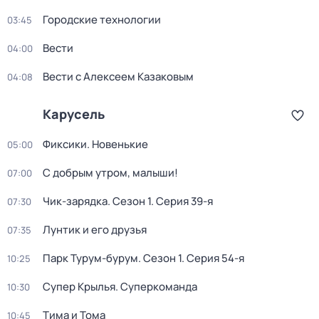
Городские технологии
03:45
Вести
04:00
Вести с Алексеем Казаковым
04:08
Карусель
Фиксики. Новенькие
05:00
С добрым утром, малыши!
07:00
Чик-зарядка
. Сезон 1
. Серия 39-я
07:30
Лунтик и его друзья
07:35
Парк Турум-бурум
. Сезон 1
. Серия 54-я
10:25
Супер Крылья. Суперкоманда
10:30
Тима и Тома
10:45