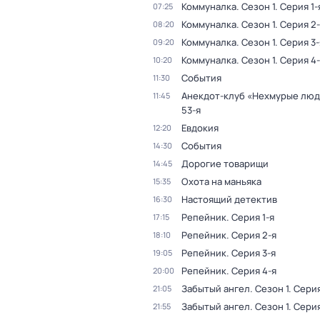
Коммуналка
. Сезон 1
. Серия 1-
07:25
Коммуналка
. Сезон 1
. Серия 2
08:20
Коммуналка
. Сезон 1
. Серия 3-
09:20
Коммуналка
. Сезон 1
. Серия 4
10:20
События
11:30
Анекдот-клуб «Нехмурые лю
11:45
53-я
Евдокия
12:20
События
14:30
Дорогие товарищи
14:45
Охота на маньяка
15:35
Настоящий детектив
16:30
Репейник
. Серия 1-я
17:15
Репейник
. Серия 2-я
18:10
Репейник
. Серия 3-я
19:05
Репейник
. Серия 4-я
20:00
Забытый ангел
. Сезон 1
. Серия
21:05
Забытый ангел
. Сезон 1
. Сери
21:55