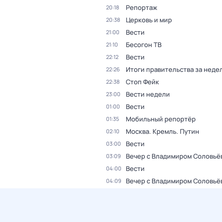
Репортаж
20:18
Церковь и мир
20:38
Вести
21:00
Бесогон ТВ
21:10
Вести
22:12
Итоги правительства за неде
22:26
Стоп Фейк
22:38
Вести недели
23:00
Вести
01:00
Мобильный репортёр
01:35
Москва. Кремль. Путин
02:10
Вести
03:00
Вечер с Владимиром Соловьё
03:09
Вести
04:00
Вечер с Владимиром Соловьё
04:09