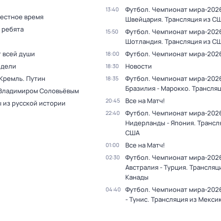
Футбол. Чемпионат мира-2026
13:40
Местное время
Швейцария. Трансляция из С
 ребята
Футбол. Чемпионат мира-2026.
15:50
Шотландия. Трансляция из С
т всей души
Футбол. Чемпионат мира-202
18:00
едели
Новости
18:30
 Кремль. Путин
Футбол. Чемпионат мира-202
18:35
Бразилия - Марокко. Трансля
 Владимиром Соловьёвым
Все на Матч!
20:45
 из русской истории
Футбол. Чемпионат мира-202
22:40
Нидерланды - Япония. Трансл
США
Все на Матч!
01:00
Футбол. Чемпионат мира-202
02:30
Австралия - Турция. Трансляц
Канады
Футбол. Чемпионат мира-202
04:40
- Тунис. Трансляция из Мекси