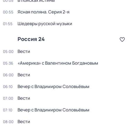
В поисках истины
00:05
Ясная поляна
. Серия 2-я
00:55
Шедевры русской музыки
01:55
Россия 24
Вести
05:00
«Америка» с Валентином Богдановым
05:36
Вести
06:00
Вечер с Владимиром Соловьёвым
06:10
Вести
07:00
Вечер с Владимиром Соловьёвым
07:10
Вести
08:00