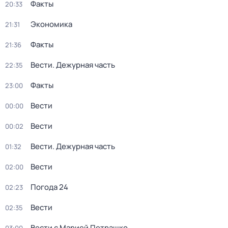
Факты
20:33
Экономика
21:31
Факты
21:36
Вести. Дежурная часть
22:35
Факты
23:00
Вести
00:00
Вести
00:02
Вести. Дежурная часть
01:32
Вести
02:00
Погода 24
02:23
Вести
02:35
Вести с Марией Петрашко