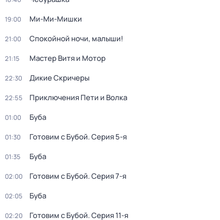
Ми-Ми-Мишки
19:00
Спокойной ночи, малыши!
21:00
Мастер Витя и Мотор
21:15
Дикие Скричеры
22:30
Приключения Пети и Волка
22:55
Буба
01:00
Готовим с Бубой
. Серия 5-я
01:30
Буба
01:35
Готовим с Бубой
. Серия 7-я
02:00
Буба
02:05
Готовим с Бубой
. Серия 11-я
02:20