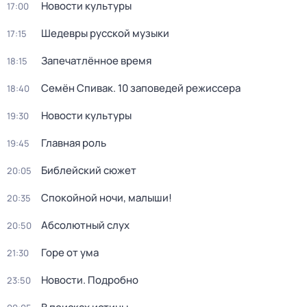
Новости культуры
17:00
Шедевры русской музыки
17:15
Запечатлённое время
18:15
Семён Спивак. 10 заповедей режиссера
18:40
Новости культуры
19:30
Главная роль
19:45
Библейский сюжет
20:05
Спокойной ночи, малыши!
20:35
Абсолютный слух
20:50
Горе от ума
21:30
Новости. Подробно
23:50