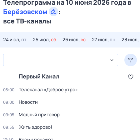
Телепрограмма на 10 июня 2026 года в
Берёзовском
:
все ТВ-каналы
24 июл,
пт
25 июл,
сб
26 июл,
вс
27 июл,
пн
28 июл,
Первый Канал
Телеканал «Доброе утро»
05:00
Новости
09:00
Модный приговор
09:05
Жить здорово!
09:55
Время покажет
10:40