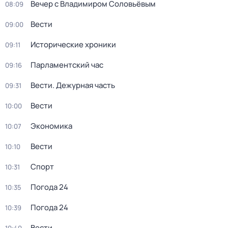
Вечер с Владимиром Соловьёвым
08:09
Вести
09:00
Исторические хроники
09:11
Парламентский час
09:16
Вести. Дежурная часть
09:31
Вести
10:00
Экономика
10:07
Вести
10:10
Спорт
10:31
Погода 24
10:35
Погода 24
10:39
Вести