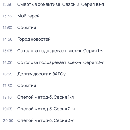
Смерть в объективе
. Сезон 2
. Серия 10-я
12:50
Мой герой
13:45
События
14:30
Город новостей
14:50
Соколова подозревает всех-4
. Серия 1-я
15:05
Соколова подозревает всех-4
. Серия 2-я
16:00
Долгая дорога к ЗАГСу
16:55
События
17:50
Слепой метод-3
. Серия 1-я
18:10
Слепой метод-3
. Серия 2-я
19:05
Слепой метод-3
. Серия 3-я
20:00