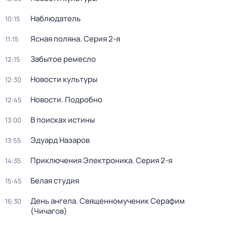
Наблюдатель
10:15
Ясная поляна
. Серия 2-я
11:15
Забытое ремесло
12:15
Новости культуры
12:30
Новости. Подробно
12:45
В поисках истины
13:00
Эдуард Назаров
13:55
Приключения Электроника
. Серия 2-я
14:35
Белая студия
15:45
День ангела. Священномученик Серафим
16:30
(Чичагов)