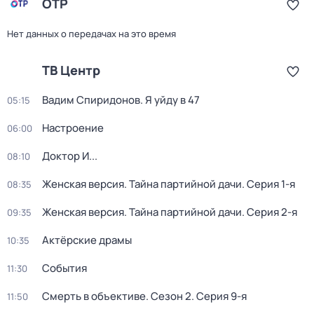
ОТР
Нет данных о передачах на это время
ТВ Центр
Вадим Спиридонов. Я уйду в 47
05:15
Настроение
06:00
Доктор И...
08:10
Женская версия. Тайна партийной дачи
. Серия 1-я
08:35
Женская версия. Тайна партийной дачи
. Серия 2-я
09:35
Актёрские драмы
10:35
События
11:30
Смерть в объективе
. Сезон 2
. Серия 9-я
11:50