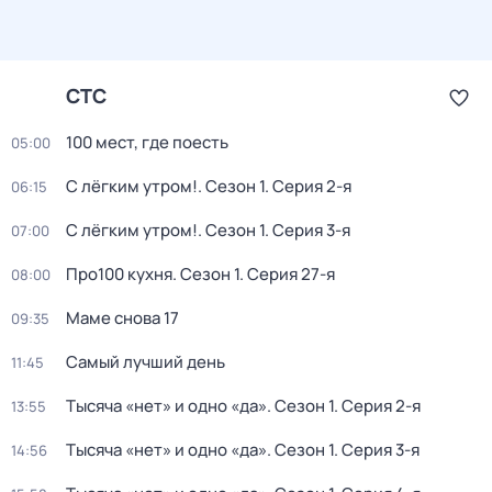
СТС
100 мест, где поесть
05:00
С лёгким утром!
. Сезон 1
. Серия 2-я
06:15
С лёгким утром!
. Сезон 1
. Серия 3-я
07:00
Про100 кухня
. Сезон 1
. Серия 27-я
08:00
Маме снова 17
09:35
Самый лучший день
11:45
Тысяча «нет» и одно «да»
. Сезон 1
. Серия 2-я
13:55
Тысяча «нет» и одно «да»
. Сезон 1
. Серия 3-я
14:56