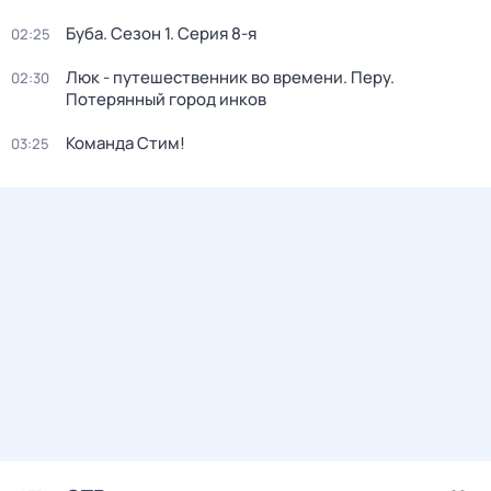
Буба
. Сезон 1
. Серия 8-я
02:25
Люк - путешественник во времени. Перу.
02:30
Потерянный город инков
Команда Стим!
03:25