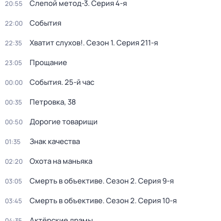
Слепой метод-3
. Серия 4-я
20:55
События
22:00
Хватит слухов!
. Сезон 1
. Серия 211-я
22:35
Прощание
23:05
События. 25-й час
00:00
Петровка, 38
00:35
Дорогие товарищи
00:50
Знак качества
01:35
Охота на маньяка
02:20
Смерть в объективе
. Сезон 2
. Серия 9-я
03:05
Смерть в объективе
. Сезон 2
. Серия 10-я
03:45
Актёрские драмы
04:35