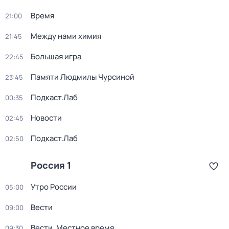
Время
21:00
Между нами химия
21:45
Большая игра
22:45
Памяти Людмилы Чурсиной
23:45
Подкаст.Лаб
00:35
Новости
02:45
Подкаст.Лаб
02:50
Россия 1
Утро России
05:00
Вести
09:00
Вести. Местное время
09:30