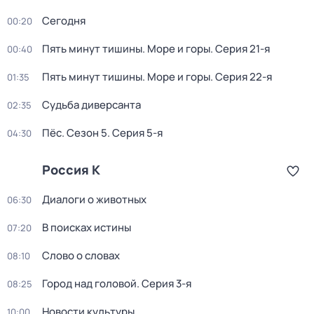
Сегодня
00:20
Пять минут тишины. Море и горы
. Серия 21-я
00:40
Пять минут тишины. Море и горы
. Серия 22-я
01:35
Судьба диверсанта
02:35
Пёс
. Сезон 5
. Серия 5-я
04:30
Россия К
Диалоги о животных
06:30
В поисках истины
07:20
Слово о словах
08:10
Город над головой
. Серия 3-я
08:25
Новости культуры
10:00