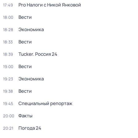
Pro Налоги с Никой Янковой
17:49
Вести
18:00
Экономика
18:28
Вести
18:33
Tucker. Россия 24
18:39
Вести
19:00
Экономика
19:23
Вести
19:38
Специальный репортаж
19:45
Факты
20:00
Погода 24
20:21