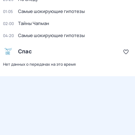
Самые шoкиpующие гипотезы
01:05
Тaйны Чапман
02:00
Самые шoкиpующие гипотезы
04:20
Спас
Нет данных о передачах на это время