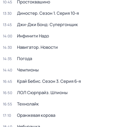
Простоквашино
10:45
Диностер
. Сезон 1
. Серия 10-я
13:30
Джи-Джи Бонд: Супергонщик
13:45
Инфинити Надо
14:00
Навигатор. Новости
14:30
Погода
14:35
Чемпионы
14:40
Край Бебис
. Сезон 3
. Серия 6-я
16:45
ЛОЛ Сюрпрайз. Шпионы
16:50
Технолайк
16:55
Оранжевая корова
17:10
Чебурашка
18:40