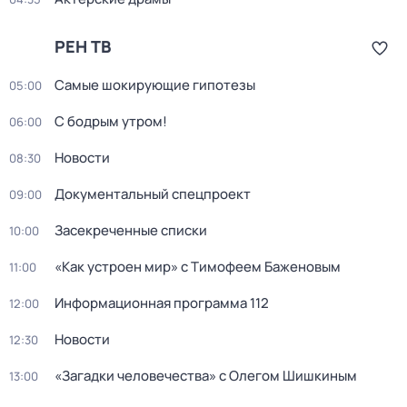
РЕН ТВ
Самые шoкиpующие гипотезы
05:00
С бодрым утром!
06:00
Новости
08:30
Документальный спецпроект
09:00
Заcекрeченные списки
10:00
«Как устроен мир» с Тимофеем Баженовым
11:00
Информационная программа 112
12:00
Новости
12:30
«Загадки человечества» с Олегом Шишкиным
13:00