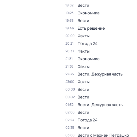
Вести
18:32
Экономика
19:23
Вести
19:38
Есть решение
19:46
Факты
20:00
Погода 24
20:21
Факты
20:33
Экономика
21:31
Факты
21:36
Вести. Дежурная часть
22:35
Факты
23:00
Вести
00:00
Вести
00:02
Вести. Дежурная часть
01:32
Вести
02:00
Погода 24
02:23
Вести
02:35
Вести с Марией Петрашко
03:00