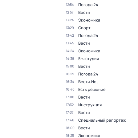
Погода 24
12:54
Вести
12:57
Экономика
13:24
Спорт
13:29
Погода 24
13:42
Вести
13:45
Экономика
14:24
5-я студия
14:38
Вести
15:00
Погода 24
16:29
Вести.Net
16:34
Есть решение
16:46
Вести
17:00
Инструкция
17:32
Вести
17:37
Специальный репортаж
17:46
Вести
18:00
Экономика
18:25