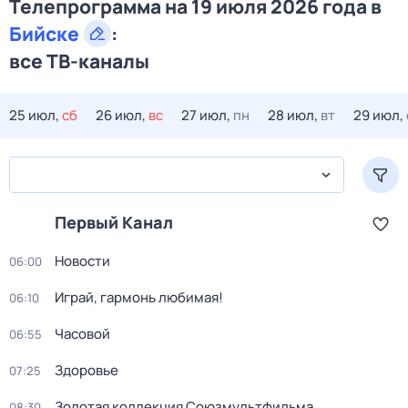
Телепрограмма на 19 июля 2026 года в
Бийске
:
все ТВ-каналы
25 июл,
сб
26 июл,
вс
27 июл,
пн
28 июл,
вт
29 июл,
Первый Канал
Новости
06:00
Играй, гармонь любимая!
06:10
Часовой
06:55
Здоровье
07:25
Золотая коллекция Союзмультфильма
08:30