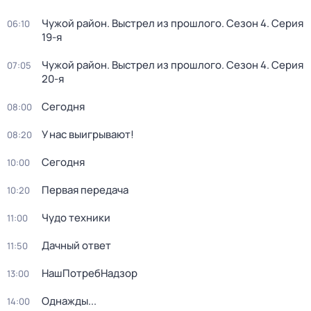
Чужой район. Выстрел из прошлого
. Сезон 4
. Серия
06:10
19-я
Чужой район. Выстрел из прошлого
. Сезон 4
. Серия
07:05
20-я
Сегодня
08:00
У нас выигрывают!
08:20
Сегодня
10:00
Первая передача
10:20
Чудо техники
11:00
Дачный ответ
11:50
НашПотребНадзор
13:00
Однажды...
14:00