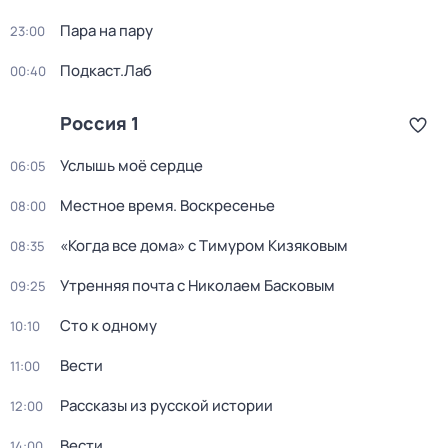
Пара на пару
23:00
Подкаст.Лаб
00:40
Россия 1
Услышь моё сердце
06:05
Местное время. Воскресенье
08:00
«Когда все дома» с Тимуром Кизяковым
08:35
Утренняя почта с Николаем Басковым
09:25
Сто к одному
10:10
Вести
11:00
Рассказы из русской истории
12:00
Вести
14:00