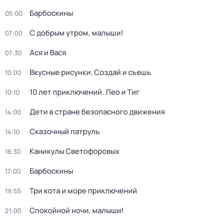
Барбоскины
05:00
С добрым утром, малыши!
07:00
Ася и Вася
07:30
Вкусные рисунки. Создай и съешь
10:00
10 лет приключений. Лео и Тиг
10:10
Дети в стране безопасного движения
14:00
Сказочный патруль
14:10
Каникулы Светофоровых
16:30
Барбоскины
17:00
Три кота и море приключений
19:55
Спокойной ночи, малыши!
21:00