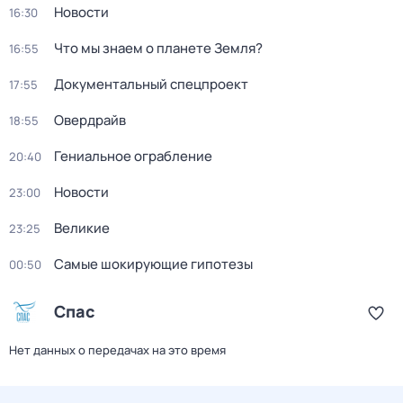
Новости
16:30
Что мы знаем о планете Земля?
16:55
Документальный спецпроект
17:55
Овердрайв
18:55
Гениальное ограбление
20:40
Новости
23:00
Великие
23:25
Самые шoкиpующие гипотезы
00:50
Спас
Нет данных о передачах на это время