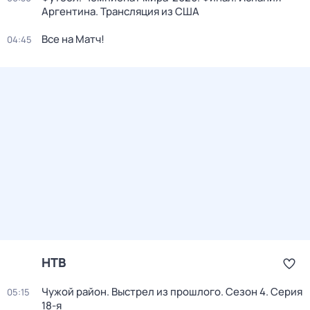
Аргентина. Трансляция из США
Все на Матч!
04:45
НТВ
Чужой район. Выстрел из прошлого
. Сезон 4
. Серия
05:15
18-я