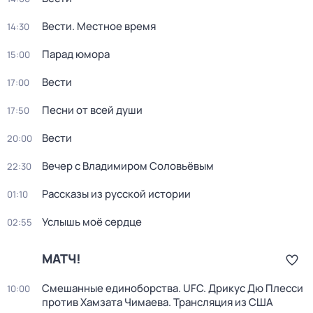
Вести. Местное время
14:30
Парад юмора
15:00
Вести
17:00
Песни от всей души
17:50
Вести
20:00
Вечер с Владимиром Соловьёвым
22:30
Рассказы из русской истории
01:10
Услышь моё сердце
02:55
МАТЧ!
Смешанные единоборства. UFC. Дрикус Дю Плесси
10:00
против Хамзата Чимаева. Трансляция из США