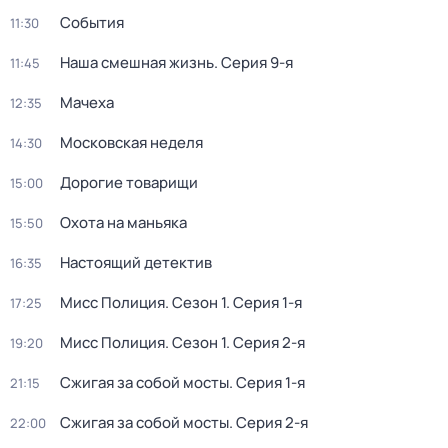
События
11:30
Наша смешная жизнь
. Серия 9-я
11:45
Мачеха
12:35
Московская неделя
14:30
Дорогие товарищи
15:00
Охота на маньяка
15:50
Настоящий детектив
16:35
Мисс Полиция
. Сезон 1
. Серия 1-я
17:25
Мисс Полиция
. Сезон 1
. Серия 2-я
19:20
Сжигая за собой мосты
. Серия 1-я
21:15
Сжигая за собой мосты
. Серия 2-я
22:00