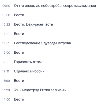
От пуговицы до небоскрёба: секреты алюминия
09:10
Вести
10:00
Вести. Дежурная часть
10:22
Вести
11:00
Расследование Эдуарда Петрова
11:03
Вести
12:00
Горизонты атома
12:18
Сделано в России
12:31
Вести
13:00
39-й медотряд.Битва за жизнь
13:20
Вести
14:00