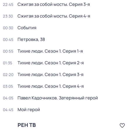
Сжигая за собой мосты
. Серия 3-я
22:45
Сжигая за собой мосты
. Серия 4-я
23:30
События
00:30
Петровка, 38
00:45
Тихие люди
. Сезон 1
. Серия 1-я
00:55
Тихие люди
. Сезон 1
. Серия 2-я
01:35
Тихие люди
. Сезон 1
. Серия 3-я
02:20
Тихие люди
. Сезон 1
. Серия 4-я
03:05
Павел Кадочников. Затерянный герой
04:05
Мой герой
04:45
РЕН ТВ