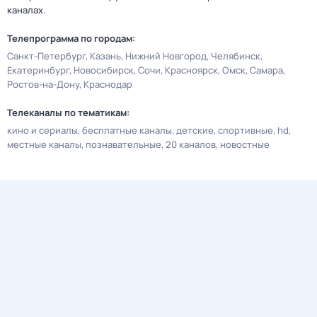
каналах.
Телепрограмма по городам:
Санкт-Петербург
Казань
Нижний Новгород
Челябинск
Екатеринбург
Новосибирск
Сочи
Красноярск
Омск
Самара
Ростов-на-Дону
Краснодар
Телеканалы по тематикам:
кино и сериалы
бесплатные каналы
детские
спортивные
hd
местные каналы
познавательные
20 каналов
новостные