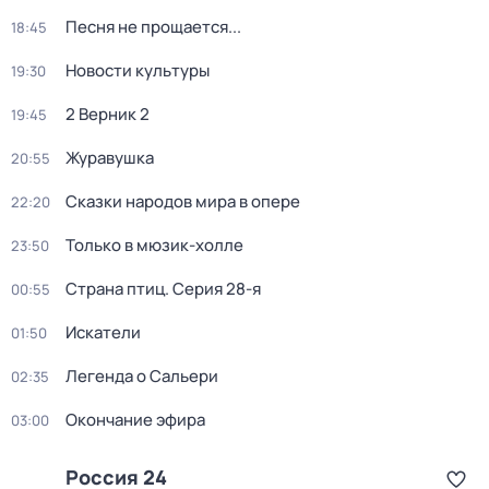
Песня не прощается...
18:45
Новости культуры
19:30
2 Верник 2
19:45
Журавушка
20:55
Сказки народов мира в опере
22:20
Только в мюзик-холле
23:50
Страна птиц
. Серия 28-я
00:55
Искатели
01:50
Легенда о Сальери
02:35
Окончание эфира
03:00
Россия 24