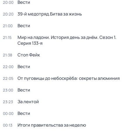
Вести
20:00
39-й медотряд.Битва за жизнь
20:20
Вести
21:00
Мир на ладони. История день за днём
. Сезон 1
.
21:15
Серия 133-я
Стоп Фейк
21:38
Вести
22:00
От пуговицы до небоскрёба: секреты алюминия
22:05
Вести
23:00
За лентой
23:23
Вести
00:00
Итоги правительства за неделю
00:13