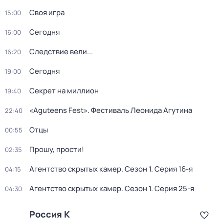
Своя игра
15:00
Сегодня
16:00
Следствие вели...
16:20
Сегодня
19:00
Секрет на миллион
19:40
«Aguteens Fest». Фестиваль Леонида Агутина
22:40
Отцы
00:55
Прошу, прости!
02:35
Агентство скрытых камер
. Сезон 1
. Серия 16-я
04:15
Агентство скрытых камер
. Сезон 1
. Серия 25-я
04:30
Россия К