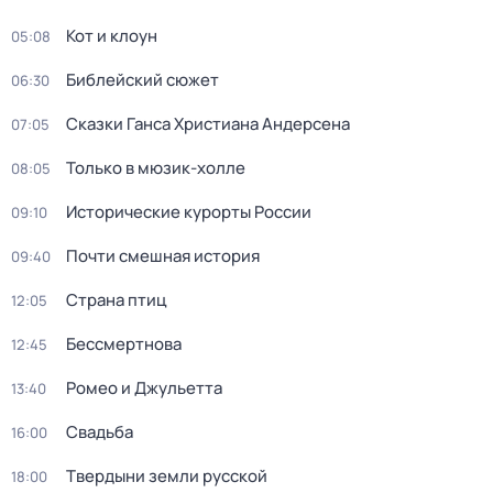
Кот и клоун
05:08
Библейский сюжет
06:30
Сказки Ганса Христиана Андерсена
07:05
Только в мюзик-холле
08:05
Исторические курорты России
09:10
Почти смешная история
09:40
Страна птиц
12:05
Бессмертнова
12:45
Ромео и Джульетта
13:40
Свадьба
16:00
Твердыни земли русской
18:00