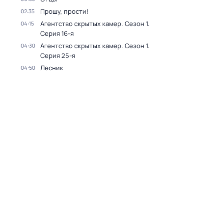
Прошу, прости!
02:35
Агентство скрытых камер
. Сезон 1
.
04:15
Серия 16-я
Агентство скрытых камер
. Сезон 1
.
04:30
Серия 25-я
Лесник
04:50