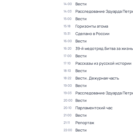
Вести
14:00
Расследование Эдуарда Петр
14:03
Вести
15:00
Горизонты атома
15:18
Сделано в России
15:31
Вести
16:00
39-й медотряд.Битва за жизнь
16:20
Вести
17:00
Рассказы из русской истории
17:10
Вести
18:10
Вести. Дежурная часть
18:22
Вести
19:00
Расследование Эдуарда Петр
19:03
Вести
20:00
Парламентский час
20:10
Вести
21:00
Репортаж
21:11
Вести
22:00